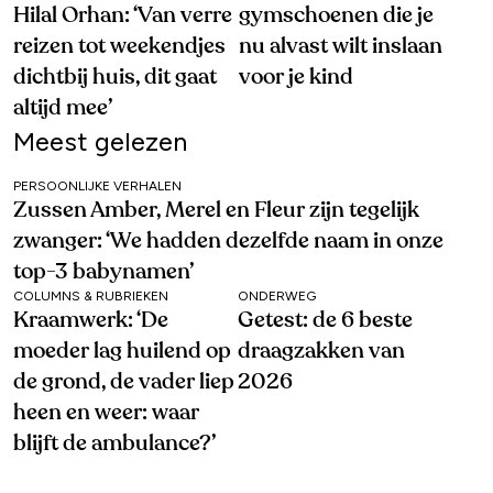
Hilal Orhan: ‘Van verre
gymschoenen die je
reizen tot weekendjes
nu alvast wilt inslaan
dichtbij huis, dit gaat
voor je kind
altijd mee’
Meest gelezen
PERSOONLIJKE VERHALEN
Zussen Amber, Merel en Fleur zijn tegelijk
zwanger: ‘We hadden dezelfde naam in onze
top-3 babynamen’
COLUMNS & RUBRIEKEN
ONDERWEG
Kraamwerk: ‘De
Getest: de 6 beste
moeder lag huilend op
draagzakken van
de grond, de vader liep
2026
heen en weer: waar
blijft de ambulance?’