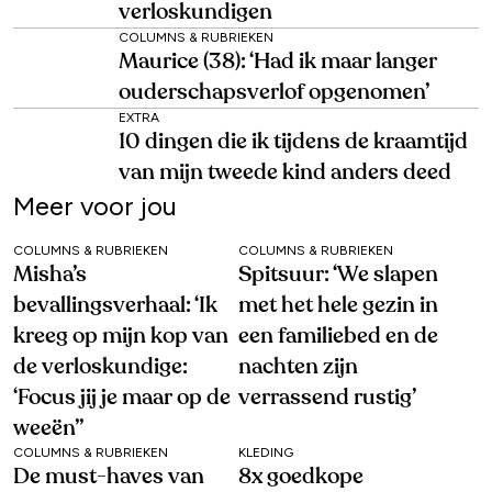
verloskundigen
COLUMNS & RUBRIEKEN
Maurice (38): ‘Had ik maar langer
ouderschapsverlof opgenomen’
EXTRA
10 dingen die ik tijdens de kraamtijd
van mijn tweede kind anders deed
Meer voor jou
COLUMNS & RUBRIEKEN
COLUMNS & RUBRIEKEN
Misha’s
Spitsuur: ‘We slapen
bevallingsverhaal: ‘Ik
met het hele gezin in
kreeg op mijn kop van
een familiebed en de
de verloskundige:
nachten zijn
‘Focus jij je maar op de
verrassend rustig’
weeën’’
COLUMNS & RUBRIEKEN
KLEDING
De must-haves van
8x goedkope