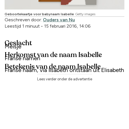
Geboortekaartje voor babynaam Isabelle
Getty images
Geschreven door:
Ouders van Nu
Leestijd 1 minuut
•
15 februari 2016, 14:06
Geslacht
Meisje
Herkomst van de naam Isabelle
Franse namen
Betekenis van de naam Isabelle
Franse naam, via Ilsabeth ontstaan uit Elisabeth
Lees verder onder de advertentie