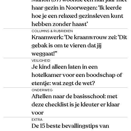
haar gezin in Noorwegen: ‘Ik leerde
hoe je een relaxed gezinsleven kunt
hebben zonder haast’
COLUMNS & RUBRIEKEN
Kraamwerk: ‘De kraamvrouw zei: ‘Dit
gebak is om te vieren dat jij
weggaat!’’
VEILIGHEID
Je kind alleen laten in een
hotelkamer voor een boodschap of
etentje: wat zegt de wet?
ONDERWEG
Aftellen naar de basisschool: met
deze checklist is je kleuter er klaar
voor
EXTRA
De 15 beste bevallingstips van