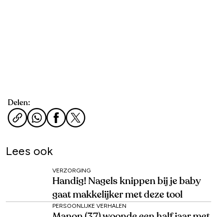
Delen:
Lees ook
VERZORGING
Handig! Nagels knippen bij je baby
gaat makkelijker met deze tool
PERSOONLIJKE VERHALEN
Manon (37) woonde een half jaar met