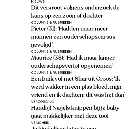
NIEUWS
Dit vergroot volgens onderzoek de
kans op een zoon of dochter
COLUMNS & RUBRIEKEN
Pieter (31): ‘Hadden maar meer
mannen een ouderschapscursus
gevolgd’
COLUMNS & RUBRIEKEN
Maurice (38): ‘Had ik maar langer
ouderschapsverlof opgenomen’
COLUMNS & RUBRIEKEN
Een buik vol met Shar uit Croos: ‘Ik
werd wakker in een plas bloed, mijn
vriend en ik dachten: dit was het dan’
VERZORGING
Handig! Nagels knippen bij je baby
gaat makkelijker met deze tool
VEILIGHEID