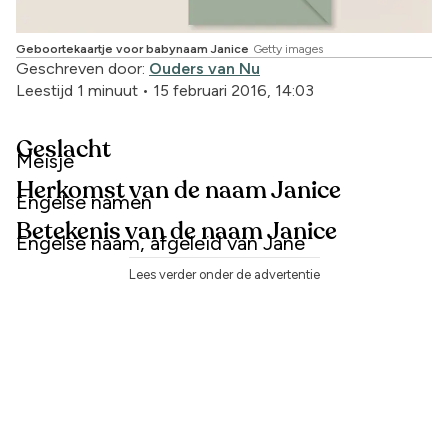
Geboortekaartje voor babynaam Janice
Getty images
Geschreven door:
Ouders van Nu
Leestijd 1 minuut
•
15 februari 2016, 14:03
Geslacht
Meisje
Herkomst van de naam Janice
Engelse namen
Betekenis van de naam Janice
Engelse naam, afgeleid van Jane
Lees verder onder de advertentie