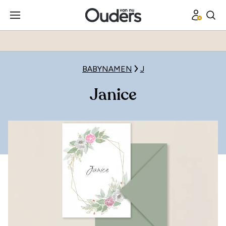
BABYNAMEN
J
Janice