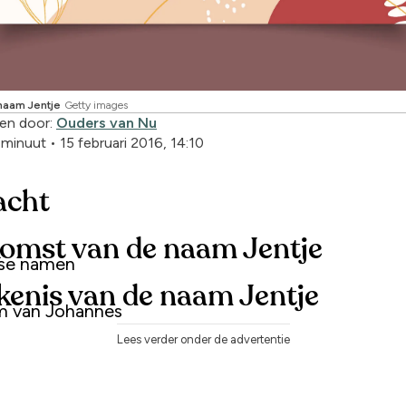
naam Jentje
Getty images
en door:
Ouders van Nu
1 minuut
•
15 februari 2016, 14:10
acht
omst van de naam Jentje
dse namen
kenis van de naam Jentje
m van Johannes
Lees verder onder de advertentie