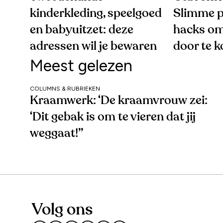
kinderkleding, speelgoed
Slimme p
en babyuitzet: deze
hacks om
adressen wil je bewaren
door te 
Meest gelezen
COLUMNS & RUBRIEKEN
Kraamwerk: ‘De kraamvrouw zei:
‘Dit gebak is om te vieren dat jij
weggaat!’’
Volg ons