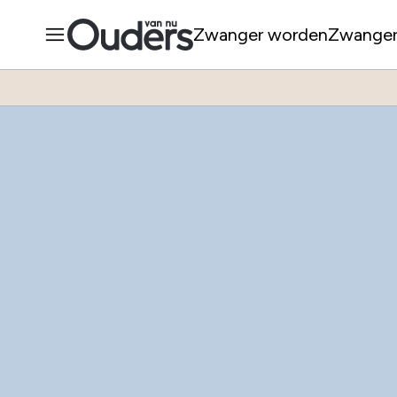
Zwanger worden
Zwange