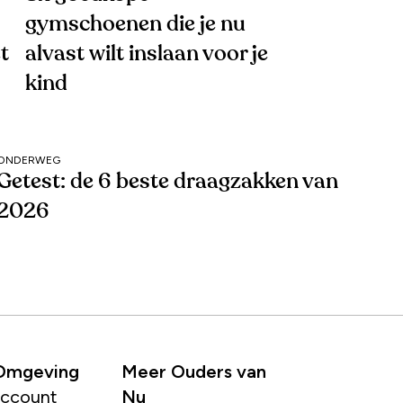
gymschoenen die je nu
t
alvast wilt inslaan voor je
kind
ONDERWEG
Getest: de 6 beste draagzakken van
2026
 Omgeving
Meer Ouders van
account
Nu