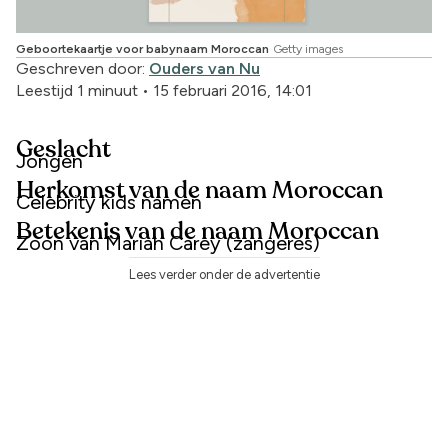
Geboortekaartje voor babynaam Moroccan
Getty images
Geschreven door:
Ouders van Nu
Leestijd 1 minuut
•
15 februari 2016, 14:01
Geslacht
Jongen
Herkomst van de naam Moroccan
Celebrity kids namen
Betekenis van de naam Moroccan
Zoon van Mariah Carey (zangeres)
Lees verder onder de advertentie