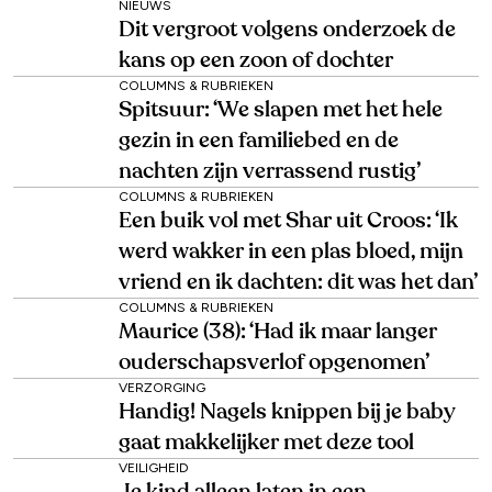
NIEUWS
Dit vergroot volgens onderzoek de
kans op een zoon of dochter
COLUMNS & RUBRIEKEN
Spitsuur: ‘We slapen met het hele
gezin in een familiebed en de
nachten zijn verrassend rustig’
COLUMNS & RUBRIEKEN
Een buik vol met Shar uit Croos: ‘Ik
werd wakker in een plas bloed, mijn
vriend en ik dachten: dit was het dan’
COLUMNS & RUBRIEKEN
Maurice (38): ‘Had ik maar langer
ouderschapsverlof opgenomen’
VERZORGING
Handig! Nagels knippen bij je baby
gaat makkelijker met deze tool
VEILIGHEID