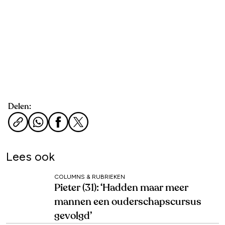
Delen:
Lees ook
COLUMNS & RUBRIEKEN
Pieter (31): ‘Hadden maar meer
mannen een ouderschapscursus
gevolgd’