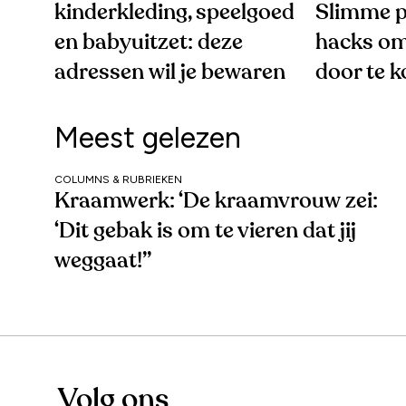
kinderkleding, speelgoed
Slimme p
en babyuitzet: deze
hacks om
adressen wil je bewaren
door te 
Meest gelezen
COLUMNS & RUBRIEKEN
Kraamwerk: ‘De kraamvrouw zei:
‘Dit gebak is om te vieren dat jij
weggaat!’’
Volg ons