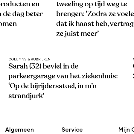
roducten en
tweeling op tijd weg te
 de dag beter
brengen: ‘Zodra ze voel
komen
dat ik haast heb, vertra
ze juist meer’
COLUMNS & RUBRIEKEN
Sarah (32) beviel in de
parkeergarage van het ziekenhuis:
‘Op de bijrijdersstoel, in m’n
strandjurk’
Algemeen
Service
Mijn