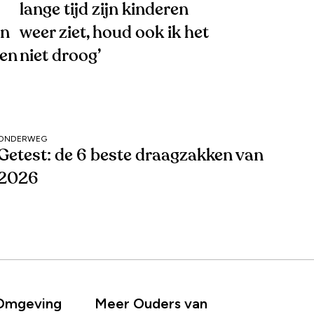
lange tijd zijn kinderen
en
weer ziet, houd ook ik het
gen
niet droog’
ONDERWEG
Getest: de 6 beste draagzakken van
2026
 Omgeving
Meer Ouders van