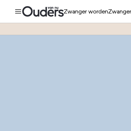
Zwanger worden
Zwange