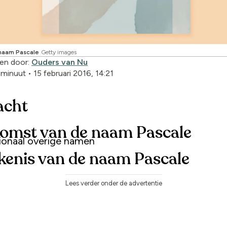
naam Pascale
Getty images
en door:
Ouders van Nu
1 minuut
•
15 februari 2016, 14:21
acht
omst van de naam Pascale
tionaal overige namen
kenis van de naam Pascale
Lees verder onder de advertentie