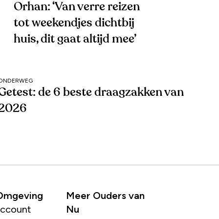
Orhan: ‘Van verre reizen
tot weekendjes dichtbij
huis, dit gaat altijd mee’
ONDERWEG
Getest: de 6 beste draagzakken van
2026
 Omgeving
Meer Ouders van
account
Nu