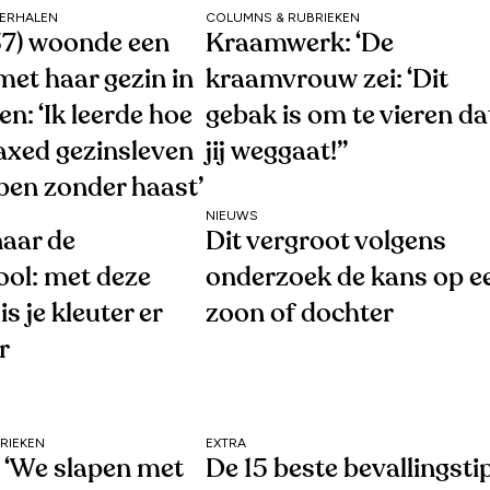
VERHALEN
COLUMNS & RUBRIEKEN
7) woonde een
Kraamwerk: ‘De
 met haar gezin in
kraamvrouw zei: ‘Dit
: ‘Ik leerde hoe
gebak is om te vieren da
laxed gezinsleven
jij weggaat!’’
ben zonder haast’
NIEUWS
naar de
Dit vergroot volgens
ool: met deze
onderzoek de kans op e
is je kleuter er
zoon of dochter
r
RIEKEN
EXTRA
: ‘We slapen met
De 15 beste bevallingsti