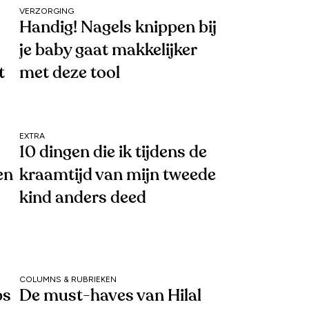
VERZORGING
Handig! Nagels knippen bij
je baby gaat makkelijker
t
met deze tool
EXTRA
10 dingen die ik tijdens de
en
kraamtijd van mijn tweede
kind anders deed
COLUMNS & RUBRIEKEN
ps
De must-haves van Hilal