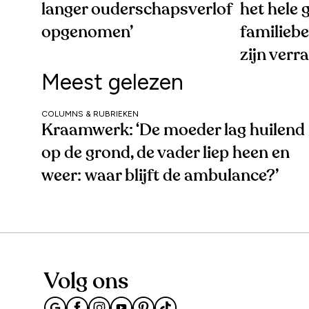
langer ouderschapsverlof
het hele 
opgenomen’
familieb
zijn verr
Meest gelezen
COLUMNS & RUBRIEKEN
Kraamwerk: ‘De moeder lag huilend
op de grond, de vader liep heen en
weer: waar blijft de ambulance?’
Volg ons