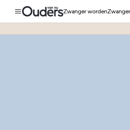
Zwanger worden
Zwange