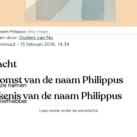
naam Philippus
Getty images
en door:
Ouders van Nu
1 minuut
•
15 februari 2016, 14:34
acht
omst van de naam Philippus
uze namen
kenis van de naam Philippus
liefhebber
Lees verder onder de advertentie