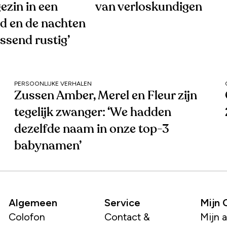
gezin in een
van verloskundigen
ed en de nachten
assend rustig’
PERSOONLIJKE VERHALEN
Zussen Amber, Merel en Fleur zijn
tegelijk zwanger: ‘We hadden
dezelfde naam in onze top-3
babynamen’
Algemeen
Service
Mijn
Colofon
Contact &
Mijn 