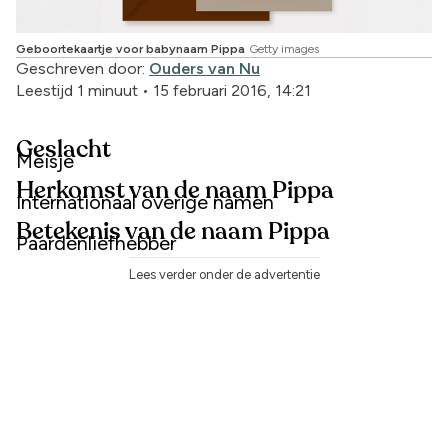
Geboortekaartje voor babynaam Pippa
Getty images
Geschreven door:
Ouders van Nu
Leestijd 1 minuut
•
15 februari 2016, 14:21
Geslacht
Meisje
Herkomst van de naam Pippa
Internationaal overige namen
Betekenis van de naam Pippa
Paardenliefhebber
Lees verder onder de advertentie