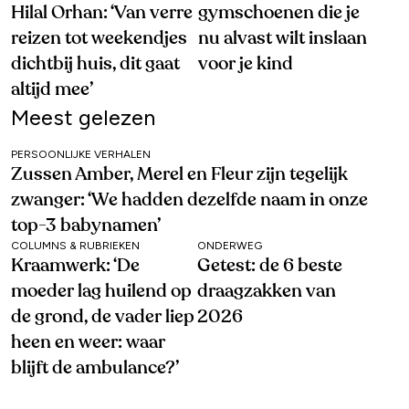
Hilal Orhan: ‘Van verre
gymschoenen die je
reizen tot weekendjes
nu alvast wilt inslaan
dichtbij huis, dit gaat
voor je kind
altijd mee’
Meest gelezen
PERSOONLIJKE VERHALEN
Zussen Amber, Merel en Fleur zijn tegelijk
zwanger: ‘We hadden dezelfde naam in onze
top-3 babynamen’
COLUMNS & RUBRIEKEN
ONDERWEG
Kraamwerk: ‘De
Getest: de 6 beste
moeder lag huilend op
draagzakken van
de grond, de vader liep
2026
heen en weer: waar
blijft de ambulance?’