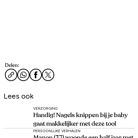
Delen:
Lees ook
VERZORGING
Handig! Nagels knippen bij je baby
gaat makkelijker met deze tool
PERSOONLIJKE VERHALEN
Manon (37) woonde een half jaar met