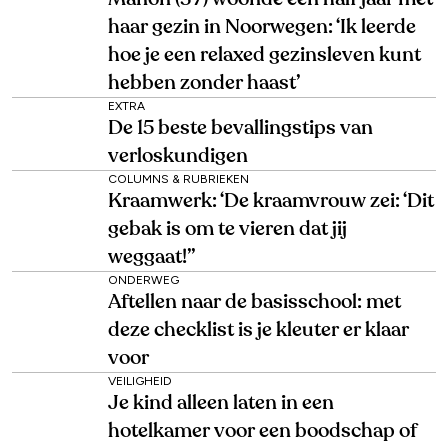
haar gezin in Noorwegen: ‘Ik leerde
hoe je een relaxed gezinsleven kunt
hebben zonder haast’
EXTRA
De 15 beste bevallingstips van
verloskundigen
COLUMNS & RUBRIEKEN
Kraamwerk: ‘De kraamvrouw zei: ‘Dit
gebak is om te vieren dat jij
weggaat!’’
ONDERWEG
Aftellen naar de basisschool: met
deze checklist is je kleuter er klaar
voor
VEILIGHEID
Je kind alleen laten in een
hotelkamer voor een boodschap of