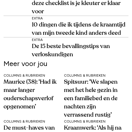
deze checklist is je kleuter er klaar
voor
EXTRA
10 dingen die ik tijdens de kraamtijd
van mijn tweede kind anders deed
EXTRA
De 15 beste bevallingstips van
verloskundigen
Meer voor jou
COLUMNS & RUBRIEKEN
COLUMNS & RUBRIEKEN
Maurice (38): ‘Had ik
Spitsuur: ‘We slapen
maar langer
met het hele gezin in
ouderschapsverlof
een familiebed en de
opgenomen’
nachten zijn
verrassend rustig’
COLUMNS & RUBRIEKEN
COLUMNS & RUBRIEKEN
De must-haves van
Kraamwerk: ‘Als hij na