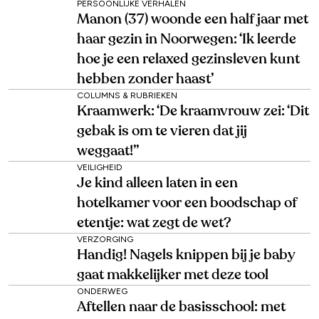
PERSOONLIJKE VERHALEN
Manon (37) woonde een half jaar met
haar gezin in Noorwegen: ‘Ik leerde
hoe je een relaxed gezinsleven kunt
hebben zonder haast’
COLUMNS & RUBRIEKEN
Kraamwerk: ‘De kraamvrouw zei: ‘Dit
gebak is om te vieren dat jij
weggaat!’’
VEILIGHEID
Je kind alleen laten in een
hotelkamer voor een boodschap of
etentje: wat zegt de wet?
VERZORGING
Handig! Nagels knippen bij je baby
gaat makkelijker met deze tool
ONDERWEG
Aftellen naar de basisschool: met