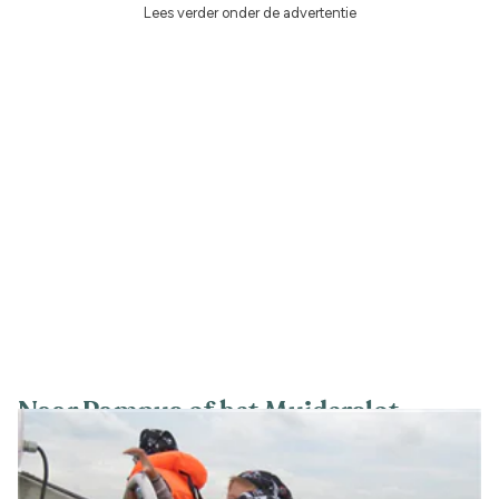
Lees verder onder de advertentie
Naar Pampus of het Muiderslot