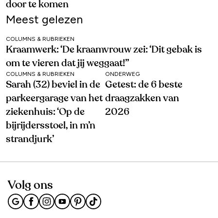
door te komen
Meest gelezen
COLUMNS & RUBRIEKEN
Kraamwerk: ‘De kraamvrouw zei: ‘Dit gebak is
om te vieren dat jij weggaat!’’
COLUMNS & RUBRIEKEN
ONDERWEG
Sarah (32) beviel in de
Getest: de 6 beste
parkeergarage van het
draagzakken van
ziekenhuis: ‘Op de
2026
bijrijdersstoel, in m’n
strandjurk’
Volg ons