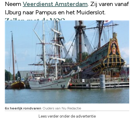
Neem
Veerdienst Amsterdam
. Zij varen vanaf
IJburg naar Pampus en het Muiderslot.
Zeilen met de VOC
6x heerlijk rondvaren
Ouders van Nu Redactie
Lees verder onder de advertentie