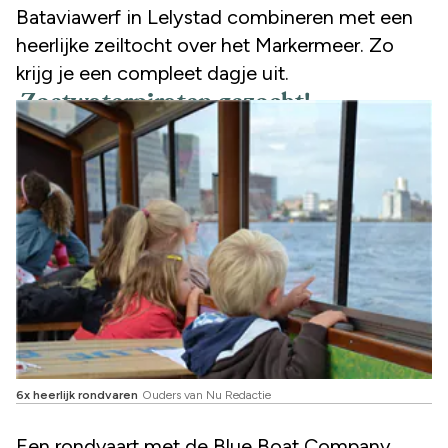
Bataviawerf in Lelystad combineren met een
heerlijke zeiltocht over het Markermeer. Zo
krijg je een compleet dagje uit.
Zoetwaterpiraten gezocht!
6x heerlijk rondvaren
Ouders van Nu Redactie
Een rondvaart met de Blue Boat Company