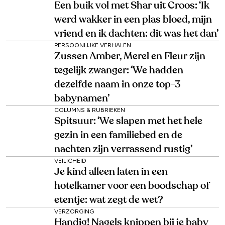
Een buik vol met Shar uit Croos: ‘Ik
werd wakker in een plas bloed, mijn
vriend en ik dachten: dit was het dan’
PERSOONLIJKE VERHALEN
Zussen Amber, Merel en Fleur zijn
tegelijk zwanger: ‘We hadden
dezelfde naam in onze top-3
babynamen’
COLUMNS & RUBRIEKEN
Spitsuur: ‘We slapen met het hele
gezin in een familiebed en de
nachten zijn verrassend rustig’
VEILIGHEID
Je kind alleen laten in een
hotelkamer voor een boodschap of
etentje: wat zegt de wet?
VERZORGING
Handig! Nagels knippen bij je baby