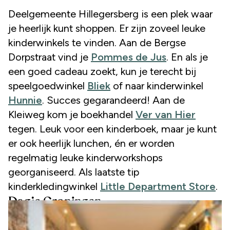
Deelgemeente Hillegersberg is een plek waar
je heerlijk kunt shoppen. Er zijn zoveel leuke
kinderwinkels te vinden. Aan de Bergse
Dorpstraat vind je
Pommes de Jus
. En als je
een goed cadeau zoekt, kun je terecht bij
speelgoedwinkel
Bliek
of naar kinderwinkel
Hunnie
. Succes gegarandeerd! Aan de
Kleiweg kom je boekhandel
Ver van Hier
tegen. Leuk voor een kinderboek, maar je kunt
er ook heerlijk lunchen, én er worden
regelmatig leuke kinderworkshops
georganiseerd. Als laatste tip
kinderkledingwinkel
Little Department Store
.
Dagje Groningen