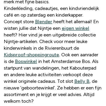
merk met fijne basics.
Kinderkleding, cadeautjes, een kindvriendelijk
café en op zaterdag een kinderkapper.
Concept store
Blender
heeft het allemaal! En
wisten jullie dat Nijntje een
eigen winkel
heeft? Hier vind je een uitgebreide collectie
Nijntje-artikelen. Check voor meer leuke
kinderwinkels in de Rivierenbuurt de
Kidsproof-shoppingroute
. Ook een aanrader
is de
Boswinkel
in het Amsterdamse Bos. Als
startpunt van wandelingen, het Kabouterpad
en andere leuke activiteiten verkoopt deze
winkel originele cadeaus. Tot slot
Belly B
, de
nieuwe ‘geboortewinkel’. Ze hebben er een fijn
assortiment en je krijgt er veel advies. Altijd
welkom toch?