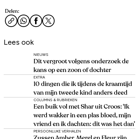
Delen:
Lees ook
NIEUWS
Dit vergroot volgens onderzoek de
kans op een zoon of dochter
EXTRA
10 dingen die ik tijdens de kraamtijd
van mijn tweede kind anders deed
COLUMNS & RUBRIEKEN
Een buik vol met Shar uit Croos: ‘Ik
werd wakker in een plas bloed, mijn
vriend en ik dachten: dit was het dan’
PERSOONLIJKE VERHALEN
Zussen Amber, Merel en Fleur zijn