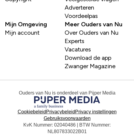
Adverteren
Voordeelpas
Mijn Omgeving
Meer Ouders van Nu
Mijn account
Over Ouders van Nu
Experts
Vacatures
Download de app
Zwanger Magazine
Ouders van Nu
is onderdeel van
Pijper Media
Cookiebeleid
Privacybeleid
Privacy instellingen
Gebruiksvoorwaarden
KvK Nummer: 02040486 | BTW Nummer:
NL807833022B01