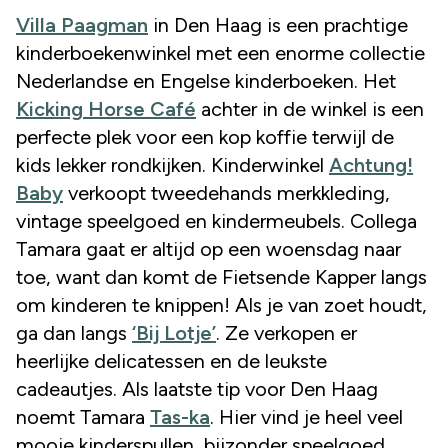
Villa Paagman
in Den Haag is een prachtige
kinderboekenwinkel met een enorme collectie
Nederlandse en Engelse kinderboeken. Het
Kicking Horse Café
achter in de winkel is een
perfecte plek voor een kop koffie terwijl de
kids lekker rondkijken. Kinderwinkel
Achtung!
Baby
verkoopt tweedehands merkkleding,
vintage speelgoed en kindermeubels. Collega
Tamara gaat er altijd op een woensdag naar
toe, want dan komt de Fietsende Kapper langs
om kinderen te knippen! Als je van zoet houdt,
ga dan langs
‘Bij Lotje’
. Ze verkopen er
heerlijke delicatessen en de leukste
cadeautjes. Als laatste tip voor Den Haag
noemt Tamara
Tas-ka
. Hier vind je heel veel
mooie kinderspullen, bijzonder speelgoed,