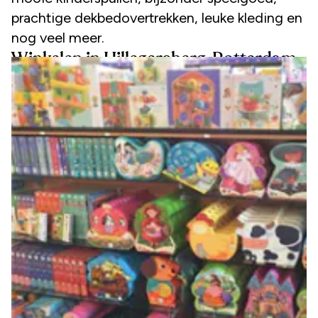
prachtige dekbedovertrekken, leuke kleding en
nog veel meer.
Winkelen in Hillegersberg, Rotterdam