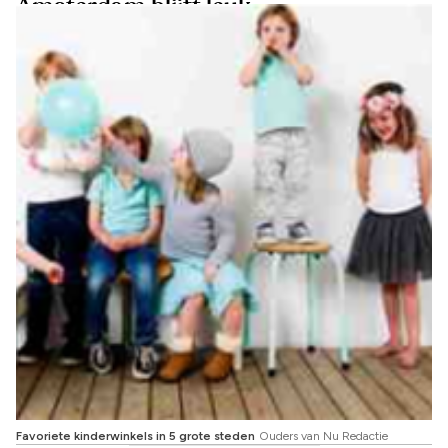
Amsterdam blijft leuk
Favoriete kinderwinkels in 5 grote steden
Ouders van Nu Redactie