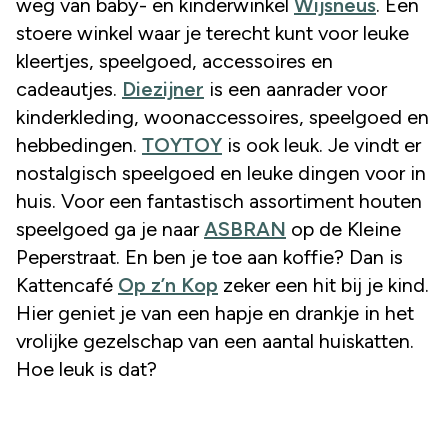
weg van baby- en kinderwinkel
Wijsneus
. Een
stoere winkel waar je terecht kunt voor leuke
kleertjes, speelgoed, accessoires en
cadeautjes.
Diezijner
is een aanrader voor
kinderkleding, woonaccessoires, speelgoed en
hebbedingen.
TOYTOY
is ook leuk. Je vindt er
nostalgisch speelgoed en leuke dingen voor in
huis. Voor een fantastisch assortiment houten
speelgoed ga je naar
ASBRAN
op de Kleine
Peperstraat. En ben je toe aan koffie? Dan is
Kattencafé
Op z’n Kop
zeker een hit bij je kind.
Hier geniet je van een hapje en drankje in het
vrolijke gezelschap van een aantal huiskatten.
Hoe leuk is dat?