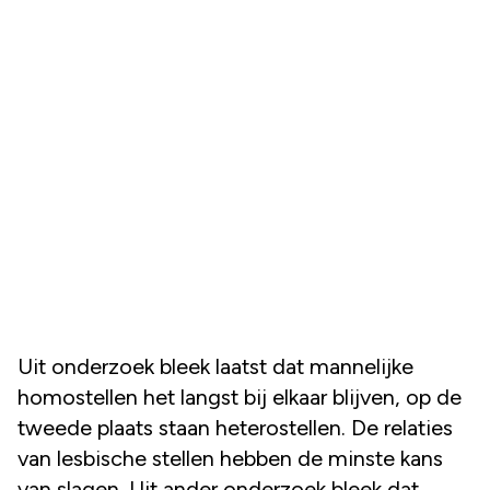
Uit onderzoek bleek laatst dat mannelijke
homostellen het langst bij elkaar blijven, op de
tweede plaats staan heterostellen. De relaties
van lesbische stellen hebben de minste kans
van slagen. Uit ander onderzoek bleek dat