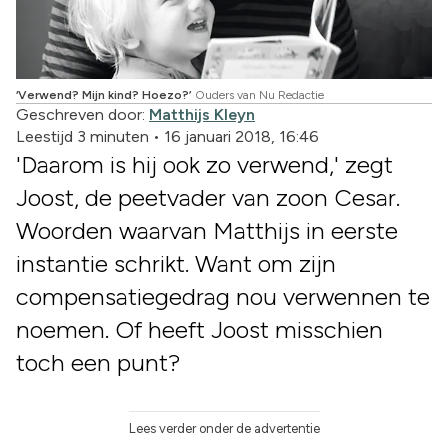
‘Verwend? Mijn kind? Hoezo?’
Ouders van Nu Redactie
Geschreven door:
Matthijs Kleyn
Leestijd 3 minuten
•
16 januari 2018, 16:46
'Daarom is hij ook zo verwend,' zegt
Joost, de peetvader van zoon Cesar.
Woorden waarvan Matthijs in eerste
instantie schrikt. Want om zijn
compensatiegedrag nou verwennen te
noemen. Of heeft Joost misschien
toch een punt?
Lees verder onder de advertentie