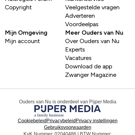
Copyright
Veelgestelde vragen
Adverteren
Voordeelpas
Mijn Omgeving
Meer Ouders van Nu
Mijn account
Over Ouders van Nu
Experts
Vacatures
Download de app
Zwanger Magazine
Ouders van Nu
is onderdeel van
Pijper Media
Cookiebeleid
Privacybeleid
Privacy instellingen
Gebruiksvoorwaarden
KvK Nummer: 02040486 | BTW Nummer: