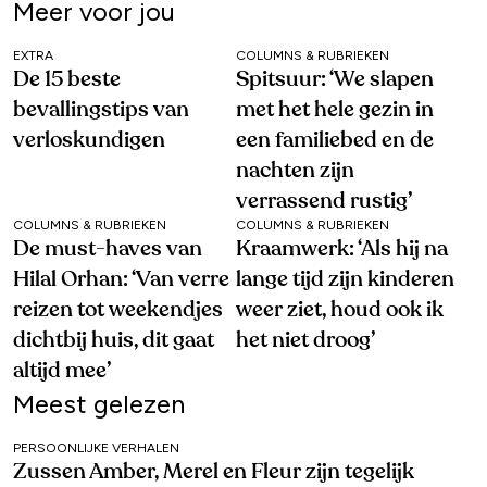
Meer voor jou
EXTRA
COLUMNS & RUBRIEKEN
De 15 beste
Spitsuur: ‘We slapen
bevallingstips van
met het hele gezin in
verloskundigen
een familiebed en de
nachten zijn
verrassend rustig’
COLUMNS & RUBRIEKEN
COLUMNS & RUBRIEKEN
De must-haves van
Kraamwerk: ‘Als hij na
Hilal Orhan: ‘Van verre
lange tijd zijn kinderen
reizen tot weekendjes
weer ziet, houd ook ik
dichtbij huis, dit gaat
het niet droog’
altijd mee’
Meest gelezen
PERSOONLIJKE VERHALEN
Zussen Amber, Merel en Fleur zijn tegelijk