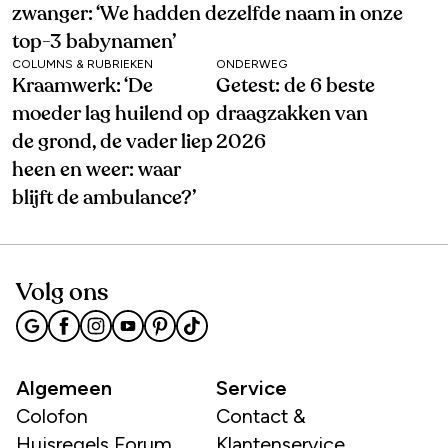
zwanger: ‘We hadden dezelfde naam in onze
top-3 babynamen’
COLUMNS & RUBRIEKEN
ONDERWEG
Kraamwerk: ‘De
Getest: de 6 beste
moeder lag huilend op
draagzakken van
de grond, de vader liep
2026
heen en weer: waar
blijft de ambulance?’
Volg ons
Algemeen
Service
Colofon
Contact &
Huisregels Forum
Klantenservice