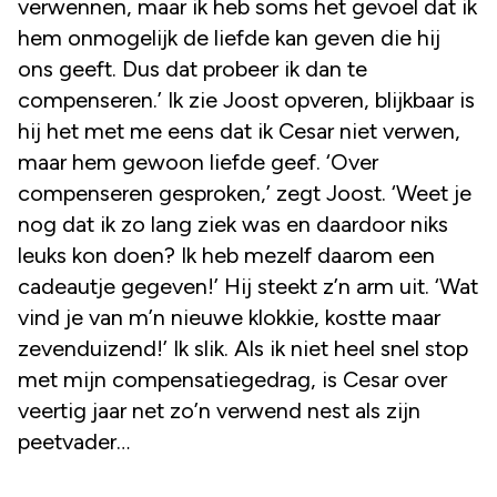
verwennen, maar ik heb soms het gevoel dat ik
hem onmogelijk de liefde kan geven die hij
ons geeft. Dus dat probeer ik dan te
compenseren.’ Ik zie Joost opveren, blijkbaar is
hij het met me eens dat ik Cesar niet verwen,
maar hem gewoon liefde geef. ‘Over
compenseren gesproken,’ zegt Joost. ‘Weet je
nog dat ik zo lang ziek was en daardoor niks
leuks kon doen? Ik heb mezelf daarom een
cadeautje gegeven!’ Hij steekt z’n arm uit. ‘Wat
vind je van m’n nieuwe klokkie, kostte maar
zevenduizend!’ Ik slik. Als ik niet heel snel stop
met mijn compensatiegedrag, is Cesar over
veertig jaar net zo’n verwend nest als zijn
peetvader…