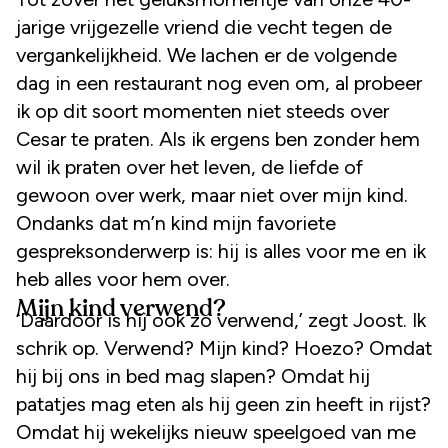
jarige vrijgezelle vriend die vecht tegen de
vergankelijkheid. We lachen er de volgende
dag in een restaurant nog even om, al probeer
ik op dit soort momenten niet steeds over
Cesar te praten. Als ik ergens ben zonder hem
wil ik praten over het leven, de liefde of
gewoon over werk, maar niet over mijn kind.
Ondanks dat m’n kind mijn favoriete
gespreksonderwerp is: hij is alles voor me en ik
heb alles voor hem over.
Mijn kind verwend?
‘Daardoor is hij ook zo verwend,’ zegt Joost. Ik
schrik op. Verwend? Mijn kind? Hoezo? Omdat
hij bij ons in bed mag slapen? Omdat hij
patatjes mag eten als hij geen zin heeft in rijst?
Omdat hij wekelijks nieuw speelgoed van me