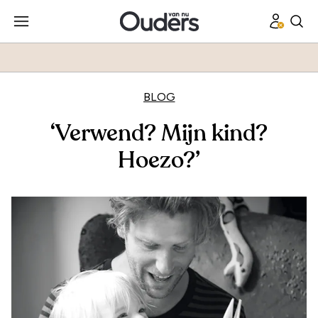
BLOG
‘Verwend? Mijn kind?
Hoezo?’