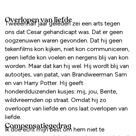
Overlopen van liefde
Tweeënhalf jaar geleden zei een arts tegen
ons dat Cesar gehandicapt was. Dat er geen
oogzenuwen waren gevonden. Dat hij geen
tekenfilms kon kijken, niet kon communiceren,
geen liefde kon voelen en nergens blij van kon
worden. Maar dat kan hij wel. Hij wordt blij van
autootjes, van patat, van Brandweerman Sam
en van Harry Potter. Hij geeft
honderdduizenden kusjes: mij, jou, Bente,
wildvreemden op straat. Omdat hij zo
overloopt van liefde en ons laat overlopen van
liefde.
Compensatiegedrag
Ik doe echt mijn best om hem niet te