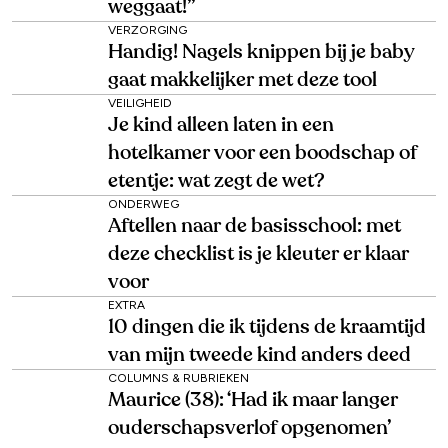
weggaat!’’
VERZORGING
Handig! Nagels knippen bij je baby
gaat makkelijker met deze tool
VEILIGHEID
Je kind alleen laten in een
hotelkamer voor een boodschap of
etentje: wat zegt de wet?
ONDERWEG
Aftellen naar de basisschool: met
deze checklist is je kleuter er klaar
voor
EXTRA
10 dingen die ik tijdens de kraamtijd
van mijn tweede kind anders deed
COLUMNS & RUBRIEKEN
Maurice (38): ‘Had ik maar langer
ouderschapsverlof opgenomen’