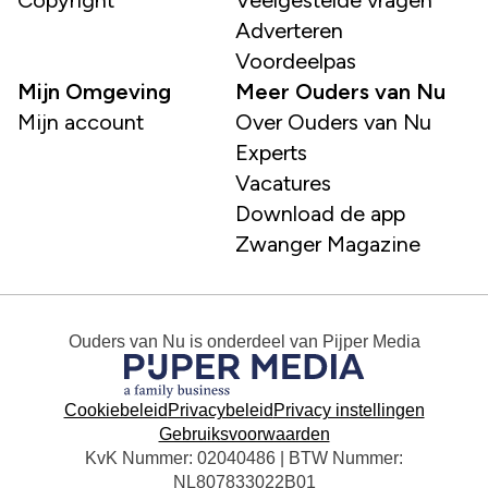
Copyright
Veelgestelde vragen
Adverteren
Voordeelpas
Mijn Omgeving
Meer Ouders van Nu
Mijn account
Over Ouders van Nu
Experts
Vacatures
Download de app
Zwanger Magazine
Ouders van Nu
is onderdeel van
Pijper Media
Cookiebeleid
Privacybeleid
Privacy instellingen
Gebruiksvoorwaarden
KvK Nummer: 02040486 | BTW Nummer:
NL807833022B01