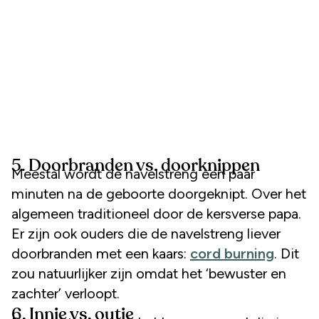
5. Doorbranden vs. doorknippen
Meestal wordt de navelstreng een paar
minuten na de geboorte doorgeknipt. Over het
algemeen traditioneel door de kersverse papa.
Er zijn ook ouders die de navelstreng liever
doorbranden met een kaars:
cord burning
. Dit
zou natuurlijker zijn omdat het ‘bewuster en
zachter’ verloopt.
6. Innie vs. outie