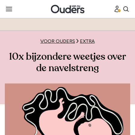
VOOR OUDERS
EXTRA
10x bijzondere weetjes over
de navelstreng