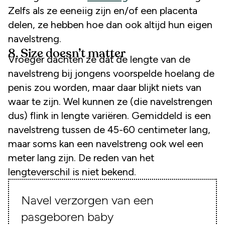
Zelfs als ze eeneiig zijn en/of een placenta
delen, ze hebben hoe dan ook altijd hun eigen
navelstreng.
8. Size doesn’t matter
Vroeger dachten ze dat de lengte van de
navelstreng bij jongens voorspelde hoelang de
penis zou worden, maar daar blijkt niets van
waar te zijn. Wel kunnen ze (die navelstrengen
dus) flink in lengte variëren. Gemiddeld is een
navelstreng tussen de 45-60 centimeter lang,
maar soms kan een navelstreng ook wel een
meter lang zijn. De reden van het
lengteverschil is niet bekend.
Navel verzorgen van een
pasgeboren baby