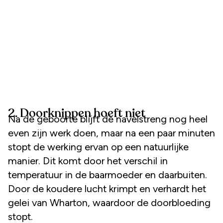
2. Doorknippen hoeft niet
Na de geboorte blijft de navelstreng nog heel
even zijn werk doen, maar na een paar minuten
stopt de werking ervan op een natuurlijke
manier. Dit komt door het verschil in
temperatuur in de baarmoeder en daarbuiten.
Door de koudere lucht krimpt en verhardt het
gelei van Wharton, waardoor de doorbloeding
stopt.