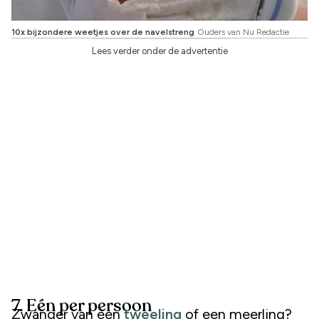
10x bijzondere weetjes over de navelstreng
Ouders van Nu Redactie
Lees verder onder de advertentie
7. Eén per persoon
Zwanger van een
tweeling
of een meerling?