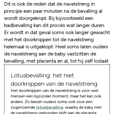
Dit is ook de reden dat de navelstreng in
principe een paar minuten na de bevalling al
wordt doorgeknipt. Bij bijvoorbeeld een
badbevalling kan dit proces wat langer duren.
Er wordt in dat geval soms ook langer gewacht
met het doorknippen tot de navelstreng
helemaal is uitgeklopt. Heel soms laten ouders
de navelstreng aan de baby vastzitten de
bevalling, met placenta en al, tot hij zelf loslaat.
Lotusbevalling: het niet
doorknippen van de navelstreng
Het doorknippen van de navelstreng is voor veel
mensen een bijzonder moment, maar het kan ook
anders. Zo kiezen ouders soms ook voor een
zogenoemde
lotusbevalling
, waarbij de baby met
de navelstreng verbonden blijft aan de placenta.