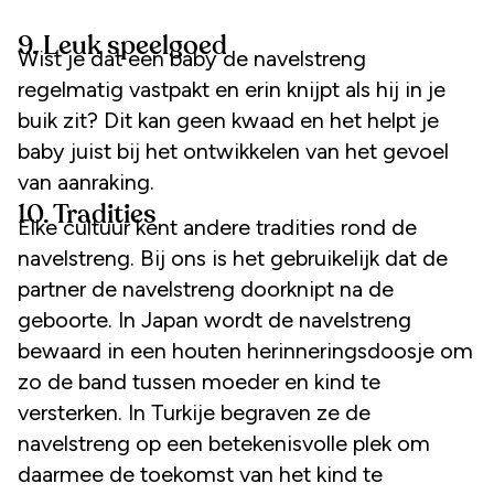
9. Leuk speelgoed
Wist je dat een baby de navelstreng
regelmatig vastpakt en erin knijpt als hij in je
buik zit? Dit kan geen kwaad en het helpt je
baby juist bij het ontwikkelen van het gevoel
van aanraking.
10. Tradities
Elke cultuur kent andere tradities rond de
navelstreng. Bij ons is het gebruikelijk dat de
partner de navelstreng doorknipt na de
geboorte. In Japan wordt de navelstreng
bewaard in een houten herinneringsdoosje om
zo de band tussen moeder en kind te
versterken. In Turkije begraven ze de
navelstreng op een betekenisvolle plek om
daarmee de toekomst van het kind te