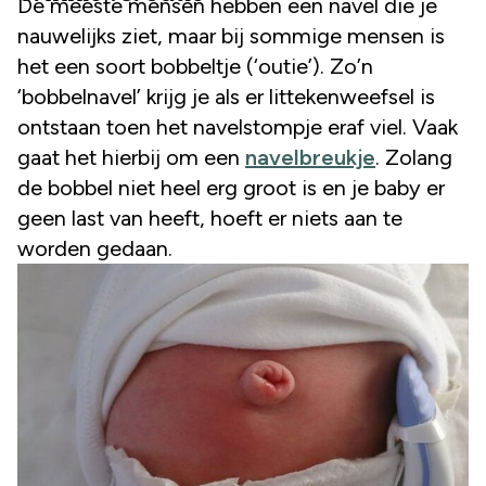
De meeste mensen hebben een navel die je
nauwelijks ziet, maar bij sommige mensen is
het een soort bobbeltje (‘outie’). Zo’n
‘bobbelnavel’ krijg je als er littekenweefsel is
ontstaan toen het navelstompje eraf viel. Vaak
gaat het hierbij om een
navelbreukje
. Zolang
de bobbel niet heel erg groot is en je baby er
geen last van heeft, hoeft er niets aan te
worden gedaan.