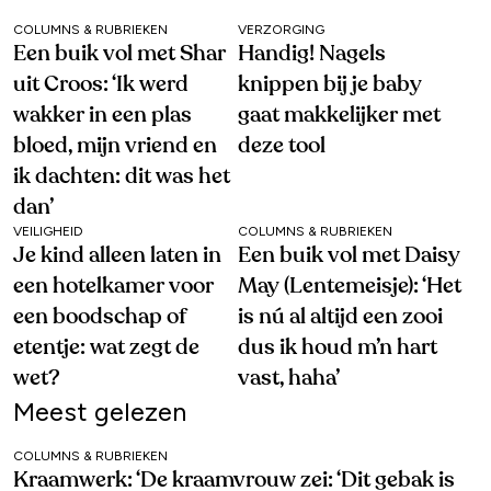
COLUMNS & RUBRIEKEN
VERZORGING
Een buik vol met Shar
Handig! Nagels
uit Croos: ‘Ik werd
knippen bij je baby
wakker in een plas
gaat makkelijker met
bloed, mijn vriend en
deze tool
ik dachten: dit was het
dan’
VEILIGHEID
COLUMNS & RUBRIEKEN
Je kind alleen laten in
Een buik vol met Daisy
een hotelkamer voor
May (Lentemeisje): ‘Het
een boodschap of
is nú al altijd een zooi
etentje: wat zegt de
dus ik houd m’n hart
wet?
vast, haha’
Meest gelezen
COLUMNS & RUBRIEKEN
Kraamwerk: ‘De kraamvrouw zei: ‘Dit gebak is