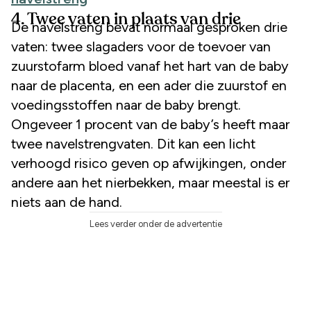
4. Twee vaten in plaats van drie
De navelstreng bevat normaal gesproken drie
vaten: twee slagaders voor de toevoer van
zuurstofarm bloed vanaf het hart van de baby
naar de placenta, en een ader die zuurstof en
voedingsstoffen naar de baby brengt.
Ongeveer 1 procent van de baby’s heeft maar
twee navelstrengvaten. Dit kan een licht
verhoogd risico geven op afwijkingen, onder
andere aan het nierbekken, maar meestal is er
niets aan de hand.
Lees verder onder de advertentie