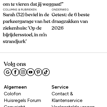
om te vieren dat jij weggaat!’’
COLUMNS & RUBRIEKEN
ONDERWEG
Sarah (32) beviel in de
Getest: de 6 beste
parkeergarage van het
draagzakken van
ziekenhuis: ‘Op de
2026
bijrijdersstoel, in m’n
strandjurk’
Volg ons
Algemeen
Service
Colofon
Contact &
Huisregels Forum
Klantenservice