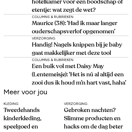
hotelkamer voor een boodschap of
etentje: wat zegt de wet?
COLUMNS & RUBRIEKEN
Maurice (38): ‘Had ik maar langer
ouderschapsverlof opgenomen’
VERZORGING
Handig! Nagels knippen bij je baby
gaat makkelijker met deze tool
COLUMNS & RUBRIEKEN
Een buik vol met Daisy May
(Lentemeisje): ‘Het is nú al altijd een
zooi dus ik houd m’n hart vast, haha’
Meer voor jou
KLEDING
VERZORGING
Tweedehands
Gebroken nachten?
kinderkleding,
Slimme producten en
speelgoed en
hacks om de dag beter