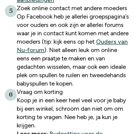
Zoek online contact met andere moeders
5
Op Facebook heb je allerlei groepspagina’s
voor ouders en ook zijn er allerlei forums
waar je in contact kunt komen met andere
moeders (tip: kijk eens op het
Ouders van
Nu-forum
). Niet alleen leuk om online
eens een praatje te maken en van
gedachten wisselen, maar ook een ideale
plek om spullen te ruilen en tweedehands
babyspullen te kopen.
Vraag om korting
6
Koop je in een keer heel veel voor je baby
bij een winkel, schroom dan niet om om
korting te vragen. Nee heb je, ja kun je
krijgen.
Lees meer:
Budgettips voor de