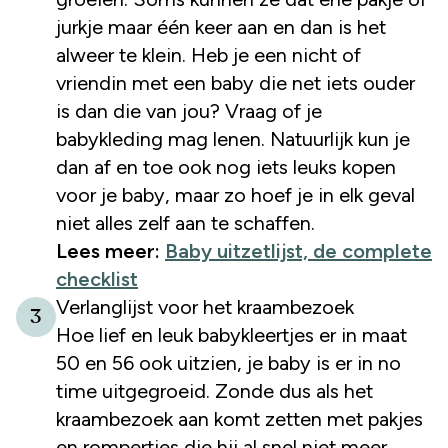
jurkje maar één keer aan en dan is het
alweer te klein. Heb je een nicht of
vriendin met een baby die net iets ouder
is dan die van jou? Vraag of je
babykleding mag lenen. Natuurlijk kun je
dan af en toe ook nog iets leuks kopen
voor je baby, maar zo hoef je in elk geval
niet alles zelf aan te schaffen.
Lees meer:
Baby uitzetlijst, de complete
checklist
Verlanglijst voor het kraambezoek
3
Hoe lief en leuk babykleertjes er in maat
50 en 56 ook uitzien, je baby is er in no
time uitgegroeid. Zonde dus als het
kraambezoek aan komt zetten met pakjes
en rompertjes die hij al snel niet meer