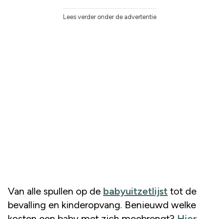
Lees verder onder de advertentie
Van alle spullen op de
babyuitzetlijst
tot de
bevalling en kinderopvang. Benieuwd welke
kosten een baby met zich meebrengt?
Hier