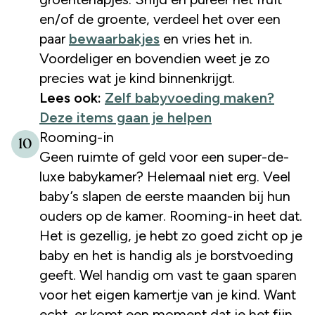
en/of de groente, verdeel het over een
paar
bewaarbakjes
en vries het in.
Voordeliger en bovendien weet je zo
precies wat je kind binnenkrijgt.
Lees ook:
Zelf babyvoeding maken?
Deze items gaan je helpen
Rooming-in
10
Geen ruimte of geld voor een super-de-
luxe babykamer? Helemaal niet erg. Veel
baby’s slapen de eerste maanden bij hun
ouders op de kamer. Rooming-in heet dat.
Het is gezellig, je hebt zo goed zicht op je
baby en het is handig als je borstvoeding
geeft. Wel handig om vast te gaan sparen
voor het eigen kamertje van je kind. Want
echt, er komt een moment dat je het fijn