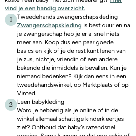
vind je een handig overzicht.
Tweedehands zwangerschapskleding
1
Zwangerschapskleding
is best duur en na
je zwangerschap heb je er al snel niets
meer aan. Koop dus een paar goede
basics en kijk of je de rest kunt lenen van
je zus, nichtje, vriendin of een andere
bekende die inmiddels is bevallen. Kun je
niemand bedenken? Kijk dan eens in een
tweedehandswinkel, op Marktplaats of op
Vinted.
Leen babykleding
2
Word je hebberig als je online of in de
winkel allemaal schattige kinderkleertjes
ziet? Onthoud dat baby’s razendsnel
groeien. Soms kunnen ze dat ene pakje of