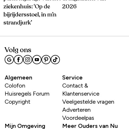
ziekenhuis: ‘Op de
2026
bijrijdersstoel, in m’n
strandjurk’
Volg ons
Algemeen
Service
Colofon
Contact &
Huisregels Forum
Klantenservice
Copyright
Veelgestelde vragen
Adverteren
Voordeelpas
Mijn Omgeving
Meer Ouders van Nu