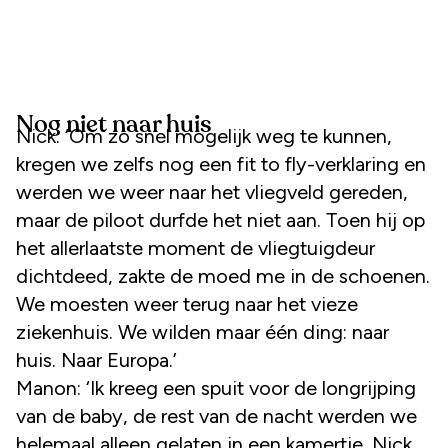
Nog niet naar huis
Nick: ‘Om zo snel mogelijk weg te kunnen,
kregen we zelfs nog een fit to fly-verklaring en
werden we weer naar het vliegveld gereden,
maar de piloot durfde het niet aan. Toen hij op
het allerlaatste moment de vliegtuigdeur
dichtdeed, zakte de moed me in de schoenen.
We moesten weer terug naar het vieze
ziekenhuis. We wilden maar één ding: naar
huis. Naar Europa.’
Manon: ‘Ik kreeg een spuit voor de longrijping
van de baby, de rest van de nacht werden we
helemaal alleen gelaten in een kamertje. Nick