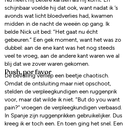
schijnbaar voelde hij dat ook, want nadat ik ’s
avonds wat licht bloedverlies had, kwamen
midden in de nacht de weeën op gang. Ik
belde Nick uit bed: “Het gaat nu écht
gebeuren.” Een gek moment, want het was zo
dubbel: aan de ene kant was het nog steeds
veel te vroeg, aan de andere kant waren we al
blij dat we zover waren gekomen.
Push, por favor
De bevalling verliep een beetje chaotisch.
Omdat de ontsluiting maar niet opschoot,
stelden de verpleegkundigen een ruggenprik
voor, maar dat wilde ik niet. “But do you want
pain?” vroegen de verpleegkundigen verbaasd.
In Spanje zijn ruggenprikken gebruikelijker. Dus
kreeg ik er toch een. En toen ging het snel. Een