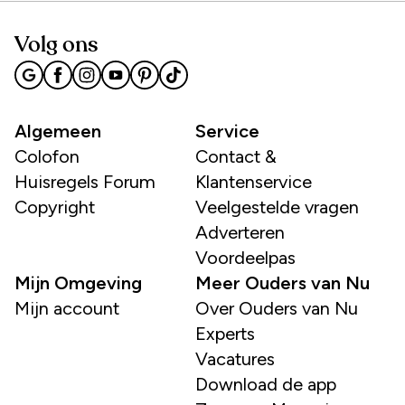
Volg ons
Algemeen
Service
Colofon
Contact &
Huisregels Forum
Klantenservice
Copyright
Veelgestelde vragen
Adverteren
Voordeelpas
Mijn Omgeving
Meer Ouders van Nu
Mijn account
Over Ouders van Nu
Experts
Vacatures
Download de app