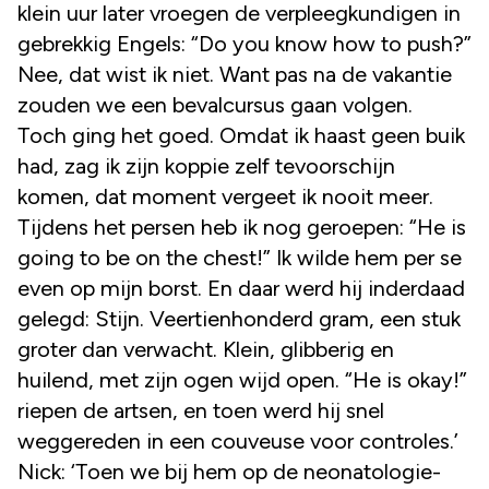
klein uur later vroegen de verpleegkundigen in
gebrekkig Engels: “Do you know how to push?”
Nee, dat wist ik niet. Want pas na de vakantie
zouden we een bevalcursus gaan volgen.
Toch ging het goed. Omdat ik haast geen buik
had, zag ik zijn koppie zelf tevoorschijn
komen, dat moment vergeet ik nooit meer.
Tijdens het persen heb ik nog geroepen: “He is
going to be on the chest!” Ik wilde hem per se
even op mijn borst. En daar werd hij inderdaad
gelegd: Stijn. Veertienhonderd gram, een stuk
groter dan verwacht. Klein, glibberig en
huilend, met zijn ogen wijd open. “He is okay!”
riepen de artsen, en toen werd hij snel
weggereden in een couveuse voor controles.’
Nick: ‘Toen we bij hem op de neonatologie-