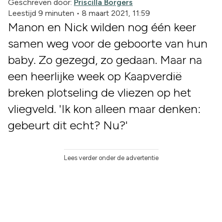
Geschreven door:
Priscilla Borgers
Leestijd 9 minuten
•
8 maart 2021, 11:59
Manon en Nick wilden nog één keer
samen weg voor de geboorte van hun
baby. Zo gezegd, zo gedaan. Maar na
een heerlijke week op Kaapverdië
breken plotseling de vliezen op het
vliegveld. 'Ik kon alleen maar denken:
gebeurt dit echt? Nu?'
Lees verder onder de advertentie