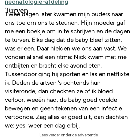
neonatologie-afdeling
Turven
Twee dagen later kwamen mijn ouders naar
ons toe om ons te steunen. Mijn moeder gaf
me een boekje om in te schrijven en de dagen
te turven. Elke dag dat de baby bleef zitten,
was er een. Daar hielden we ons aan vast. We
vonden al snel een ritme: Nick kwam met me
ontbijten en bracht elke avond eten.
Tussendoor ging hij sporten en las en netflixte
ik. Deden de artsen ’s ochtends hun
visiteronde, dan checkten ze of ik bloed
verloor, weeën had, de baby goed voelde
bewegen en geen tekenen van een infectie
vertoonde. Zag alles er goed uit, dan dachten
we: yes, weer een dag erbij.
Lees verder onder de advertentie