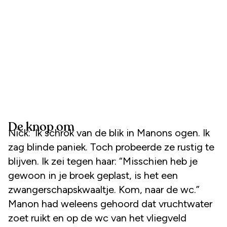
De knop om
Nick: ‘Ik schrok van de blik in Manons ogen. Ik
zag blinde paniek. Toch probeerde ze rustig te
blijven. Ik zei tegen haar: “Misschien heb je
gewoon in je broek geplast, is het een
zwangerschapskwaaltje. Kom, naar de wc.”
Manon had weleens gehoord dat vruchtwater
zoet ruikt en op de wc van het vliegveld