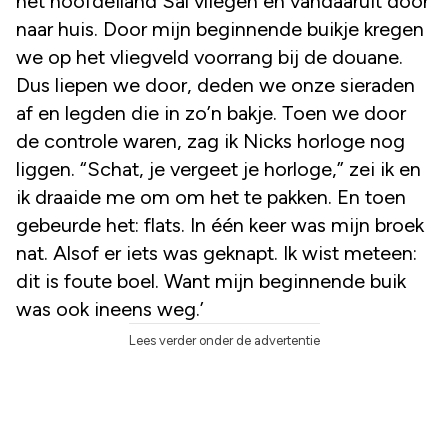
het hoofdeiland Sal vliegen en vandaaruit door
naar huis. Door mijn beginnende buikje kregen
we op het vliegveld voorrang bij de douane.
Dus liepen we door, deden we onze sieraden
af en legden die in zo’n bakje. Toen we door
de controle waren, zag ik Nicks horloge nog
liggen. “Schat, je vergeet je horloge,” zei ik en
ik draaide me om om het te pakken. En toen
gebeurde het: flats. In één keer was mijn broek
nat. Alsof er iets was geknapt. Ik wist meteen:
dit is foute boel. Want mijn beginnende buik
was ook ineens weg.’
Lees verder onder de advertentie