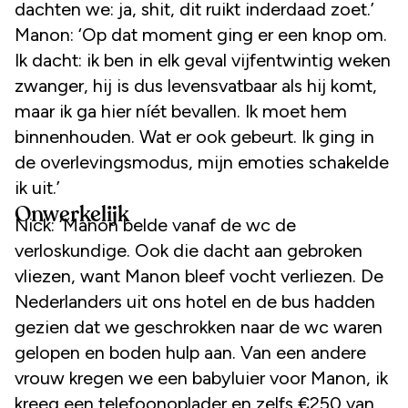
dachten we: ja, shit, dit ruikt inderdaad zoet.’
Manon: ‘Op dat moment ging er een knop om.
Ik dacht: ik ben in elk geval vijfentwintig weken
zwanger, hij is dus levensvatbaar als hij komt,
maar ik ga hier níét bevallen. Ik moet hem
binnenhouden. Wat er ook gebeurt. Ik ging in
de overlevingsmodus, mijn emoties schakelde
ik uit.’
Onwerkelijk
Nick: ‘Manon belde vanaf de wc de
verloskundige. Ook die dacht aan gebroken
vliezen, want Manon bleef vocht verliezen. De
Nederlanders uit ons hotel en de bus hadden
gezien dat we geschrokken naar de wc waren
gelopen en boden hulp aan. Van een andere
vrouw kregen we een babyluier voor Manon, ik
kreeg een telefoonoplader en zelfs €250 van