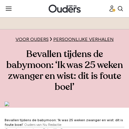
VOOR OUDERS
PERSOONLIJKE VERHALEN
Bevallen tijdens de
babymoon: ‘Ik was 25 weken
zwanger en wist: dit is foute
boel’
Bevallen tijdens de babymoon: ‘Ik was 25 weken zwanger en wist: dit is
foute boel’
Ouders van Nu Redactie