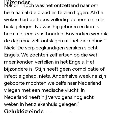
Bijzonder
Manon: ‘Toch was het ontzettend naar om
hem aan al die draadjes te zien liggen. Al die
weken had de focus volledig op hem en mijn
buik gelegen. Nu was hij geboren en kon ik
hem niet eens vasthouden. Bovendien werd ik
de dag erna zelf ontslagen uit het ziekenhuis.’
Nick: ‘De verpleegkundigen spraken slecht
Engels. We zochten zelf artsen op die wat
meer konden vertellen in het Engels. Het
bijzondere is: Stijn heeft geen complicatie of
infectie gehad, níets. Anderhalve week na zijn
geboorte mochten we zelfs naar Nederland
vliegen met een medische vlucht. In
Nederland heeft hij vervolgens nog acht
weken in het ziekenhuis gelegen.’
Gelukkig einde