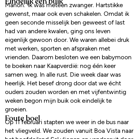
Eindelijk een buik
Manon: ‘Ik was meteen zwanger. Hartstikke
gewenst, maar ook even schakelen. Omdat ik
geen seconde misselijk ben geweest of last
had van andere kwalen, ging ons leven
eigenlijk gewoon door. We waren allebei druk
met werken, sporten en afspraken met
vrienden. Daarom besloten we een babymoon
te boeken naar Kaapverdië: nog één keer
samen weg. In alle rust. Die week daar was
heerlijk. Het besef drong door dat we écht
ouders zouden worden en met vijfentwintig
weken begon mijn buik ook eindelijk te
groeien.
Foute boel
Op 11 februari stapten we weer in de bus naar
het vliegveld. We zouden vanuit Boa Vista naar