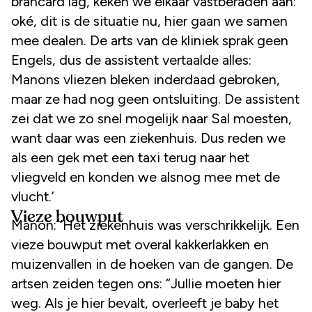
brancard lag, keken we elkaar vastberaden aan:
oké, dit is de situatie nu, hier gaan we samen
mee dealen. De arts van de kliniek sprak geen
Engels, dus de assistent vertaalde alles:
Manons vliezen bleken inderdaad gebroken,
maar ze had nog geen ontsluiting. De assistent
zei dat we zo snel mogelijk naar Sal moesten,
want daar was een ziekenhuis. Dus reden we
als een gek met een taxi terug naar het
vliegveld en konden we alsnog mee met de
vlucht.’
Vieze bouwput
Manon: ‘Het ziekenhuis was verschrikkelijk. Een
vieze bouwput met overal kakkerlakken en
muizenvallen in de hoeken van de gangen. De
artsen zeiden tegen ons: “Jullie moeten hier
weg. Als je hier bevalt, overleeft je baby het