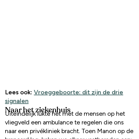
Lees ook:
Vroeggeboorte: dit zijn de drie
signalen
Naar het ziekenhuis
Uiteindelijk lukte het met de mensen op het
vliegveld een ambulance te regelen die ons
naar een privékliniek bracht. Toen Manon op de