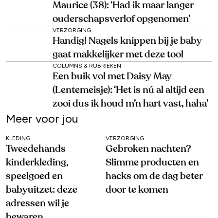
Maurice (38): ‘Had ik maar langer
ouderschapsverlof opgenomen’
VERZORGING
Handig! Nagels knippen bij je baby
gaat makkelijker met deze tool
COLUMNS & RUBRIEKEN
Een buik vol met Daisy May
(Lentemeisje): ‘Het is nú al altijd een
zooi dus ik houd m’n hart vast, haha’
Meer voor jou
KLEDING
VERZORGING
Tweedehands
Gebroken nachten?
kinderkleding,
Slimme producten en
speelgoed en
hacks om de dag beter
babyuitzet: deze
door te komen
adressen wil je
bewaren