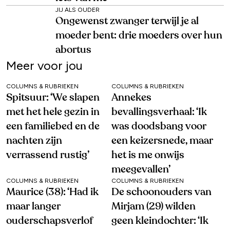
JIJ ALS OUDER
Ongewenst zwanger terwijl je al
moeder bent: drie moeders over hun
abortus
Meer voor jou
COLUMNS & RUBRIEKEN
COLUMNS & RUBRIEKEN
Spitsuur: ‘We slapen
Annekes
met het hele gezin in
bevallingsverhaal: ‘Ik
een familiebed en de
was doodsbang voor
nachten zijn
een keizersnede, maar
verrassend rustig’
het is me onwijs
meegevallen’
COLUMNS & RUBRIEKEN
COLUMNS & RUBRIEKEN
Maurice (38): ‘Had ik
De schoonouders van
maar langer
Mirjam (29) wilden
ouderschapsverlof
geen kleindochter: ‘Ik