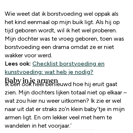
Wie weet dat ik borstvoeding wel oppak als
het kind eenmaal op mijn buik ligt. Als hij op
tijd geboren wordt, wil ik het wel proberen.
Mijn dochter was te vroeg geboren, toen was
borstvoeding een drama omdat ze er niet
wakker voor werd.
Lees ook:
Checklist borstvoeding en
kunstvoeding: wat heb je nodig?
Baby in je armen
Ik ben ook heel benieuwd hoe hij eruit gaat
zien. Mijn dochters lijken totaal niet op elkaar –
wat zou hier nu weer uitkomen? Ik zie er wel
naar uit dat er straks zo’n klein baby’tje in mijn
armen ligt. En om lekker veel met hem te
wandelen in het voorjaar.’