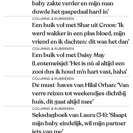
baby zakte verder en mijn man
duwde het gaspedaal hard in’
COLUMNS & RUBRIEKEN
Een buik vol met Shar uit Croos: ‘Ik
werd wakker in een plas bloed, mijn
vriend en ik dachten: dit was het dan’
COLUMNS & RUBRIEKEN
Een buik vol met Daisy May
(Lentemeisje): ‘Het is nú al altijd een
zooi dus ik houd m’n hart vast, haha’
COLUMNS & RUBRIEKEN
De must-haves van Hilal Orhan: ‘Van
verre reizen tot weekendjes dichtbij
huis, dit gaat altijd mee’
COLUMNS & RUBRIEKEN
Seksdagboek van Laura (34): ‘Slaapt
mijn baby eindelijk, wil mijn partner
iets van me’