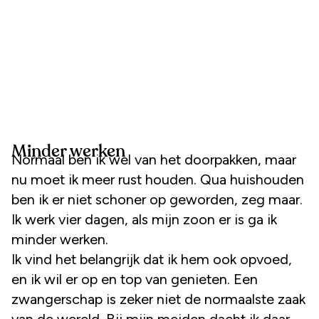
Minder werken
Normaal ben ik wel van het doorpakken, maar
nu moet ik meer rust houden. Qua huishouden
ben ik er niet schoner op geworden, zeg maar.
Ik werk vier dagen, als mijn zoon er is ga ik
minder werken.
Ik vind het belangrijk dat ik hem ook opvoed,
en ik wil er op en top van genieten. Een
zwangerschap is zeker niet de normaalste zaak
van de wereld. Bij mijn meiden dacht ik daar