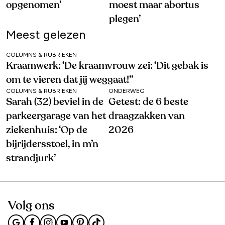
opgenomen’
moest maar abortus
plegen’
Meest gelezen
COLUMNS & RUBRIEKEN
Kraamwerk: ‘De kraamvrouw zei: ‘Dit gebak is
om te vieren dat jij weggaat!’’
COLUMNS & RUBRIEKEN
ONDERWEG
Sarah (32) beviel in de
Getest: de 6 beste
parkeergarage van het
draagzakken van
ziekenhuis: ‘Op de
2026
bijrijdersstoel, in m’n
strandjurk’
Volg ons