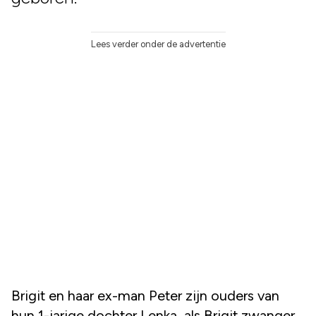
Lees verder onder de advertentie
Brigit en haar ex-man Peter zijn ouders van
hun 1-jarige dochter Lenka, als Brigit zwanger