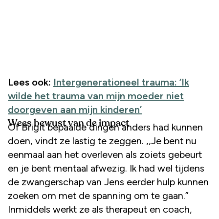
Lees ook:
Intergenerationeel trauma: ‘Ik
wilde het trauma van mijn moeder niet
doorgeven aan mijn kinderen’
Wees bewust van de impact
Of Brigit bepaalde dingen anders had kunnen
doen, vindt ze lastig te zeggen. ,,Je bent nu
eenmaal aan het overleven als zoiets gebeurt
en je bent mentaal afwezig. Ik had wel tijdens
de zwangerschap van Jens eerder hulp kunnen
zoeken om met de spanning om te gaan.”
Inmiddels werkt ze als therapeut en coach,