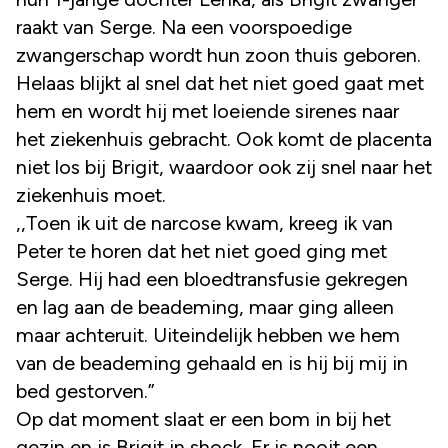
raakt van Serge. Na een voorspoedige
zwangerschap wordt hun zoon thuis geboren.
Helaas blijkt al snel dat het niet goed gaat met
hem en wordt hij met loeiende sirenes naar
het ziekenhuis gebracht. Ook komt de placenta
niet los bij Brigit, waardoor ook zij snel naar het
ziekenhuis moet.
,,Toen ik uit de narcose kwam, kreeg ik van
Peter te horen dat het niet goed ging met
Serge. Hij had een bloedtransfusie gekregen
en lag aan de beademing, maar ging alleen
maar achteruit. Uiteindelijk hebben we hem
van de beademing gehaald en is hij bij mij in
bed gestorven.”
Op dat moment slaat er een bom in bij het
gezin en is Brigit in shock. Er is nooit een