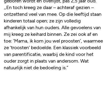
geboren wordt en overlijdt, pas 2,5 jaar oud.
,,En toch kreeg ze daar – achteraf gezien –
ontzettend veel van mee. Op die leeftijd staan
kinderen totaal open; ze zijn volledig
afhankelijk van hun ouders. Alle gevoelens van
mij kreeg ze keihard binnen. Ze zei ook af en
toe: ‘Mama, ik kom jou wel proosten’, waarmee
ze ‘troosten’ bedoelde. Een klassiek voorbeeld
van parentificatie, waarbij de kind voor het
ouder zorgt in plaats van andersom. Wat
natuurlijk niet de bedoeling is.”