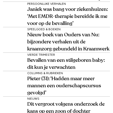
PERSOONLIJKE VERHALEN
Janiek was bang voor ziekenhuizen:
‘Met EMDR-therapie bereidde ik me
voor op de bevalling’
SPEELGOED & BOEKEN
Nieuw boek van Ouders van Nu:
bijzondere verhalen uit de
kraamzorg gebundeld in Kraamwerk
VIERDE TRIMESTER
Bevallen van een stilgeboren baby:
dit kun je verwachten
COLUMNS & RUBRIEKEN
Pieter (31): ‘Hadden maar meer
mannen een ouderschapscursus
gevolgd’
NIEUWS
Dit vergroot volgens onderzoek de
kans op een zoon of dochter