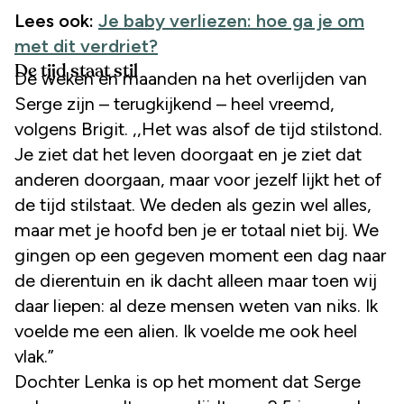
Lees ook:
Je baby verliezen: hoe ga je om
met dit verdriet?
De tijd staat stil
De weken en maanden na het overlijden van
Serge zijn – terugkijkend – heel vreemd,
volgens Brigit. ,,Het was alsof de tijd stilstond.
Je ziet dat het leven doorgaat en je ziet dat
anderen doorgaan, maar voor jezelf lijkt het of
de tijd stilstaat. We deden als gezin wel alles,
maar met je hoofd ben je er totaal niet bij. We
gingen op een gegeven moment een dag naar
de dierentuin en ik dacht alleen maar toen wij
daar liepen: al deze mensen weten van niks. Ik
voelde me een alien. Ik voelde me ook heel
vlak.”
Dochter Lenka is op het moment dat Serge