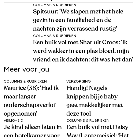
COLUMNS & RUBRIEKEN
Spitsuur: ‘We slapen met het hele
gezin in een familiebed en de
nachten zijn verrassend rustig’
COLUMNS & RUBRIEKEN
Een buik vol met Shar uit Croos: ‘Ik
werd wakker in een plas bloed, mijn
vriend en ik dachten: dit was het dan’
Meer voor jou
COLUMNS & RUBRIEKEN
VERZORGING
Maurice (38): ‘Had ik
Handig! Nagels
maar langer
knippen bij je baby
ouderschapsverlof
gaat makkelijker met
opgenomen’
deze tool
VEILIGHEID
COLUMNS & RUBRIEKEN
Je kind alleen laten in
Een buik vol met Daisy
een hotelkamer voor
May (Lentemeisje): ‘Het