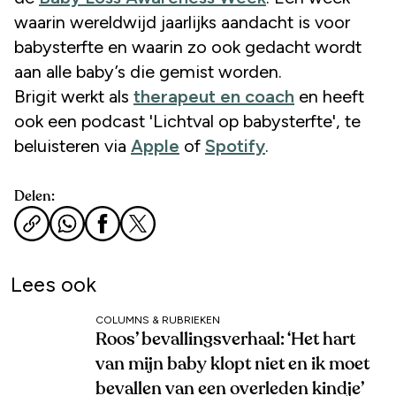
waarin wereldwijd jaarlijks aandacht is voor
babysterfte en waarin zo ook gedacht wordt
aan alle baby’s die gemist worden.
Brigit werkt als
therapeut en coach
en heeft
ook een podcast 'Lichtval op babysterfte', te
beluisteren via
Apple
of
Spotify
.
Delen:
Lees ook
COLUMNS & RUBRIEKEN
Roos’ bevallingsverhaal: ‘Het hart
van mijn baby klopt niet en ik moet
bevallen van een overleden kindje’