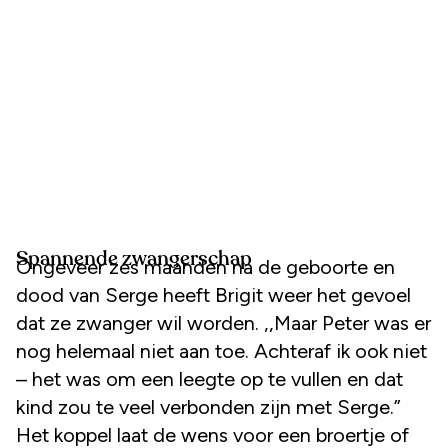
Spannende zwangerschap
Ongeveer zes maanden na de geboorte en
dood van Serge heeft Brigit weer het gevoel
dat ze zwanger wil worden. ,,Maar Peter was er
nog helemaal niet aan toe. Achteraf ik ook niet
– het was om een leegte op te vullen en dat
kind zou te veel verbonden zijn met Serge.”
Het koppel laat de wens voor een broertje of