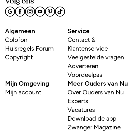
Volg ons
Algemeen
Service
Colofon
Contact &
Huisregels Forum
Klantenservice
Copyright
Veelgestelde vragen
Adverteren
Voordeelpas
Mijn Omgeving
Meer Ouders van Nu
Mijn account
Over Ouders van Nu
Experts
Vacatures
Download de app
Zwanger Magazine