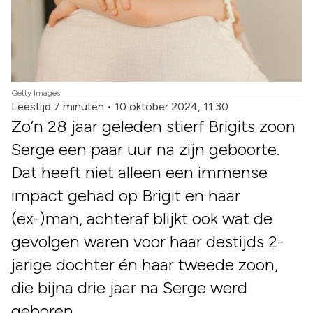
Getty Images
Leestijd 7 minuten
•
10 oktober 2024, 11:30
Zo’n 28 jaar geleden stierf Brigits zoon
Serge een paar uur na zijn geboorte.
Dat heeft niet alleen een immense
impact gehad op Brigit en haar
(ex-)man, achteraf blijkt ook wat de
gevolgen waren voor haar destijds 2-
jarige dochter én haar tweede zoon,
die bijna drie jaar na Serge werd
geboren.