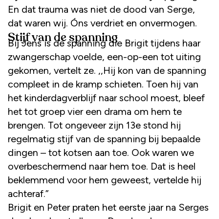
En dat trauma was niet de dood van Serge,
dat waren wij. Óns verdriet en onvermogen.
Stijf van de spanning
Bij Jens is de spanning die Brigit tijdens haar
zwangerschap voelde, een-op-een tot uiting
gekomen, vertelt ze. ,,Hij kon van de spanning
compleet in de kramp schieten. Toen hij van
het kinderdagverblijf naar school moest, bleef
het tot groep vier een drama om hem te
brengen. Tot ongeveer zijn 13e stond hij
regelmatig stijf van de spanning bij bepaalde
dingen – tot kotsen aan toe. Ook waren we
overbeschermend naar hem toe. Dat is heel
beklemmend voor hem geweest, vertelde hij
achteraf.”
Brigit en Peter praten het eerste jaar na Serges