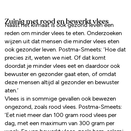
Zuinig met rood en bewerkt vlees
Naast het klimaat is ook gezond leven een
reden om minder vlees te eten. Onderzoeken
wijzen uit dat mensen die minder vlees eten
ook gezonder leven. Postma-Smeets: ‘Hoe dat
precies zit, weten we niet. Of dat komt
doordat je minder vlees eet en daardoor ook
bewuster en gezonder gaat eten, of omdat
deze mensen altijd al gezonder en bewuster
aten.’
Vlees is in sommige gevallen ook bewezen
ongezond, zoals rood vlees. Postma-Smeets:
‘Eet niet meer dan 100 gram rood vlees per
dag, met een maximum van 300 gram per