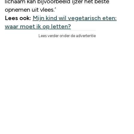
lichaam kan bijvoorbeeld ijzer het beste
opnemen uit vlees.’
Lees ook:
Mijn kind wil vegetarisch eten:
waar moet ik op letten?
Lees verder onder de advertentie