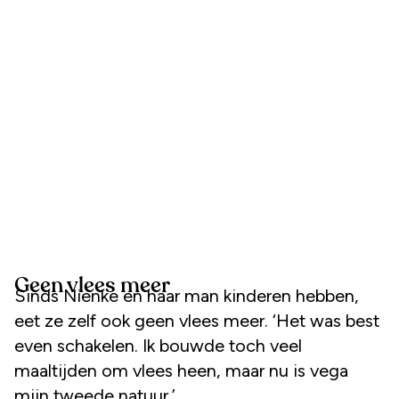
Geen vlees meer
Sinds Nienke en haar man kinderen hebben,
eet ze zelf ook geen vlees meer. ‘Het was best
even schakelen. Ik bouwde toch veel
maaltijden om vlees heen, maar nu is vega
mijn tweede natuur.’