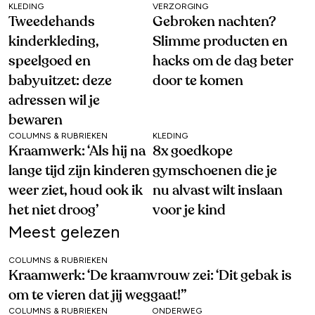
KLEDING
VERZORGING
Tweedehands
Gebroken nachten?
kinderkleding,
Slimme producten en
speelgoed en
hacks om de dag beter
babyuitzet: deze
door te komen
adressen wil je
bewaren
COLUMNS & RUBRIEKEN
KLEDING
Kraamwerk: ‘Als hij na
8x goedkope
lange tijd zijn kinderen
gymschoenen die je
weer ziet, houd ook ik
nu alvast wilt inslaan
het niet droog’
voor je kind
Meest gelezen
COLUMNS & RUBRIEKEN
Kraamwerk: ‘De kraamvrouw zei: ‘Dit gebak is
om te vieren dat jij weggaat!’’
COLUMNS & RUBRIEKEN
ONDERWEG