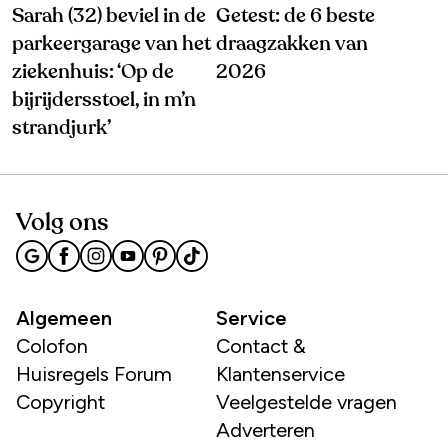
Sarah (32) beviel in de
Getest: de 6 beste
parkeergarage van het
draagzakken van
ziekenhuis: ‘Op de
2026
bijrijdersstoel, in m’n
strandjurk’
Volg ons
Algemeen
Service
Colofon
Contact &
Huisregels Forum
Klantenservice
Copyright
Veelgestelde vragen
Adverteren