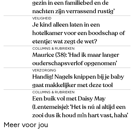
gezin in een familiebed en de
nachten zijn verrassend rustig’
VEILIGHEID
Je kind alleen laten in een
hotelkamer voor een boodschap of
etentje: wat zegt de wet?
COLUMNS & RUBRIEKEN
Maurice (38): ‘Had ik maar langer
ouderschapsverlof opgenomen’
VERZORGING
Handig! Nagels knippen bij je baby
gaat makkelijker met deze tool
COLUMNS & RUBRIEKEN
Een buik vol met Daisy May
(Lentemeisje): ‘Het is nú al altijd een
zooi dus ik houd m’n hart vast, haha’
Meer voor jou