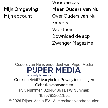
Voordeelpas
Mijn Omgeving
Meer Ouders van Nu
Mijn account
Over Ouders van Nu
Experts
Vacatures
Download de app
Zwanger Magazine
Ouders van Nu
is onderdeel van
Pijper Media
Cookiebeleid
Privacybeleid
Privacy instellingen
Gebruiksvoorwaarden
KvK Nummer: 02040486 | BTW Nummer:
NL807833022B01
© 2026 Pijper Media BV - Alle rechten voorbehouden