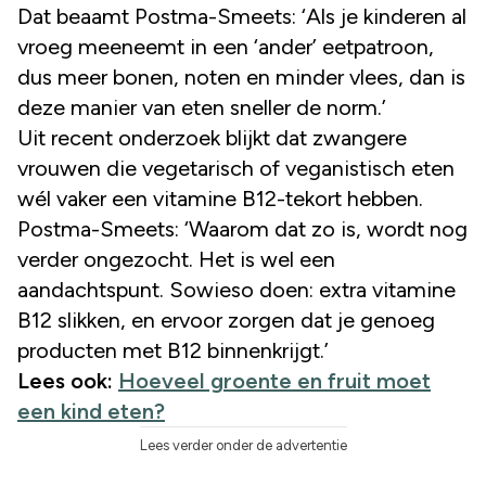
Dat beaamt Postma-Smeets: ‘Als je kinderen al
vroeg meeneemt in een ‘ander’ eetpatroon,
dus meer bonen, noten en minder vlees, dan is
deze manier van eten sneller de norm.’
Uit recent onderzoek blijkt dat zwangere
vrouwen die vegetarisch of veganistisch eten
wél vaker een vitamine B12-tekort hebben.
Postma-Smeets: ‘Waarom dat zo is, wordt nog
verder ongezocht. Het is wel een
aandachtspunt. Sowieso doen: extra vitamine
B12 slikken, en ervoor zorgen dat je genoeg
producten met B12 binnenkrijgt.’
Lees ook:
Hoeveel groente en fruit moet
een kind eten?
Lees verder onder de advertentie