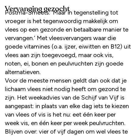
Vervanging gezocht
Postma-Smeets: ‘Maar in tegenstelling tot
vroeger is het tegenwoordig makkelijk om
vlees op een gezonde en betaalbare manier te
vervangen.’ Met vleesvervangers waar die
goede vitamines (o.a. ijzer, eiwitten en B12) uit
vlees aan zijn toegevoegd, maar ook vis,
noten, ei, bonen en peulvruchten zijn goede
alternatieven.
Voor de meeste mensen geldt dan ook dat je
lichaam vlees niet nodig heeft om gezond te
zijn. Het weekadvies van de Schijf van Vijf is
aangepast: in plaats van elke dag iets te kiezen
van vlees of vis is het nu: eet één keer per
week vis, en één keer per week peulvruchten.
Blijven over: vier of vijf dagen om wel vlees te