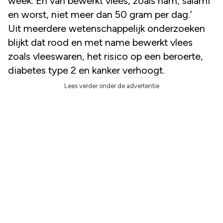
week. En van bewerkt vlees, zoals ham, salami
en worst, niet meer dan 50 gram per dag.’
Uit meerdere wetenschappelijk onderzoeken
blijkt dat ​rood en met name bewerkt vlees
zoals vleeswaren, het risico op een beroerte,
diabetes type 2 en kanker verhoogt.
Lees verder onder de advertentie