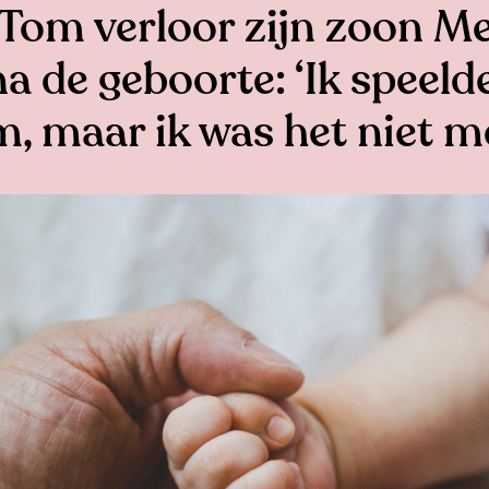
Tom verloor zijn zoon M
a de geboorte: ‘Ik speeld
, maar ik was het niet m