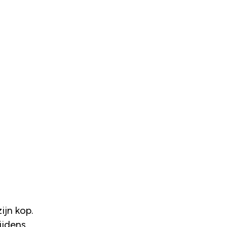
ijn kop.
ijdens