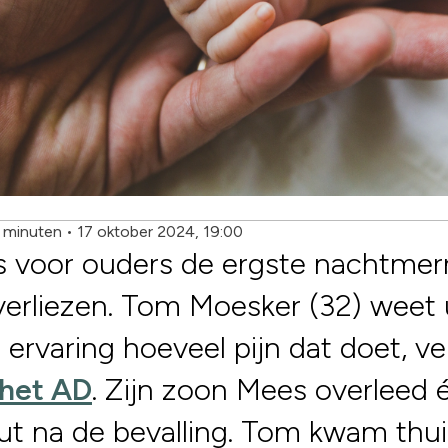
5 minuten
•
17 oktober 2024, 19:00
s voor ouders de ergste nachtmerri
verliezen. Tom Moesker (32) weet 
 ervaring hoeveel pijn dat doet, ve
 het AD
. Zijn zoon Mees overleed 
t na de bevalling. Tom kwam thui