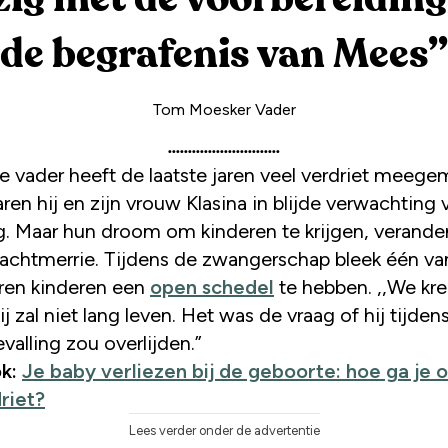
de begrafenis van Mees
”
Tom Moesker Vader
e vader heeft de laatste jaren veel verdriet meegem
en hij en zijn vrouw Klasina in blijde verwachting
g. Maar hun droom om kinderen te krijgen, verande
nachtmerrie. Tijdens de zwangerschap bleek één va
en kinderen een
open schedel
te hebben. ,,We kr
ij zal niet lang leven. Het was de vraag of hij tijdens
valling zou overlijden.”
ok:
Je baby verliezen bij de geboorte: hoe ga je
driet?
Lees verder onder de advertentie