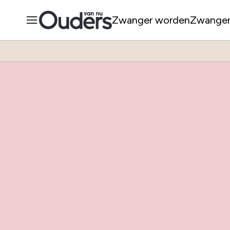
Zwanger worden
Zwange