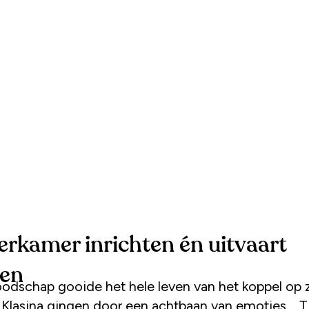
erkamer inrichten én uitvaart
len
odschap gooide het hele leven van het koppel op z
Klasina gingen door een achtbaan van emoties. ,,T