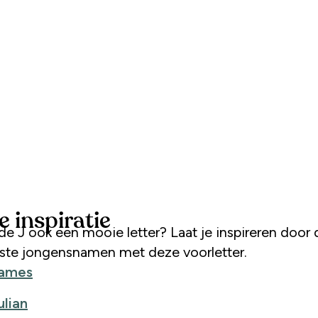
 inspiratie
rste jongensnamen met deze voorletter.
ames
ulian