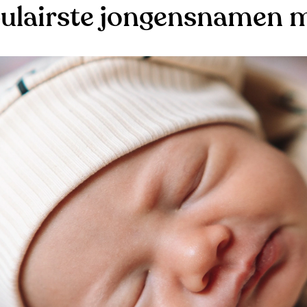
ulairste jongensnamen m