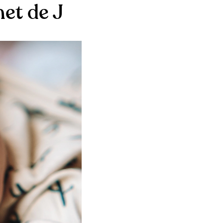
et de J