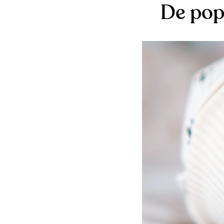
De pop