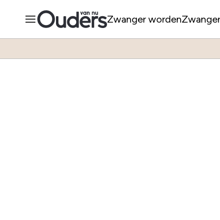
Zwanger worden
Zwange