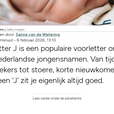
er j
Getty Images
en door:
Sanne van de Wetering
1 minuut
•
6 februari 2026, 13:10
tter J is een populaire voorletter 
derlandse jongensnamen. Van tij
iekers tot stoere, korte nieuwkome
n ‘J’ zit je eigenlijk altijd goed.
Lees verder onder de advertentie