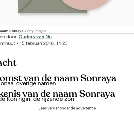
ynaam Sonraya
Getty images
en door:
Ouders van Nu
1 minuut
•
15 februari 2016, 14:23
acht
omst van de naam Sonraya
tionaal overige namen
kenis van de naam Sonraya
e Koningin, de rijzende zon
Lees verder onder de advertentie