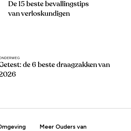
De 15 beste bevallingstips
van verloskundigen
ONDERWEG
Getest: de 6 beste draagzakken van
2026
 Omgeving
Meer Ouders van