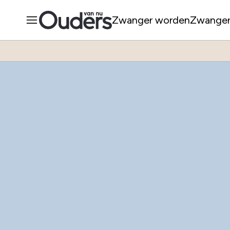
Zwanger worden
Zwange