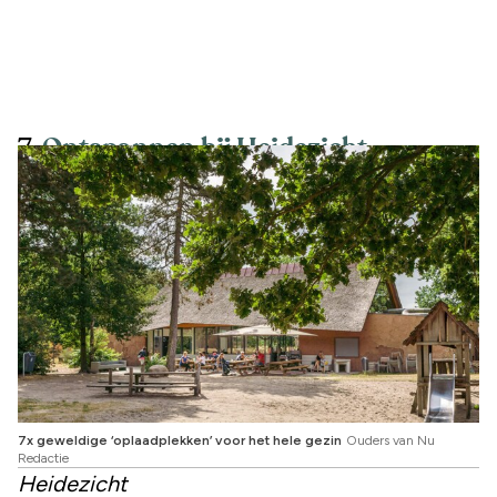
7.
Ontspannen bij Heidezicht
7x geweldige ‘oplaadplekken’ voor het hele gezin
Ouders van Nu
Redactie
Heidezicht