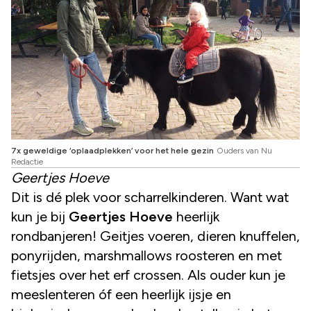
7x geweldige ‘oplaadplekken’ voor het hele gezin
Ouders van Nu
Redactie
Geertjes Hoeve
Dit is dé plek voor scharrelkinderen. Want wat
kun je bij
Geertjes Hoeve
heerlijk
rondbanjeren! Geitjes voeren, dieren knuffelen,
ponyrijden, marshmallows roosteren en met
fietsjes over het erf crossen. Als ouder kun je
meeslenteren óf een heerlijk ijsje en