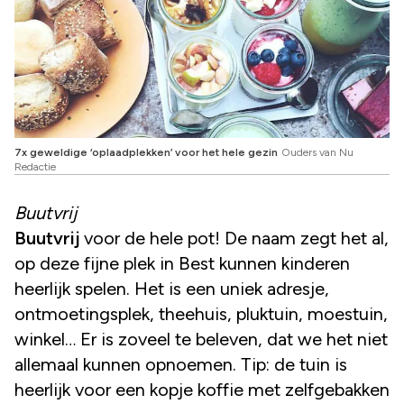
7x geweldige ‘oplaadplekken’ voor het hele gezin
Ouders van Nu
Redactie
Buutvrij
Buutvrij
voor de hele pot! De naam zegt het al,
op deze fijne plek in Best kunnen kinderen
heerlijk spelen. Het is een uniek adresje,
ontmoetingsplek, theehuis, pluktuin, moestuin,
winkel… Er is zoveel te beleven, dat we het niet
allemaal kunnen opnoemen. Tip: de tuin is
heerlijk voor een kopje koffie met zelfgebakken