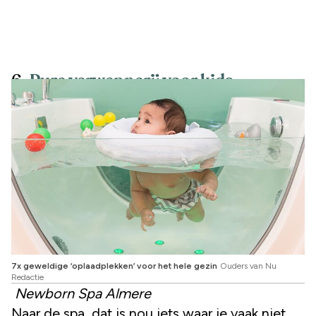
6.
Pure verwennerij voor kids
7x geweldige ‘oplaadplekken’ voor het hele gezin
Ouders van Nu
Redactie
Newborn Spa Almere
Naar de spa, dat is nou iets waar je vaak niet