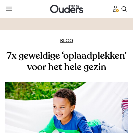
BLOG
7x geweldige ‘oplaadplekken’
voor het hele gezin