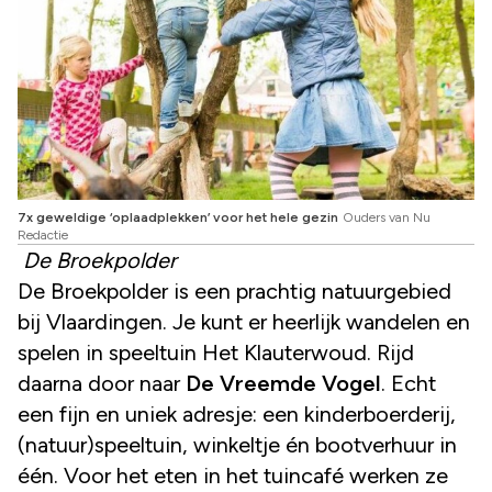
7x geweldige ‘oplaadplekken’ voor het hele gezin
Ouders van Nu
Redactie
De Broekpolder
De Broekpolder is een prachtig natuurgebied
bij Vlaardingen. Je kunt er heerlijk wandelen en
spelen in speeltuin Het Klauterwoud. Rijd
daarna door naar
De Vreemde Vogel
. Echt
een fijn en uniek adresje: een kinderboerderij,
(natuur)speeltuin, winkeltje én bootverhuur in
één. Voor het eten in het tuincafé werken ze