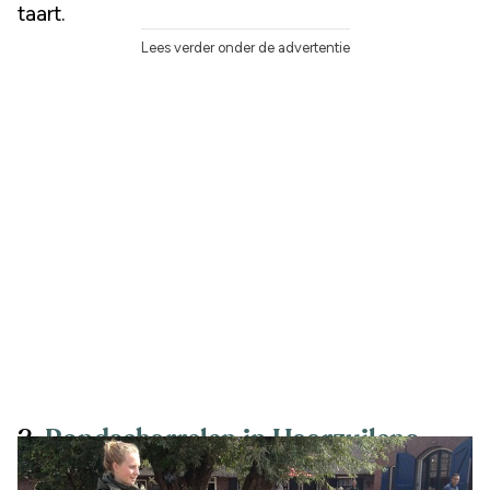
taart.
Lees verder onder de advertentie
2.
Rondscharrelen in Haarzuilens