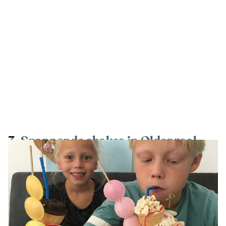
3.
Spannende shakes in Oldenzaal