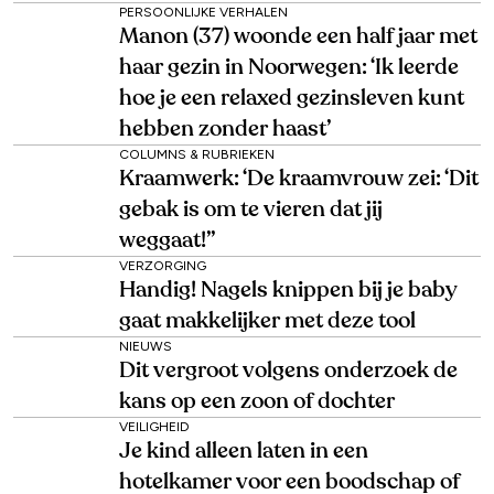
PERSOONLIJKE VERHALEN
Manon (37) woonde een half jaar met
haar gezin in Noorwegen: ‘Ik leerde
hoe je een relaxed gezinsleven kunt
hebben zonder haast’
COLUMNS & RUBRIEKEN
Kraamwerk: ‘De kraamvrouw zei: ‘Dit
gebak is om te vieren dat jij
weggaat!’’
VERZORGING
Handig! Nagels knippen bij je baby
gaat makkelijker met deze tool
NIEUWS
Dit vergroot volgens onderzoek de
kans op een zoon of dochter
VEILIGHEID
Je kind alleen laten in een
hotelkamer voor een boodschap of