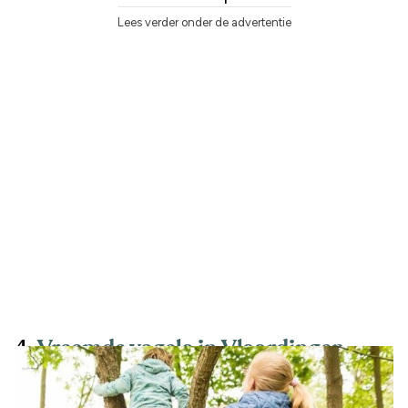
Lees verder onder de advertentie
4.
Vreemde vogels in Vlaardingen