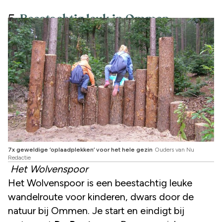
5.
Beestachtig leuk in Ommen
7x geweldige ‘oplaadplekken’ voor het hele gezin
Ouders van Nu
Redactie
Het Wolvenspoor
Het Wolvenspoor is een beestachtig leuke
wandelroute voor kinderen, dwars door de
natuur bij Ommen. Je start en eindigt bij