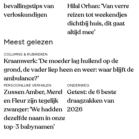
bevallingstips van
Hilal Orhan: ‘Van verre
verloskundigen
reizen tot weekendjes
dichtbij huis, dit gaat
altijd mee’
Meest gelezen
COLUMNS & RUBRIEKEN
Kraamwerk: ‘De moeder lag huilend op de
grond, de vader liep heen en weer: waar blijft de
ambulance?’
PERSOONLIJKE VERHALEN
ONDERWEG
Zussen Amber, Merel
Getest: de 6 beste
en Fleur zijn tegelijk
draagzakken van
zwanger: ‘We hadden
2026
dezelfde naam in onze
top-3 babynamen’