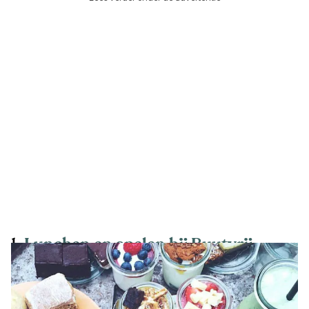
1.
Lunchen en spelen bij Buutvrij