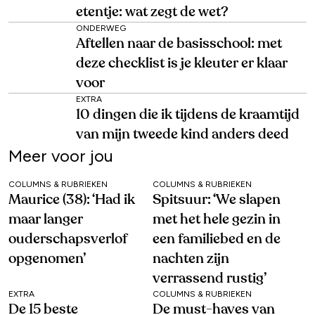
etentje: wat zegt de wet?
ONDERWEG
Aftellen naar de basisschool: met
deze checklist is je kleuter er klaar
voor
EXTRA
10 dingen die ik tijdens de kraamtijd
van mijn tweede kind anders deed
Meer voor jou
COLUMNS & RUBRIEKEN
COLUMNS & RUBRIEKEN
Maurice (38): ‘Had ik
Spitsuur: ‘We slapen
maar langer
met het hele gezin in
ouderschapsverlof
een familiebed en de
opgenomen’
nachten zijn
verrassend rustig’
EXTRA
COLUMNS & RUBRIEKEN
De 15 beste
De must-haves van