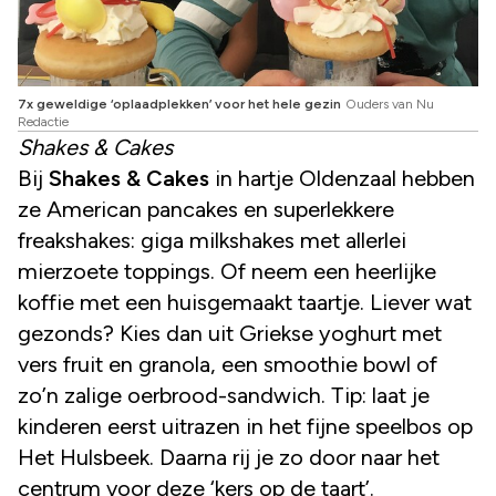
7x geweldige ‘oplaadplekken’ voor het hele gezin
Ouders van Nu
Redactie
Shakes & Cakes
Bij
Shakes & Cakes
in hartje Oldenzaal hebben
ze American pancakes en superlekkere
freakshakes: giga milkshakes met allerlei
mierzoete toppings. Of neem een heerlijke
koffie met een huisgemaakt taartje. Liever wat
gezonds? Kies dan uit Griekse yoghurt met
vers fruit en granola, een smoothie bowl of
zo’n zalige oerbrood-sandwich. Tip: laat je
kinderen eerst uitrazen in het fijne speelbos op
Het Hulsbeek. Daarna rij je zo door naar het
centrum voor deze ‘kers op de taart’.