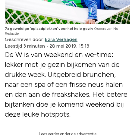
7x geweldige ‘oplaadplekken’ voor het hele gezin
Ouders van Nu
Redactie
Geschreven door:
Ezra Verhagen
Leestijd 3 minuten
•
28 mei 2019, 15:13
De W is van weekend en we-time:
lekker met je gezin bijkomen van de
drukke week. Uitgebreid brunchen,
naar een spa of een frisse neus halen
en dan aan de freakshakes. Het betere
bijtanken doe je komend weekend bij
deze leuke hotspots.
Lees verder onder de advertentie