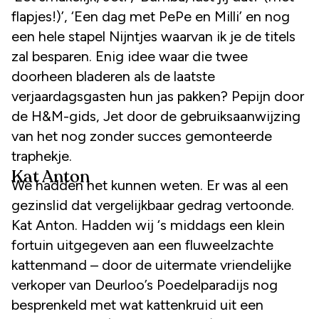
flapjes!)’, ‘Een dag met PePe en Milli’ en nog
een hele stapel Nijntjes waarvan ik je de titels
zal besparen. Enig idee waar die twee
doorheen bladeren als de laatste
verjaardagsgasten hun jas pakken? Pepijn door
de H&M-gids, Jet door de gebruiksaanwijzing
van het nog zonder succes gemonteerde
traphekje.
Kat Anton
We hadden het kunnen weten. Er was al een
gezinslid dat vergelijkbaar gedrag vertoonde.
Kat Anton. Hadden wij ‘s middags een klein
fortuin uitgegeven aan een fluweelzachte
kattenmand – door de uitermate vriendelijke
verkoper van Deurloo’s Poedelparadijs nog
besprenkeld met wat kattenkruid uit een