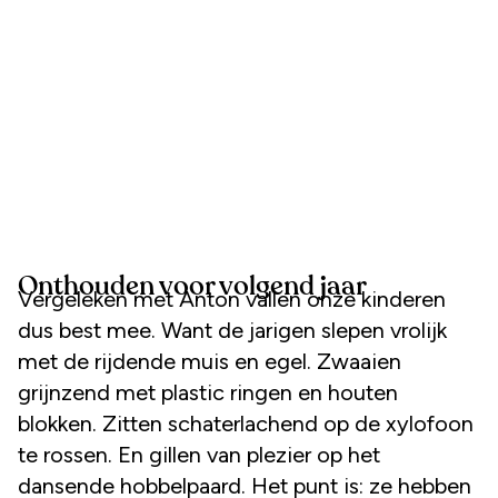
Onthouden voor volgend jaar
Vergeleken met Anton vallen onze kinderen
dus best mee. Want de jarigen slepen vrolijk
met de rijdende muis en egel. Zwaaien
grijnzend met plastic ringen en houten
blokken. Zitten schaterlachend op de xylofoon
te rossen. En gillen van plezier op het
dansende hobbelpaard. Het punt is: ze hebben