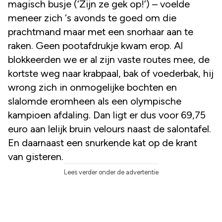
magisch busje (‘Zijn ze gek op!’) – voelde
meneer zich ‘s avonds te goed om die
prachtmand maar met een snorhaar aan te
raken. Geen pootafdrukje kwam erop. Al
blokkeerden we er al zijn vaste routes mee, de
kortste weg naar krabpaal, bak of voederbak, hij
wrong zich in onmogelijke bochten en
slalomde eromheen als een olympische
kampioen afdaling. Dan ligt er dus voor 69,75
euro aan lelijk bruin velours naast de salontafel.
En daarnaast een snurkende kat op de krant
van gisteren.
Lees verder onder de advertentie