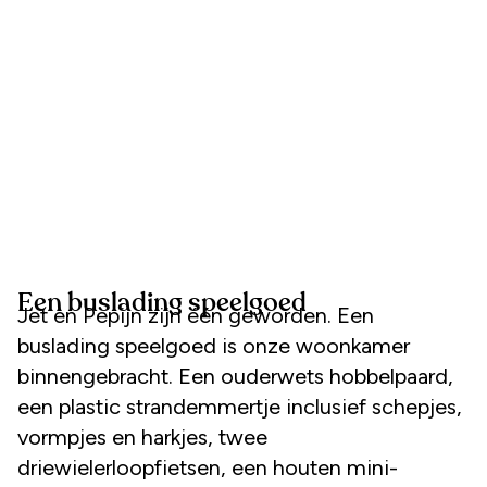
Een buslading speelgoed
Jet en Pepijn zijn één geworden. Een
buslading speelgoed is onze woonkamer
binnengebracht. Een ouderwets hobbelpaard,
een plastic strandemmertje inclusief schepjes,
vormpjes en harkjes, twee
driewielerloopfietsen, een houten mini-