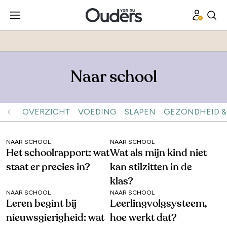
Naar school
OVERZICHT
VOEDING
SLAPEN
GEZONDHEID &
NAAR SCHOOL
NAAR SCHOOL
Het schoolrapport: wat
Wat als mijn kind niet
staat er precies in?
kan stilzitten in de
klas?
NAAR SCHOOL
NAAR SCHOOL
Leren begint bij
Leerlingvolgsysteem,
nieuwsgierigheid: wat
hoe werkt dat?