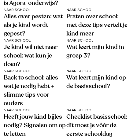
is Agora-onderwijs?
NAAR SCHOOL
NAAR SCHOOL
Alles over pesten: wat
Praten over school:
als je kind wordt
met deze tips vertelt je
gepest?
kind meer
NAAR SCHOOL
NAAR SCHOOL
Je kind wil niet naar
Wat leert mijn kind in
school: wat kun je
groep 3?
doen?
NAAR SCHOOL
NAAR SCHOOL
Back to school: alles
Wat leert mijn kind op
wat je nodig hebt +
de basisschool?
slimme tips voor
ouders
NAAR SCHOOL
NAAR SCHOOL
Heeft jouw kind bijles
Checklist basisschool:
nodig? Signalen om op
dit moet je vóór de
te letten
eerste schooldag