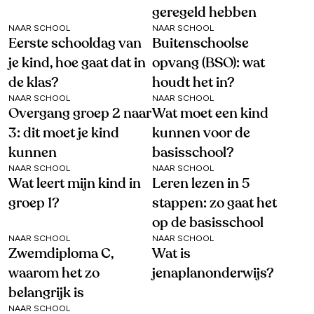
geregeld hebben
NAAR SCHOOL
NAAR SCHOOL
Eerste schooldag van
Buitenschoolse
je kind, hoe gaat dat in
opvang (BSO): wat
de klas?
houdt het in?
NAAR SCHOOL
NAAR SCHOOL
Overgang groep 2 naar
Wat moet een kind
3: dit moet je kind
kunnen voor de
kunnen
basisschool?
NAAR SCHOOL
NAAR SCHOOL
Wat leert mijn kind in
Leren lezen in 5
groep 1?
stappen: zo gaat het
op de basisschool
NAAR SCHOOL
NAAR SCHOOL
Zwemdiploma C,
Wat is
waarom het zo
jenaplanonderwijs?
belangrijk is
NAAR SCHOOL