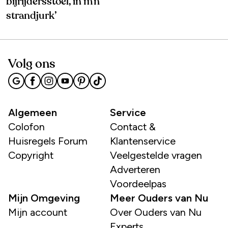
bijrijdersstoel, in m’n
strandjurk’
Volg ons
Algemeen
Service
Colofon
Contact &
Huisregels Forum
Klantenservice
Copyright
Veelgestelde vragen
Adverteren
Voordeelpas
Mijn Omgeving
Meer Ouders van Nu
Mijn account
Over Ouders van Nu
Experts