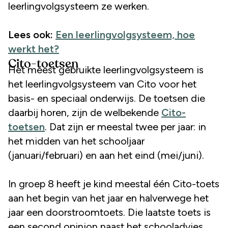
leerlingvolgsysteem ze werken.
Lees ook:
Een leerlingvolgsysteem, hoe
werkt het?
Cito-toetsen
Het meest gebruikte leerlingvolgsysteem is
het leerlingvolgsysteem van Cito voor het
basis- en speciaal onderwijs. De toetsen die
daarbij horen, zijn de welbekende
Cito-
toetsen
. Dat zijn er meestal twee per jaar: in
het midden van het schooljaar
(januari/februari) en aan het eind (mei/juni).
In groep 8 heeft je kind meestal één Cito-toets
aan het begin van het jaar en halverwege het
jaar een doorstroomtoets. Die laatste toets is
een second opinion naast het schooladvies,