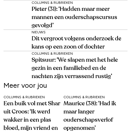
COLUMNS & RUBRIEKEN
Pieter (31): ‘Hadden maar meer
mannen een ouderschapscursus
gevolgd’
NIEUWS
Dit vergroot volgens onderzoek de
kans op een zoon of dochter
COLUMNS & RUBRIEKEN
Spitsuur: ‘We slapen met het hele
gezin in een familiebed en de
nachten zijn verrassend rustig’
Meer voor jou
COLUMNS & RUBRIEKEN
COLUMNS & RUBRIEKEN
Een buik vol met Shar
Maurice (38): ‘Had ik
uit Croos: ‘Ik werd
maar langer
wakker in een plas
ouderschapsverlof
bloed, mijn vriend en
opgenomen’