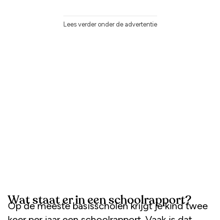
Lees verder onder de advertentie
Wat staat er in een schoolrapport?
Op de meeste basisscholen krijgt je kind twee
keer per jaar een schoolrapport. Vaak is dat