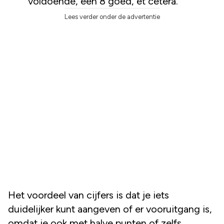
voldoende, een 8 goed, et cetera.
Lees verder onder de advertentie
Het voordeel van cijfers is dat je iets
duidelijker kunt aangeven of er vooruitgang is,
omdat je ook met halve punten of zelfs