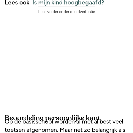
Lees ook:
Is mijn kind hoogbegaafd?
Lees verder onder de advertentie
Beoordeling persoonlijke kant
Op de basisschool worden al met al best veel
toetsen afgenomen. Maar net zo belangrijk als