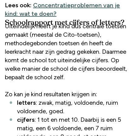
Lees ook:
Concentratieproblemen van je
kind: wat te doen?
Schoolrapport met cijfers of letters?
Uiteindelijk heeft je kind dus centrale toetsen
gemaakt (meestal de Cito-toetsen),
methodegebonden toetsen én heeft de
leerkracht naar zijn gedrag gekeken. Daarmee
komt de school tot uiteindelijke cijfers. Op
welke manier de school de cijfers beoordeelt,
bepaalt de school zelf.
Zo kan je kind resultaten krijgen in:
letters
: zwak, matig, voldoende, ruim
voldoende, goed.
cijfers
: 1 tot en met 10. Daarbij is een 5
matig, een 6 voldoende, een 7 ruim