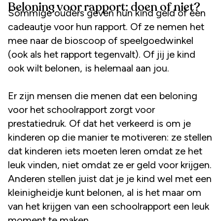
Beloning voor rapport: doen of niet?
Sommige ouders geven hun kind geld of een
cadeautje voor hun rapport. Of ze nemen het
mee naar de bioscoop of speelgoedwinkel
(ook als het rapport tegenvalt). Of jij je kind
ook wilt belonen, is helemaal aan jou.
Er zijn mensen die menen dat een beloning
voor het schoolrapport zorgt voor
prestatiedruk. Of dat het verkeerd is om je
kinderen op die manier te motiveren: ze stellen
dat kinderen iets moeten leren omdat ze het
leuk vinden, niet omdat ze er geld voor krijgen.
Anderen stellen juist dat je je kind wel met een
kleinigheidje kunt belonen, al is het maar om
van het krijgen van een schoolrapport een leuk
moment te maken.