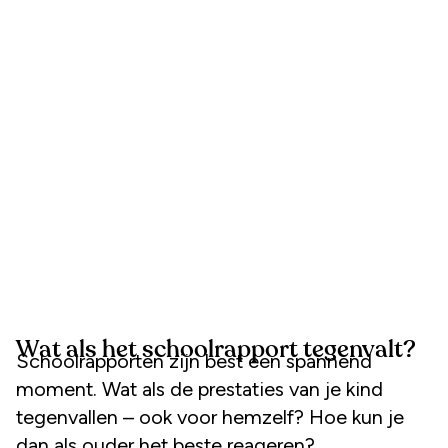
Wat als het schoolrapport tegenvalt?
Schoolrapporten zijn best een spannend
moment. Wat als de prestaties van je kind
tegenvallen – ook voor hemzelf? Hoe kun je
dan als ouder het beste reageren?