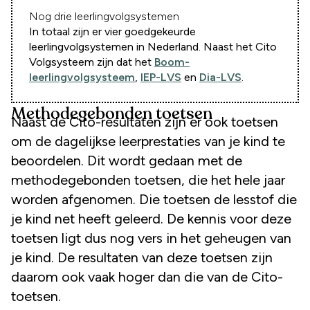
Nog drie leerlingvolgsystemen
In totaal zijn er vier goedgekeurde
leerlingvolgsystemen in Nederland. Naast het Cito
Volgsysteem zijn dat het
Boom-
leerlingvolgsysteem
,
IEP-LVS
en
Dia-LVS
.
Methodegebonden toetsen
Naast de Cito-resultaten zijn er ook toetsen
om de dagelijkse leerprestaties van je kind te
beoordelen. Dit wordt gedaan met de
methodegebonden toetsen, die het hele jaar
worden afgenomen. Die toetsen de lesstof die
je kind net heeft geleerd. De kennis voor deze
toetsen ligt dus nog vers in het geheugen van
je kind. De resultaten van deze toetsen zijn
daarom ook vaak hoger dan die van de Cito-
toetsen.