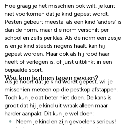
Hoe graag je het misschien ook wilt, je kunt
niet voorkomen dat je kind gepest wordt.
Pesten gebeurt meestal als een kind ‘anders’ is
dan de norm, maar die norm verschilt per
school en zelfs per klas. Als de norm een zesje
is en je kind steeds negens haalt, kan hij
gepest worden. Maar ook als hij rood haar
heeft of verlegen is, of juist uitblinkt in een
bepaalde sport.
Wat kun je doen tegen pesten?
Als je hoort dat je kind wordt gepest, wil je
misschien meteen op die pestkop afstappen.
Toch kun je dat beter niet doen. De kans is
groot dat hij je kind uit wraak alleen maar
harder aanpakt. Dit kun je wel doen:
Neem je kind en zijn gevoelens serieus!