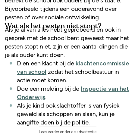
betrekt de school ook ouders bij de situatie.
Bijvoorbeeld tijdens een ouderavond over
pesten of over sociale ontwikkeling.
Wat als het pesten niet stopt?
Als je al van alles hebt geprobeerd en ook in
gesprek met de school bent geweest maar het
pesten stopt niet, zijn er een aantal dingen die
je als ouder kunt doen.
Dien een klacht bij de
klachtencommissie
van school
zodat het schoolbestuur in
actie moet komen.
Doe een melding bij de
Inspectie van het
Onderwijs
.
Als je kind ook slachtoffer is van fysiek
geweld als schoppen en slaan, kun je
aangifte doen bij de politie.
Lees verder onder de advertentie