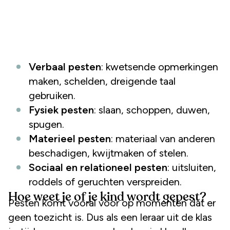
Verbaal pesten
: kwetsende opmerkingen
maken, schelden, dreigende taal
gebruiken.
Fysiek pesten
: slaan, schoppen, duwen,
spugen.
Materieel pesten
: materiaal van anderen
beschadigen, kwijtmaken of stelen.
Sociaal en relationeel pesten
: uitsluiten,
roddels of geruchten verspreiden.
Hoe weet je of je kind wordt gepest?
Pesten komt vooral voor op momenten dat er
geen toezicht is. Dus als een leraar uit de klas