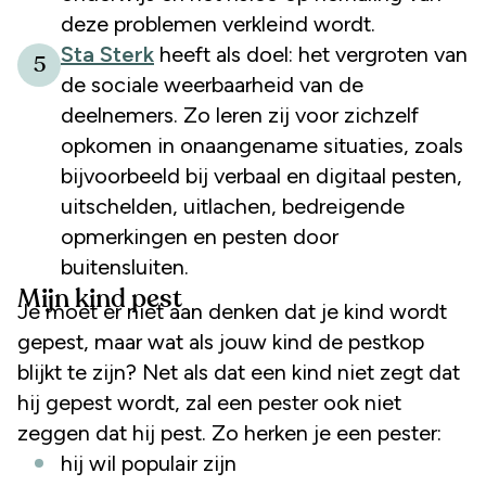
deze problemen verkleind wordt.
Sta Sterk
heeft als doel: het vergroten van
5
de sociale weerbaarheid van de
deelnemers. Zo leren zij voor zichzelf
opkomen in onaangename situaties, zoals
bijvoorbeeld bij verbaal en digitaal pesten,
uitschelden, uitlachen, bedreigende
opmerkingen en pesten door
buitensluiten.
Mijn kind pest
Je moet er niet aan denken dat je kind wordt
gepest, maar wat als jouw kind de pestkop
blijkt te zijn? Net als dat een kind niet zegt dat
hij gepest wordt, zal een pester ook niet
zeggen dat hij pest. Zo herken je een pester:
hij wil populair zijn