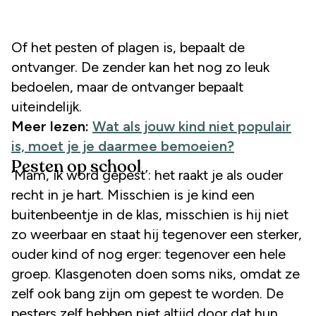
Of het pesten of plagen is, bepaalt de
ontvanger. De zender kan het nog zo leuk
bedoelen, maar de ontvanger bepaalt
uiteindelijk.
Meer lezen:
Wat als jouw kind niet populair
is, moet je je daarmee bemoeien?
Pesten op school
‘Mam, ik word gepest’: het raakt je als ouder
recht in je hart. Misschien is je kind een
buitenbeentje in de klas, misschien is hij niet
zo weerbaar en staat hij tegenover een sterker,
ouder kind of nog erger: tegenover een hele
groep. Klasgenoten doen soms niks, omdat ze
zelf ook bang zijn om gepest te worden. De
pesters zelf hebben niet altijd door dat hun