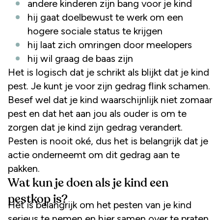
andere kinderen zijn bang voor je kind
hij gaat doelbewust te werk om een
hogere sociale status te krijgen
hij laat zich omringen door meelopers
hij wil graag de baas zijn
Het is logisch dat je schrikt als blijkt dat je kind
pest. Je kunt je voor zijn gedrag flink schamen.
Besef wel dat je kind waarschijnlijk niet zomaar
pest en dat het aan jou als ouder is om te
zorgen dat je kind zijn gedrag verandert.
Pesten is nooit oké, dus het is belangrijk dat je
actie onderneemt om dit gedrag aan te
pakken.
Wat kun je doen als je kind een
pestkop is?
Het is belangrijk om het pesten van je kind
serieus te nemen en hier samen over te praten.