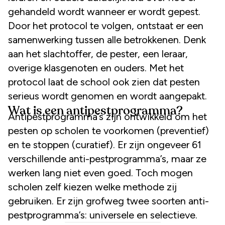
gehandeld wordt wanneer er wordt gepest.
Door het protocol te volgen, ontstaat er een
samenwerking tussen alle betrokkenen. Denk
aan het slachtoffer, de pester, een leraar,
overige klasgenoten en ouders. Met het
protocol laat de school ook zien dat pesten
serieus wordt genomen en wordt aangepakt.
Wat is een antipestprogramma?
Antipestprogramma’s zijn ontwikkeld om het
pesten op scholen te voorkomen (preventief)
en te stoppen (curatief). Er zijn ongeveer 61
verschillende anti-pestprogramma’s, maar ze
werken lang niet even goed. Toch mogen
scholen zelf kiezen welke methode zij
gebruiken. Er zijn grofweg twee soorten anti-
pestprogramma’s: universele en selectieve.