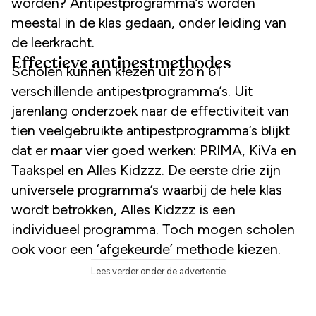
worden? Antipestprogramma’s worden
meestal in de klas gedaan, onder leiding van
de leerkracht.
Effectieve antipestmethodes
Scholen kunnen kiezen uit zo’n 61
verschillende antipestprogramma’s. Uit
jarenlang onderzoek naar de effectiviteit van
tien veelgebruikte antipestprogramma’s blijkt
dat er maar vier goed werken: PRIMA, KiVa en
Taakspel en Alles Kidzzz. De eerste drie zijn
universele programma’s waarbij de hele klas
wordt betrokken, Alles Kidzzz is een
individueel programma. Toch mogen scholen
ook voor een ‘afgekeurde’ methode kiezen.
Lees verder onder de advertentie