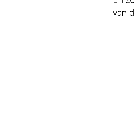
van d