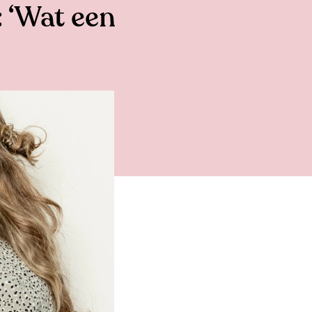
 ‘Wat een