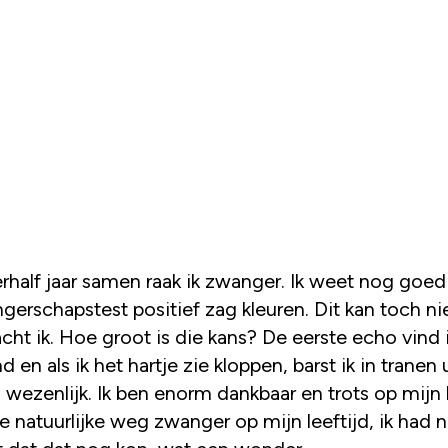
rhalf jaar samen raak ik zwanger. Ik weet nog goed 
gerschapstest positief zag kleuren. Dit kan toch ni
acht ik. Hoe groot is die kans? De eerste echo vind 
 en als ik het hartje zie kloppen, barst ik in tranen 
 wezenlijk. Ik ben enorm dankbaar en trots op mijn
 natuurlijke weg zwanger op mijn leeftijd, ik had n