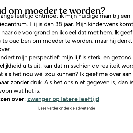
ud om moeder te worden?
ecentrum. Hij is dan 38 jaar. Mijn kinderwens komt
g naar de voorgrond en ik deel dat met hem. Ik geef
as te oud ben om moeder te worden, maar hij denkt
over.
ndert mijn perspectief: mijn lijf is sterk, en gezond.
ijkheid uitsluit, kan dat misschien de realiteit wor
t als het nou wél zou kunnen? Ik geef me over aan
ar zonder druk. Als het ons niet gegeven is, dan i
oon wat het is.
ezen over:
zwanger op latere leeftijd
Lees verder onder de advertentie