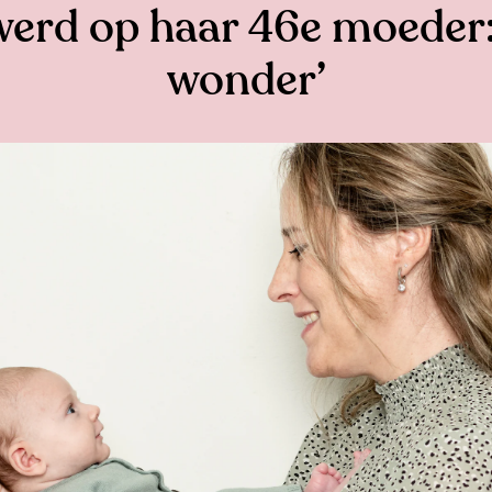
erd op haar 46e moeder:
wonder’