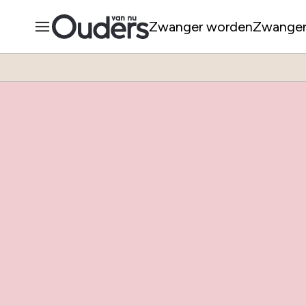
Zwanger worden
Zwange