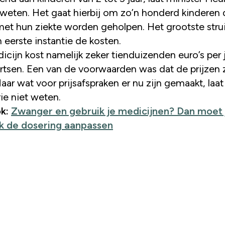
eten. Het gaat hierbij om zo’n honderd kinderen 
met hun ziekte worden geholpen. Het grootste strui
 eerste instantie de kosten.
cijn kost namelijk zeker tienduizenden euro’s per j
rtsen. Een van de voorwaarden was dat de prijzen
aar wat voor prijsafspraken er nu zijn gemaakt, laat
ie niet weten.
ok:
Zwanger en gebruik je medicijnen? Dan moet 
k de dosering aanpassen