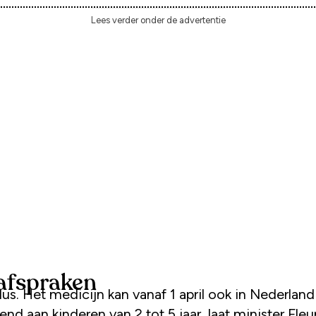
Lees verder onder de advertentie
safspraken
dus. Het medicijn kan vanaf 1 april ook in Nederlan
nd aan kinderen van 2 tot 5 jaar, laat minister Fleu