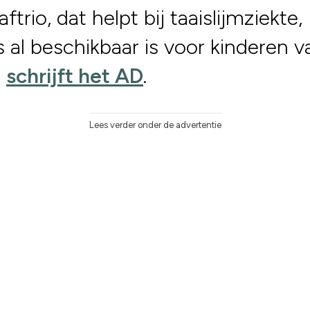
ftrio, dat helpt bij taaislijmziekte,
s al beschikbaar is voor kinderen v
r
schrijft het AD
.
Lees verder onder de advertentie