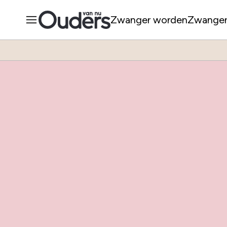
Zwanger worden
Zwange