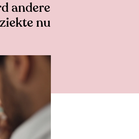
rd andere
mziekte nu