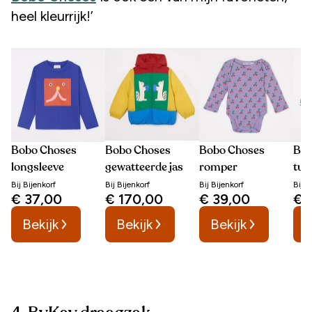
heel kleurrijk!’
Bobo Choses
Bobo Choses
Bobo Choses
Bob
longsleeve
gewatteerde jas
romper
tun
Bij
Bijenkorf
Bij
Bijenkorf
Bij
Bijenkorf
Bij
B
€ 37,00
€ 170,00
€ 39,00
€ 
Bekijk
Bekijk
Bekijk
B