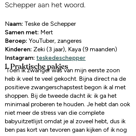
Schepper aan het woord.
Naam:
Teske de Schepper
Samen met:
Mert
Beroep:
YouTuber, zangeres
Kinderen:
Zeki (3 jaar), Kaya (9 maanden)
Instagram:
teskedeschepper
1. Praktische pakjes
‘Toen ik zwanger was van mijn eerste zoon
heb ik veel te veel gekocht. Bijna direct na de
positieve zwangerschapstest begon ik al met
shoppen. Bij de tweede dacht ik: ik ga het
minimaal proberen te houden. Je hebt dan ook
niet meer de stress van die complete
babyuitzetlijst omdat je al zoveel hebt, dus ik
ben pas kort van tevoren gaan kijken of ik nog