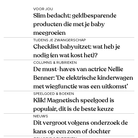
VOOR JOU
Slim bedacht: geldbesparende
producten die met je baby
meegroeien
TIJDENS JE ZWANGERSCHAP
Checklist babyuitzet: wat heb je
nodig (en wat kost het)?
COLUMNS & RUBRIEKEN
De must-haves van actrice Nellie
Benner: ‘De elektrische kinderwagen
met wiegfunctie was een uitkomst’
SPEELGOED & BOEKEN
Klik! Magnetisch speelgoed is
populair, dit is de beste keuze
NIEUWS
Dit vergroot volgens onderzoek de
kans op een zoon of dochter