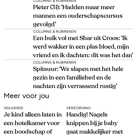
COLUMNS & RUBRIEKEN
Pieter (31): ‘Hadden maar meer
mannen een ouderschapscursus
gevolgd’
COLUMNS & RUBRIEKEN
Een buik vol met Shar uit Croos: ‘Ik
werd wakker in een plas bloed, mijn
vriend en ik dachten: dit was het dan’
COLUMNS & RUBRIEKEN
Spitsuur: ‘We slapen met het hele
gezin in een familiebed en de
nachten zijn verrassend rustig’
Meer voor jou
VEILIGHEID
VERZORGING
Je kind alleen laten in
Handig! Nagels
een hotelkamer voor
knippen bij je baby
een boodschap of
gaat makkelijker met