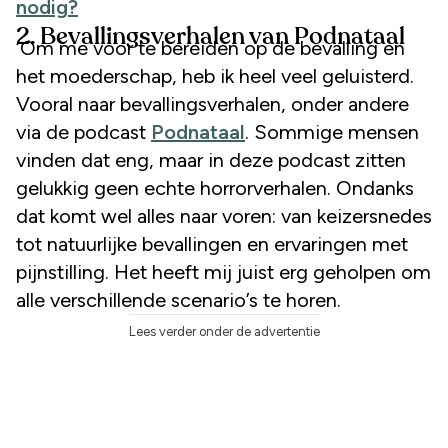
nodig?
2. Bevallingsverhalen van Podnataal
‘Om me voor te bereiden op de bevalling en
het moederschap, heb ik heel veel geluisterd.
Vooral naar bevallingsverhalen, onder andere
via de podcast
Podnataal
. Sommige mensen
vinden dat eng, maar in deze podcast zitten
gelukkig geen echte horrorverhalen. Ondanks
dat komt wel alles naar voren: van keizersnedes
tot natuurlijke bevallingen en ervaringen met
pijnstilling. Het heeft mij juist erg geholpen om
alle verschillende scenario’s te horen.
Lees verder onder de advertentie