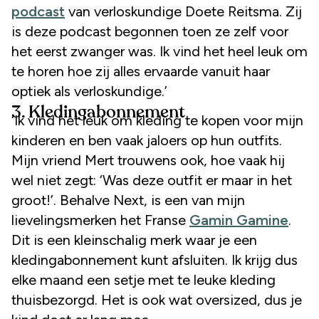
podcast
van verloskundige Doete Reitsma. Zij
is deze podcast begonnen toen ze zelf voor
het eerst zwanger was. Ik vind het heel leuk om
te horen hoe zij alles ervaarde vanuit haar
optiek als verloskundige.’
3. Kledingabonnement
‘Ik vind het leuk om kleding te kopen voor mijn
kinderen en ben vaak jaloers op hun outfits.
Mijn vriend Mert trouwens ook, hoe vaak hij
wel niet zegt: ‘Was deze outfit er maar in het
groot!’. Behalve Next, is een van mijn
lievelingsmerken het Franse
Gamin Gamine
.
Dit is een kleinschalig merk waar je een
kledingabonnement kunt afsluiten. Ik krijg dus
elke maand een setje met te leuke kleding
thuisbezorgd. Het is ook wat oversized, dus je