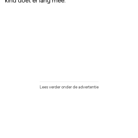
kind doet er lang mee.
Lees verder onder de advertentie