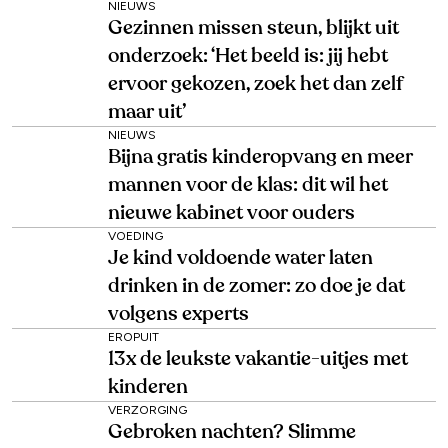
NIEUWS
Gezinnen missen steun, blijkt uit
onderzoek: ‘Het beeld is: jij hebt
ervoor gekozen, zoek het dan zelf
maar uit’
NIEUWS
Bijna gratis kinderopvang en meer
mannen voor de klas: dit wil het
nieuwe kabinet voor ouders
VOEDING
Je kind voldoende water laten
drinken in de zomer: zo doe je dat
volgens experts
EROPUIT
13x de leukste vakantie-uitjes met
kinderen
VERZORGING
Gebroken nachten? Slimme