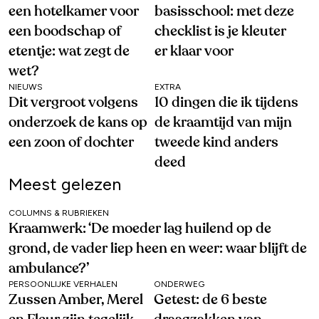
een hotelkamer voor
basisschool: met deze
een boodschap of
checklist is je kleuter
etentje: wat zegt de
er klaar voor
wet?
NIEUWS
EXTRA
Dit vergroot volgens
10 dingen die ik tijdens
onderzoek de kans op
de kraamtijd van mijn
een zoon of dochter
tweede kind anders
deed
Meest gelezen
COLUMNS & RUBRIEKEN
Kraamwerk: ‘De moeder lag huilend op de
grond, de vader liep heen en weer: waar blijft de
ambulance?’
PERSOONLIJKE VERHALEN
ONDERWEG
Zussen Amber, Merel
Getest: de 6 beste