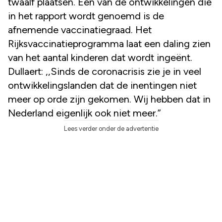
twaalf plaatsen. Een van de ontwikkelingen die
in het rapport wordt genoemd is de
afnemende vaccinatiegraad. Het
Rijksvaccinatieprogramma laat een daling zien
van het aantal kinderen dat wordt ingeënt.
Dullaert: ,,Sinds de coronacrisis zie je in veel
ontwikkelingslanden dat de inentingen niet
meer op orde zijn gekomen. Wij hebben dat in
Nederland eigenlijk ook niet meer.”
Lees verder onder de advertentie