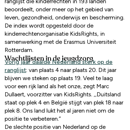
ranglijst die kinderrechten in 193 landen
beoordeelt, onder meer op het gebied van
leven, gezondheid, onderwijs en bescherming.
De index wordt opgesteld door de
kinderrechtenorganisatie KidsRights, in
samenwerking met de Erasmus Universiteit
Rotterdam.
Wachtlijsten in de jeugdzorg
Vorig jaar daalde Nederland sterk op de
ranglijst
: van plaats 4 naar plaats 20. Dit jaar
blijven we steken op plaats 19. Veel te laag
voor een rijk land als het onze, zegt Marc
Dullaert, voorzitter van KidsRights. ,,Duitsland
staat op plek 4 en België stijgt van plek 18 naar
plek 8. Ons land lukt het al jaren niet om de
positie te verbeteren.”
De slechte positie van Nederland op de