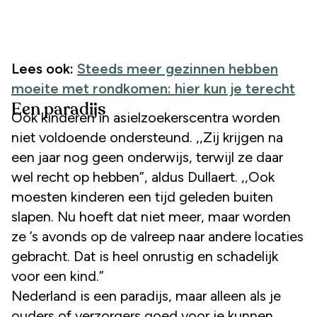
Lees ook:
Steeds meer gezinnen hebben
moeite met rondkomen: hier kun je terecht
Een paradijs
Ook kinderen in asielzoekerscentra worden
niet voldoende ondersteund. ,,Zij krijgen na
een jaar nog geen onderwijs, terwijl ze daar
wel recht op hebben”, aldus Dullaert. ,,Ook
moesten kinderen een tijd geleden buiten
slapen. Nu hoeft dat niet meer, maar worden
ze ’s avonds op de valreep naar andere locaties
gebracht. Dat is heel onrustig en schadelijk
voor een kind.”
Nederland is een paradijs, maar alleen als je
ouders of verzorgers goed voor je kunnen