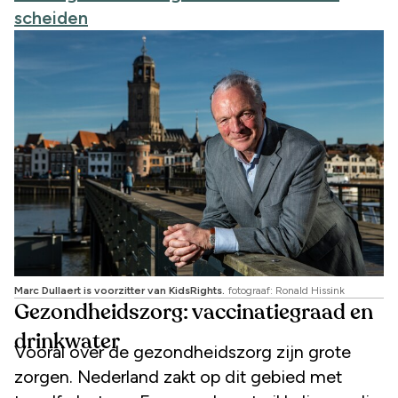
scheiden
Marc Dullaert is voorzitter van KidsRights.
fotograaf: Ronald Hissink
Gezondheidszorg: vaccinatiegraad en
drinkwater
Vooral over de gezondheidszorg zijn grote
zorgen. Nederland zakt op dit gebied met