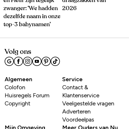
en Fleur zijn tegelijk
draagzakken van
zwanger: ‘We hadden
2026
dezelfde naam in onze
top-3 babynamen’
Volg ons
Algemeen
Service
Colofon
Contact &
Huisregels Forum
Klantenservice
Copyright
Veelgestelde vragen
Adverteren
Voordeelpas
Mijn Omgeving
Meer Ouders van Nu