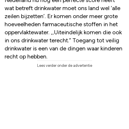
Nederland nu nog een perfecte score heeft
wat betreft drinkwater moet ons land wel ‘alle
zeilen bijzetten’. Er komen onder meer grote
hoeveelheden farmaceutische stoffen in het
oppervlaktewater. ,,Uiteindelijk komen die ook
in ons drinkwater terecht.” Toegang tot veilig
drinkwater is een van de dingen waar kinderen
recht op hebben.
Lees verder onder de advertentie