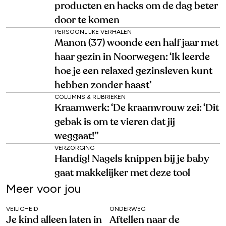
producten en hacks om de dag beter
door te komen
PERSOONLIJKE VERHALEN
Manon (37) woonde een half jaar met
haar gezin in Noorwegen: ‘Ik leerde
hoe je een relaxed gezinsleven kunt
hebben zonder haast’
COLUMNS & RUBRIEKEN
Kraamwerk: ‘De kraamvrouw zei: ‘Dit
gebak is om te vieren dat jij
weggaat!’’
VERZORGING
Handig! Nagels knippen bij je baby
gaat makkelijker met deze tool
Meer voor jou
VEILIGHEID
ONDERWEG
Je kind alleen laten in
Aftellen naar de