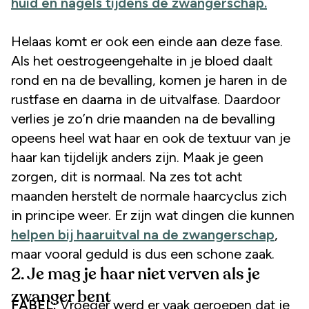
huid en nagels tijdens de zwangerschap.
Helaas komt er ook een einde aan deze fase.
Als het oestrogeengehalte in je bloed daalt
rond en na de bevalling, komen je haren in de
rustfase en daarna in de uitvalfase. Daardoor
verlies je zo’n drie maanden na de bevalling
opeens heel wat haar en ook de textuur van je
haar kan tijdelijk anders zijn. Maak je geen
zorgen, dit is normaal. Na zes tot acht
maanden herstelt de normale haarcyclus zich
in principe weer. Er zijn wat dingen die kunnen
helpen bij haaruitval na de zwangerschap
,
maar vooral geduld is dus een schone zaak.
2.
Je mag je haar niet verven als je
zwanger bent
FABEL:
Vroeger werd er vaak geroepen dat je