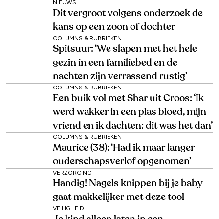
NIEUWS
Dit vergroot volgens onderzoek de
kans op een zoon of dochter
COLUMNS & RUBRIEKEN
Spitsuur: ‘We slapen met het hele
gezin in een familiebed en de
nachten zijn verrassend rustig’
COLUMNS & RUBRIEKEN
Een buik vol met Shar uit Croos: ‘Ik
werd wakker in een plas bloed, mijn
vriend en ik dachten: dit was het dan’
COLUMNS & RUBRIEKEN
Maurice (38): ‘Had ik maar langer
ouderschapsverlof opgenomen’
VERZORGING
Handig! Nagels knippen bij je baby
gaat makkelijker met deze tool
VEILIGHEID