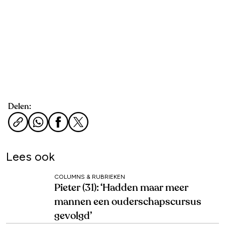
Delen:
Lees ook
COLUMNS & RUBRIEKEN
Pieter (31): ‘Hadden maar meer
mannen een ouderschapscursus
gevolgd’