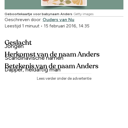
Geboortekaartje voor babynaam Anders
Getty images
Geschreven door:
Ouders van Nu
Leestijd 1 minuut
•
15 februari 2016, 14:35
Geslacht
Jongen
Herkomst van de naam Anders
Scandinavische namen
Betekenis van de naam Anders
Dapper, heldaftig man
Lees verder onder de advertentie