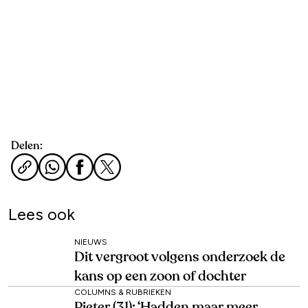
Delen:
Lees ook
NIEUWS
Dit vergroot volgens onderzoek de
kans op een zoon of dochter
COLUMNS & RUBRIEKEN
Pieter (31): ‘Hadden maar meer