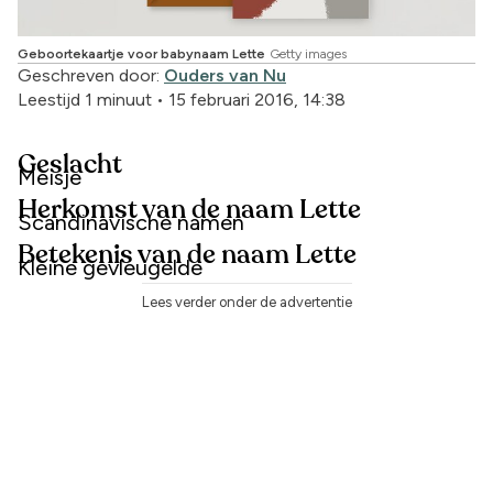
Geboortekaartje voor babynaam Lette
Getty images
Geschreven door:
Ouders van Nu
Leestijd 1 minuut
•
15 februari 2016, 14:38
Geslacht
Meisje
Herkomst van de naam Lette
Scandinavische namen
Betekenis van de naam Lette
Kleine gevleugelde
Lees verder onder de advertentie