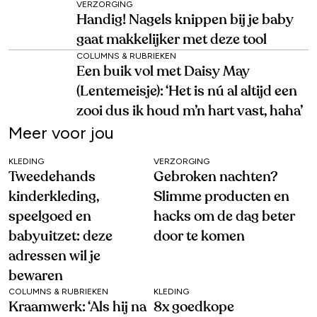
VERZORGING
Handig! Nagels knippen bij je baby
gaat makkelijker met deze tool
COLUMNS & RUBRIEKEN
Een buik vol met Daisy May
(Lentemeisje): ‘Het is nú al altijd een
zooi dus ik houd m’n hart vast, haha’
Meer voor jou
KLEDING
VERZORGING
Tweedehands
Gebroken nachten?
kinderkleding,
Slimme producten en
speelgoed en
hacks om de dag beter
babyuitzet: deze
door te komen
adressen wil je
bewaren
COLUMNS & RUBRIEKEN
KLEDING
Kraamwerk: ‘Als hij na
8x goedkope