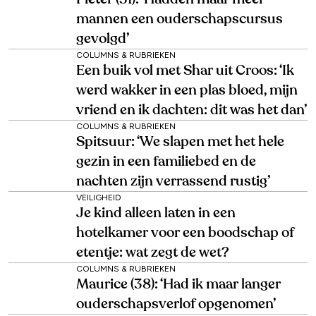
mannen een ouderschapscursus
gevolgd’
COLUMNS & RUBRIEKEN
Een buik vol met Shar uit Croos: ‘Ik
werd wakker in een plas bloed, mijn
vriend en ik dachten: dit was het dan’
COLUMNS & RUBRIEKEN
Spitsuur: ‘We slapen met het hele
gezin in een familiebed en de
nachten zijn verrassend rustig’
VEILIGHEID
Je kind alleen laten in een
hotelkamer voor een boodschap of
etentje: wat zegt de wet?
COLUMNS & RUBRIEKEN
Maurice (38): ‘Had ik maar langer
ouderschapsverlof opgenomen’