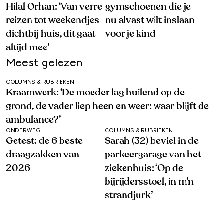
Hilal Orhan: ‘Van verre
gymschoenen die je
reizen tot weekendjes
nu alvast wilt inslaan
dichtbij huis, dit gaat
voor je kind
altijd mee’
Meest gelezen
COLUMNS & RUBRIEKEN
Kraamwerk: ‘De moeder lag huilend op de
grond, de vader liep heen en weer: waar blijft de
ambulance?’
ONDERWEG
COLUMNS & RUBRIEKEN
Getest: de 6 beste
Sarah (32) beviel in de
draagzakken van
parkeergarage van het
2026
ziekenhuis: ‘Op de
bijrijdersstoel, in m’n
strandjurk’