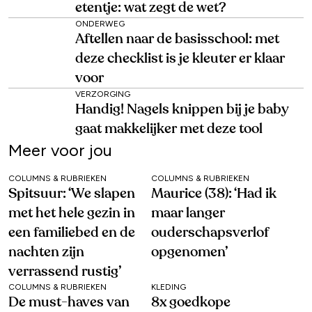
etentje: wat zegt de wet?
ONDERWEG
Aftellen naar de basisschool: met
deze checklist is je kleuter er klaar
voor
VERZORGING
Handig! Nagels knippen bij je baby
gaat makkelijker met deze tool
Meer voor jou
COLUMNS & RUBRIEKEN
COLUMNS & RUBRIEKEN
Spitsuur: ‘We slapen
Maurice (38): ‘Had ik
met het hele gezin in
maar langer
een familiebed en de
ouderschapsverlof
nachten zijn
opgenomen’
verrassend rustig’
COLUMNS & RUBRIEKEN
KLEDING
De must-haves van
8x goedkope