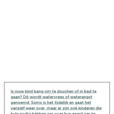
Is jouw kind bang om te douchen of in bad te
gaan? Dit wordt watervrees of waterangst
genoemd. Soms is het tijdelijk en gaat het
vanzelf weer over, maar er zijn ook kinderen die
hulp nodig hebben om over hun angst om te