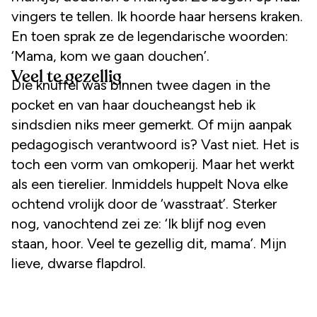
vingers te tellen. Ik hoorde haar hersens kraken.
En toen sprak ze de legendarische woorden:
‘Mama, kom we gaan douchen’.
Veel te gezellig
Die knuffel was binnen twee dagen in the
pocket en van haar doucheangst heb ik
sindsdien niks meer gemerkt. Of mijn aanpak
pedagogisch verantwoord is? Vast niet. Het is
toch een vorm van omkoperij. Maar het werkt
als een tierelier. Inmiddels huppelt Nova elke
ochtend vrolijk door de ‘wasstraat’. Sterker
nog, vanochtend zei ze: ‘Ik blijf nog even
staan, hoor. Veel te gezellig dit, mama’. Mijn
lieve, dwarse flapdrol.