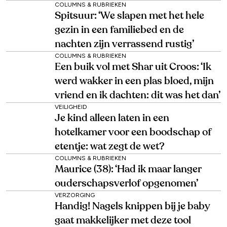
COLUMNS & RUBRIEKEN
Spitsuur: ‘We slapen met het hele
gezin in een familiebed en de
nachten zijn verrassend rustig’
COLUMNS & RUBRIEKEN
Een buik vol met Shar uit Croos: ‘Ik
werd wakker in een plas bloed, mijn
vriend en ik dachten: dit was het dan’
VEILIGHEID
Je kind alleen laten in een
hotelkamer voor een boodschap of
etentje: wat zegt de wet?
COLUMNS & RUBRIEKEN
Maurice (38): ‘Had ik maar langer
ouderschapsverlof opgenomen’
VERZORGING
Handig! Nagels knippen bij je baby
gaat makkelijker met deze tool