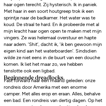
haar ogen terecht. Zij hysterisch. Ik in paniek.
Met haar in een soort houtgreep trok ik een
sprintje naar de badkamer. Het water was te
koud. De straal te hard. En ik probeerde met al
mijn kracht haar ogen open te maken met mijn
vingers. Ze was helemaal overstuur en hapte
naar adem. ‘Shit’, dacht ik, ‘ik ben gewoon mijn
eigen kind aan het waterboarden’. Sindsdien
wilde ze niet eens in de buurt van een douche
komen. Ik liet het maar zo, we hebben
tenslotte ook een ligbad.
Beginnende dreadlocks
Fast forward naar een maand geleden: onze
rondreis door Amerika met een enorme
camper. Met alles erop en eraan. Alles, behalve
een bad. Een rondreis van dertig dagen. Op het