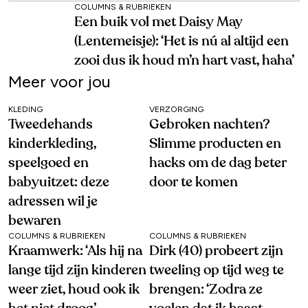
COLUMNS & RUBRIEKEN
Een buik vol met Daisy May
(Lentemeisje): ‘Het is nú al altijd een
zooi dus ik houd m’n hart vast, haha’
Meer voor jou
KLEDING
VERZORGING
Tweedehands
Gebroken nachten?
kinderkleding,
Slimme producten en
speelgoed en
hacks om de dag beter
babyuitzet: deze
door te komen
adressen wil je
bewaren
COLUMNS & RUBRIEKEN
COLUMNS & RUBRIEKEN
Kraamwerk: ‘Als hij na
Dirk (40) probeert zijn
lange tijd zijn kinderen
tweeling op tijd weg te
weer ziet, houd ook ik
brengen: ‘Zodra ze