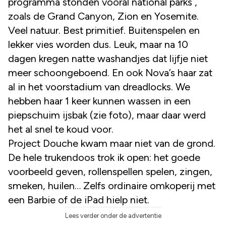
programma stonden vooral national parks ,
zoals de Grand Canyon, Zion en Yosemite.
Veel natuur. Best primitief. Buitenspelen en
lekker vies worden dus. Leuk, maar na 10
dagen kregen natte washandjes dat lijfje niet
meer schoongeboend. En ook Nova’s haar zat
al in het voorstadium van dreadlocks. We
hebben haar 1 keer kunnen wassen in een
piepschuim ijsbak (zie foto), maar daar werd
het al snel te koud voor.
Project Douche kwam maar niet van de grond.
De hele trukendoos trok ik open: het goede
voorbeeld geven, rollenspellen spelen, zingen,
smeken, huilen… Zelfs ordinaire omkoperij met
een Barbie of de iPad hielp niet.
Lees verder onder de advertentie