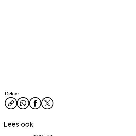
Delen:
Lees ook