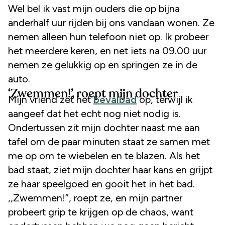
Wel bel ik vast mijn ouders die op bijna
anderhalf uur rijden bij ons vandaan wonen. Ze
nemen alleen hun telefoon niet op. Ik probeer
het meerdere keren, en net iets na 09.00 uur
nemen ze gelukkig op en springen ze in de
auto.
‘Zwemmen!’, roept mijn dochter
Mijn vriend zet het
bevalbad
op, terwijl ik
aangeef dat het echt nog niet nodig is.
Ondertussen zit mijn dochter naast me aan
tafel om de paar minuten staat ze samen met
me op om te wiebelen en te blazen. Als het
bad staat, ziet mijn dochter haar kans en grijpt
ze haar speelgoed en gooit het in het bad.
,,Zwemmen!”, roept ze, en mijn partner
probeert grip te krijgen op de chaos, want