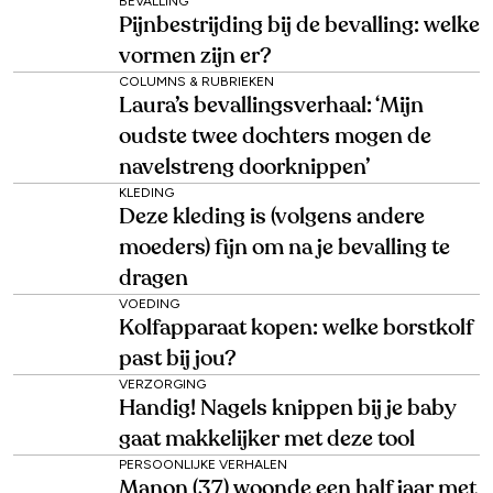
BEVALLING
Pijnbestrijding bij de bevalling: welke
vormen zijn er?
COLUMNS & RUBRIEKEN
Laura’s bevallingsverhaal: ‘Mijn
oudste twee dochters mogen de
navelstreng doorknippen’
KLEDING
Deze kleding is (volgens andere
moeders) fijn om na je bevalling te
dragen
VOEDING
Kolfapparaat kopen: welke borstkolf
past bij jou?
VERZORGING
Handig! Nagels knippen bij je baby
gaat makkelijker met deze tool
PERSOONLIJKE VERHALEN
Manon (37) woonde een half jaar met