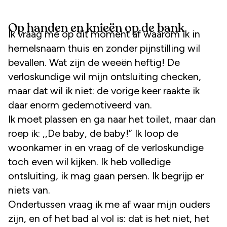
Op handen en knieën op de bank
Ik vraag me op dit moment af waarom ik in
hemelsnaam thuis en zonder pijnstilling wil
bevallen. Wat zijn de weeën heftig! De
verloskundige wil mijn ontsluiting checken,
maar dat wil ik niet: de vorige keer raakte ik
daar enorm gedemotiveerd van.
Ik moet plassen en ga naar het toilet, maar dan
roep ik: ,,De baby, de baby!” Ik loop de
woonkamer in en vraag of de verloskundige
toch even wil kijken. Ik heb volledige
ontsluiting, ik mag gaan persen. Ik begrijp er
niets van.
Ondertussen vraag ik me af waar mijn ouders
zijn, en of het bad al vol is: dat is het niet, het