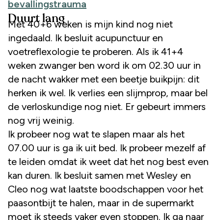
bevallingstrauma
Duurt lang
Met 40+6 weken is mijn kind nog niet
ingedaald. Ik besluit acupunctuur en
voetreflexologie te proberen. Als ik 41+4
weken zwanger ben word ik om 02.30 uur in
de nacht wakker met een beetje buikpijn: dit
herken ik wel. Ik verlies een slijmprop, maar bel
de verloskundige nog niet. Er gebeurt immers
nog vrij weinig.
Ik probeer nog wat te slapen maar als het
07.00 uur is ga ik uit bed. Ik probeer mezelf af
te leiden omdat ik weet dat het nog best even
kan duren. Ik besluit samen met Wesley en
Cleo nog wat laatste boodschappen voor het
paasontbijt te halen, maar in de supermarkt
moet ik steeds vaker even stoppen. Ik ga naar