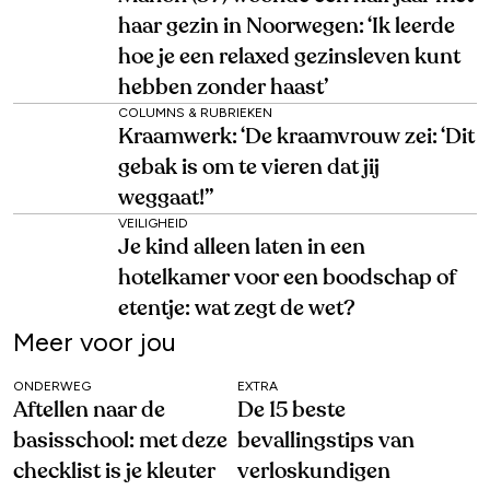
haar gezin in Noorwegen: ‘Ik leerde
hoe je een relaxed gezinsleven kunt
hebben zonder haast’
COLUMNS & RUBRIEKEN
Kraamwerk: ‘De kraamvrouw zei: ‘Dit
gebak is om te vieren dat jij
weggaat!’’
VEILIGHEID
Je kind alleen laten in een
hotelkamer voor een boodschap of
etentje: wat zegt de wet?
Meer voor jou
ONDERWEG
EXTRA
Aftellen naar de
De 15 beste
basisschool: met deze
bevallingstips van
checklist is je kleuter
verloskundigen