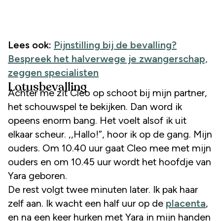
Lees ook:
Pijnstilling bij de bevalling?
Bespreek het halverwege je zwangerschap,
zeggen specialisten
Lotusbevalling
Achter me zit Cleo op schoot bij mijn partner,
het schouwspel te bekijken. Dan word ik
opeens enorm bang. Het voelt alsof ik uit
elkaar scheur. ,,Hallo!”, hoor ik op de gang. Mijn
ouders. Om 10.40 uur gaat Cleo mee met mijn
ouders en om 10.45 uur wordt het hoofdje van
Yara geboren.
De rest volgt twee minuten later. Ik pak haar
zelf aan. Ik wacht een half uur op de
placenta
,
en na een keer hurken met Yara in mijn handen