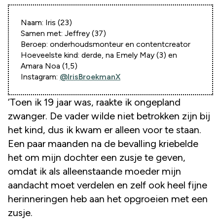
Naam: Iris (23)
Samen met: Jeffrey (37)
Beroep: onderhoudsmonteur en contentcreator
Hoeveelste kind: derde, na Emely May (3) en
Amara Noa (1,5)
Instagram:
@IrisBroekmanX
‘Toen ik 19 jaar was, raakte ik ongepland
zwanger. De vader wilde niet betrokken zijn bij
het kind, dus ik kwam er alleen voor te staan.
Een paar maanden na de bevalling kriebelde
het om mijn dochter een zusje te geven,
omdat ik als alleenstaande moeder mijn
aandacht moet verdelen en zelf ook heel fijne
herinneringen heb aan het opgroeien met een
zusje.