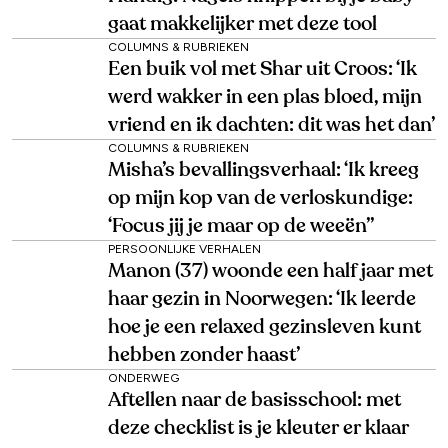
gaat makkelijker met deze tool
COLUMNS & RUBRIEKEN
Een buik vol met Shar uit Croos: ‘Ik
werd wakker in een plas bloed, mijn
vriend en ik dachten: dit was het dan’
COLUMNS & RUBRIEKEN
Misha’s bevallingsverhaal: ‘Ik kreeg
op mijn kop van de verloskundige:
‘Focus jij je maar op de weeën’’
PERSOONLIJKE VERHALEN
Manon (37) woonde een half jaar met
haar gezin in Noorwegen: ‘Ik leerde
hoe je een relaxed gezinsleven kunt
hebben zonder haast’
ONDERWEG
Aftellen naar de basisschool: met
deze checklist is je kleuter er klaar