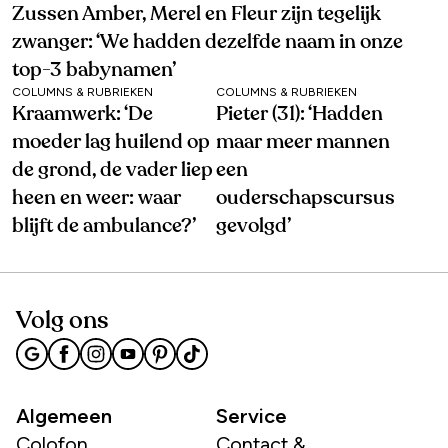
Zussen Amber, Merel en Fleur zijn tegelijk
zwanger: ‘We hadden dezelfde naam in onze
top-3 babynamen’
COLUMNS & RUBRIEKEN
COLUMNS & RUBRIEKEN
Kraamwerk: ‘De
Pieter (31): ‘Hadden
moeder lag huilend op
maar meer mannen
de grond, de vader liep
een
heen en weer: waar
ouderschapscursus
blijft de ambulance?’
gevolgd’
Volg ons
Algemeen
Service
Colofon
Contact &