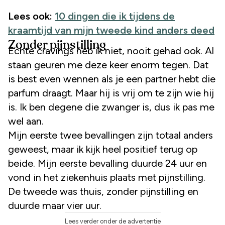
Lees ook:
10 dingen die ik tijdens de
kraamtijd van mijn tweede kind anders deed
Zonder pijnstilling
Echte cravings heb ik niet, nooit gehad ook. Al
staan geuren me deze keer enorm tegen. Dat
is best even wennen als je een partner hebt die
parfum draagt. Maar hij is vrij om te zijn wie hij
is. Ik ben degene die zwanger is, dus ik pas me
wel aan.
Mijn eerste twee bevallingen zijn totaal anders
geweest, maar ik kijk heel positief terug op
beide. Mijn eerste bevalling duurde 24 uur en
vond in het ziekenhuis plaats met pijnstilling.
De tweede was thuis, zonder pijnstilling en
duurde maar vier uur.
Lees verder onder de advertentie