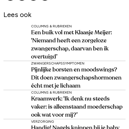
Lees ook
COLUMNS & RUBRIEKEN
Een buik vol met Klaasje Meijer:
‘Niemand heeft een zorgeloze
zwangerschap, daarvan ben ik
overtuigd’
ZWANGERSCHAPSSYMPTOMEN
Pijnlijke borsten en moodswings?
Dit doen zwangerschapshormonen
écht met je lichaam
COLUMNS & RUBRIEKEN
Kraamwerk: ‘Ik denk nu steeds
vaker: is alleenstaand moederschap
ook wat voor mij?’
VERZORGING
Handig! Nagels knippen bij je baby