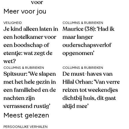
voor
Meer voor jou
VEILIGHEID
COLUMNS & RUBRIEKEN
Je kind alleen laten in
Maurice (38): ‘Had ik
een hotelkamer voor
maar langer
een boodschap of
ouderschapsverlof
etentje: wat zegt de
opgenomen’
wet?
COLUMNS & RUBRIEKEN
COLUMNS & RUBRIEKEN
Spitsuur: ‘We slapen
De must-haves van
met het hele gezin in
Hilal Orhan: ‘Van verre
een familiebed en de
reizen tot weekendjes
nachten zijn
dichtbij huis, dit gaat
verrassend rustig’
altijd mee’
Meest gelezen
PERSOONLIJKE VERHALEN