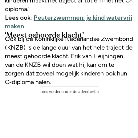
kinderen maakt het traject af tot en met het C-
diploma.’
Lees ook:
Peuterzwemmen: je kind watervrij
maken
‘Meest gehoorde klacht’
Ook bij de Koninklijke Nederlandse Zwembond
(KNZB) is de lange duur van het hele traject de
meest gehoorde klacht. Erik van Heijningen
van de KNZB wil doen wat hij kan om te
zorgen dat zoveel mogelijk kinderen ook hun
C-diploma halen.
Lees verder onder de advertentie