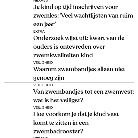
NIEUWS
Je kind op tijd inschrijven voor
zwemles: ‘Veel wachtlijsten van ruim
een jaar’
EXTRA
Onderzoek wijst uit: kwart van de
ouders is ontevreden over
zwemkwaliteiten kind
VEILIGHEID
Waarom zwembandjes alleen niet
genoeg zijn
VEILIGHEID
Van zwembandjes tot een zwemvest:
wat is het veiligst?
VEILIGHEID
Hoe voorkom je dat je kind vast
komt te zitten in een
zwembadrooster?