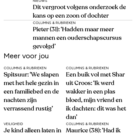
NIEUWS
Dit vergroot volgens onderzoek de
kans op een zoon of dochter
COLUMNS & RUBRIEKEN
Pieter (31): ‘Hadden maar meer
mannen een ouderschapscursus
gevolgd’
Meer voor jou
COLUMNS & RUBRIEKEN
COLUMNS & RUBRIEKEN
Spitsuur: ‘We slapen
Een buik vol met Shar
met het hele gezin in
uit Croos: ‘Ik werd
een familiebed en de
wakker in een plas
nachten zijn
bloed, mijn vriend en
verrassend rustig’
ik dachten: dit was het
dan’
VEILIGHEID
COLUMNS & RUBRIEKEN
Je kind alleen laten in
Maurice (38): ‘Had ik