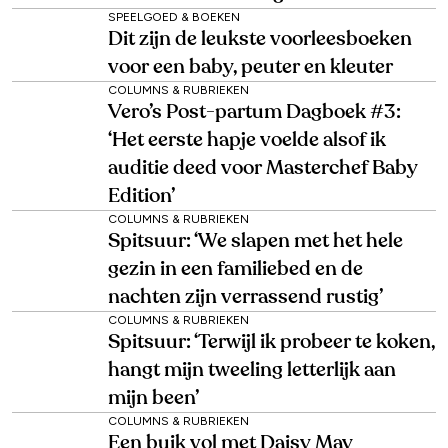
SPEELGOED & BOEKEN
Dit zijn de leukste voorleesboeken
voor een baby, peuter en kleuter
COLUMNS & RUBRIEKEN
Vero’s Post-partum Dagboek #3:
‘Het eerste hapje voelde alsof ik
auditie deed voor Masterchef Baby
Edition’
COLUMNS & RUBRIEKEN
Spitsuur: ‘We slapen met het hele
gezin in een familiebed en de
nachten zijn verrassend rustig’
COLUMNS & RUBRIEKEN
Spitsuur: ‘Terwijl ik probeer te koken,
hangt mijn tweeling letterlijk aan
mijn been’
COLUMNS & RUBRIEKEN
Een buik vol met Daisy May