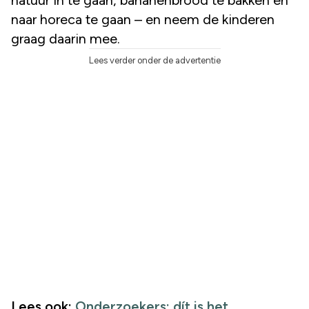
naar horeca te gaan – en neem de kinderen
graag daarin mee.
Lees verder onder de advertentie
Lees ook:
Onderzoekers: dít is het