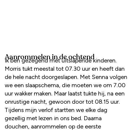
Aanrommelen in de ochtend
Ik ben gezegend met uitslapende kinderen.
Morris tukt meestal tot 07.30 uur en heeft dan
de hele nacht doorgeslapen. Met Senna volgen
we een slaapschema, die moeten we om 7.00
uur wakker maken. Maar laatst tukte hij, na een
onrustige nacht, gewoon door tot 08.15 uur.
Tijdens mijn verlof startten we elke dag
gezellig met lezen in ons bed. Daarna
douchen, aanrommelen op de eerste