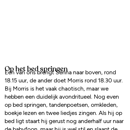
Op het bed springen
Een van ons brengt Senna naar boven, rond
18.15 uur, de ander doet Morris rond 18.30 uur.
Bij Morris is het vaak chaotisch, maar we
hebben een duidelijk avondritueel. Nog even
op bed springen, tandenpoetsen, omkleden,
boekje lezen en twee liedjes zingen. Als hij op
bed ligt staart hij gerust nog anderhalf uur naar
de babyfoon, maar hij is wel stil en slaapt de