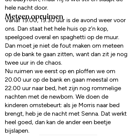
hele nacht door.
Meteen opruimen
Vanaf 19.00, 19.30 uur is de avond weer voor
ons. Dan staat het hele huis op z’n kop,
speelgoed overal en spaghetti op de muur.
Dan moet je niet de fout maken om meteen
op de bank te gaan zitten, want dan zit je nog
twee uur in de chaos.
Nu ruimen we eerst op en ploffen we om
20.00 uur op de bank en gaan meestal om
22.00 uur naar bed, het zijn nog rommelige
nachten met de newborn. We doen de
kinderen omstebeurt: als je Morris naar bed
brengt, heb je de nacht met Senna. Dat werkt
heel goed, dan kan de ander een beetje
bijslapen.