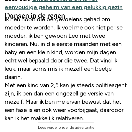
eenvoudige geheim van een gelukkig gezin
Dansen in de regen
Ik heb nooit die oergevoelens gehad om
moeder te worden. Ik voel me ook niet per se
moeder, ik ben gewoon Leo met twee
kinderen. Nu, in die eerste maanden met een
baby en een klein kind, worden mijn dagen
echt wel bepaald door die twee. Dat vind ik
leuk, maar soms mis ik mezelf een beetje
daarin.
Met een kind van 2,5 kan je steeds politieagent
zijn, ik ben dan een ongezellige versie van
mezelf. Maar ik ben me ervan bewust dat het
een fase is en ook weer voorbijgaat, daardoor
kan ik het makkelijk relativeren.
Lees verder onder de advertentie