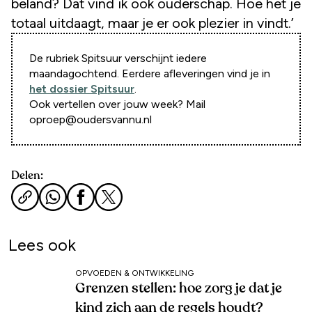
beland? Dat vind ik ook ouderschap. Hoe het je
totaal uitdaagt, maar je er ook plezier in vindt.’
De rubriek Spitsuur verschijnt iedere
maandagochtend. Eerdere afleveringen vind je in
het dossier Spitsuur
.
Ook vertellen over jouw week? Mail
oproep@oudersvannu.nl
Delen:
Lees ook
OPVOEDEN & ONTWIKKELING
Grenzen stellen: hoe zorg je dat je
kind zich aan de regels houdt?