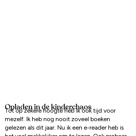
Opladen in de kinderchaos
Tot op zekere hoogte heb ik ook tijd voor
mezelf. Ik heb nog nooit zoveel boeken
gelezen als dit jaar. Nu ik een e-reader heb is
het veel makkelijker om te lezen. Ook probeer