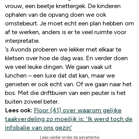
vrouw, een beetje knettergek. De kinderen
ophalen van de opvang doen we ook
omstebeurt. Je moet echt een plan hebben om
af te werken, anders is er te veel ruimte voor
interpretatie.
’s Avonds proberen we lekker met elkaar te
kletsen over hoe de dag was. En verder doen
we veel leuke dingen. We gaan vaak uit
lunchen – een luxe dat dat kan, maar we
genieten er ook echt van. Of we gaan naar het
bos. Met die driftbuien van een peuter is het
buiten zoveel beter.
Lees ook:
Floor (41) over waarom gelijke
taakverdeling zo moeilijk is: 'Ik werd toch de
infobalie van ons gezin'
Lees verder onder de advertentie