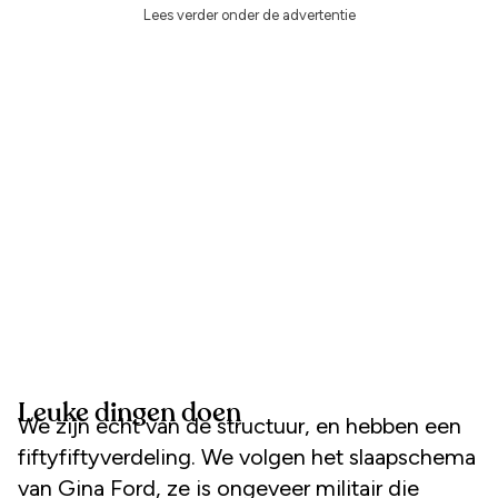
Lees verder onder de advertentie
Leuke dingen doen
We zijn echt van de structuur, en hebben een
fiftyfiftyverdeling. We volgen het slaapschema
van Gina Ford, ze is ongeveer militair die