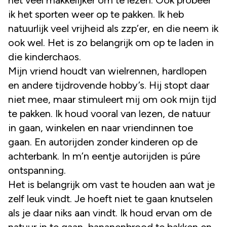
ik het sporten weer op te pakken. Ik heb
natuurlijk veel vrijheid als zzp’er, en die neem ik
ook wel. Het is zo belangrijk om op te laden in
die kinderchaos.
Mijn vriend houdt van wielrennen, hardlopen
en andere tijdrovende hobby’s. Hij stopt daar
niet mee, maar stimuleert mij om ook mijn tijd
te pakken. Ik houd vooral van lezen, de natuur
in gaan, winkelen en naar vriendinnen toe
gaan. En autorijden zonder kinderen op de
achterbank. In m’n eentje autorijden is púre
ontspanning.
Het is belangrijk om vast te houden aan wat je
zelf leuk vindt. Je hoeft niet te gaan knutselen
als je daar niks aan vindt. Ik houd ervan om de
natuur in te gaan, bananenbrood te bakken en