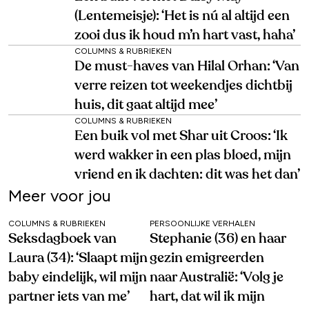
(Lentemeisje): ‘Het is nú al altijd een
zooi dus ik houd m’n hart vast, haha’
COLUMNS & RUBRIEKEN
De must-haves van Hilal Orhan: ‘Van
verre reizen tot weekendjes dichtbij
huis, dit gaat altijd mee’
COLUMNS & RUBRIEKEN
Een buik vol met Shar uit Croos: ‘Ik
werd wakker in een plas bloed, mijn
vriend en ik dachten: dit was het dan’
Meer voor jou
COLUMNS & RUBRIEKEN
PERSOONLIJKE VERHALEN
Seksdagboek van
Stephanie (36) en haar
Laura (34): ‘Slaapt mijn
gezin emigreerden
baby eindelijk, wil mijn
naar Australië: ‘Volg je
partner iets van me’
hart, dat wil ik mijn