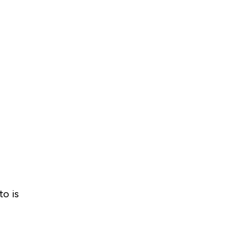
to is