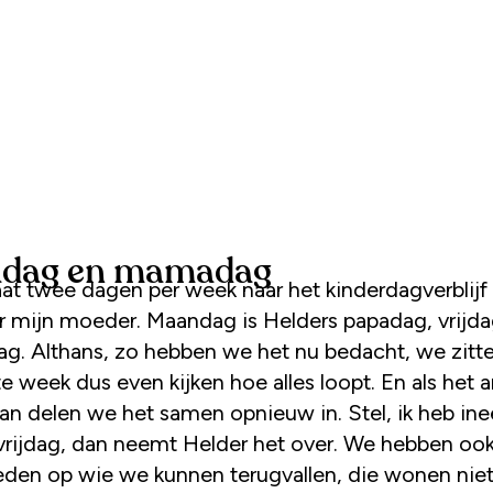
dag en mamadag
at twee dagen per week naar het kinderdagverblijf
r mijn moeder. Maandag is Helders papadag, vrijda
. Althans, zo hebben we het nu bedacht, we zitte
e week dus even kijken hoe alles loopt. En als het 
an delen we het samen opnieuw in. Stel, ik heb in
 vrijdag, dan neemt Helder het over. We hebben ook 
leden op wie we kunnen terugvallen, die wonen niet