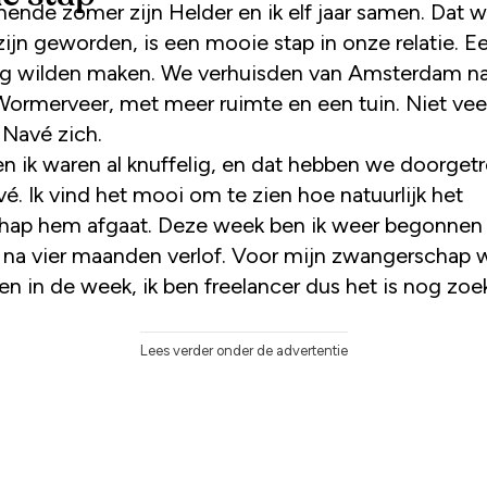
ende zomer zijn Helder en ik elf jaar samen. Dat 
ijn geworden, is een mooie stap in onze relatie. Ee
g wilden maken. We verhuisden van Amsterdam na
Wormerveer, met meer ruimte en een tuin. Niet veel
Navé zich.
en ik waren al knuffelig, en dat hebben we doorget
é. Ik vind het mooi om te zien hoe natuurlijk het
hap hem afgaat. Deze week ben ik weer begonnen
 na vier maanden verlof. Voor mijn zwangerschap w
en in de week, ik ben freelancer dus het is nog zoe
Lees verder onder de advertentie