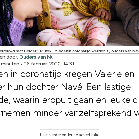
 getrouwd met Helder (32, kok). Middenin coronatijd werden zij ouders van Na
en door:
Ouders van Nu
3 minuten
•
26 februari 2022, 14:31
n in coronatijd kregen Valerie en
r hun dochter Navé. Een lastige
de, waarin eropuit gaan en leuke 
rnemen minder vanzelfsprekend w
Lees verder onder de advertentie