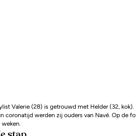
n coronatijd werden zij ouders van Navé. Op de fo
 weken.
e stap