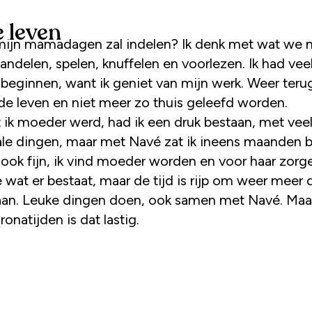
 leven
mijn mamadagen zal indelen? Ik denk met wat we 
andelen, spelen, knuffelen en voorlezen. Ik had vee
 beginnen, want ik geniet van mijn werk. Weer teru
de leven en niet meer zo thuis geleefd worden.
 ik moeder werd, had ik een druk bestaan, met vee
ale dingen, maar met Navé zat ik ineens maanden b
 ook fijn, ik vind moeder worden en voor haar zorg
 wat er bestaat, maar de tijd is rijp om weer meer 
gaan. Leuke dingen doen, ook samen met Navé. Maar
onatijden is dat lastig.