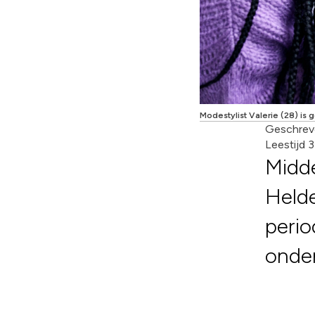
Modestylist Valerie (28) is
Geschrev
Leestijd 
Midde
Helde
perio
onde