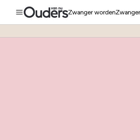
Zwanger worden
Zwange