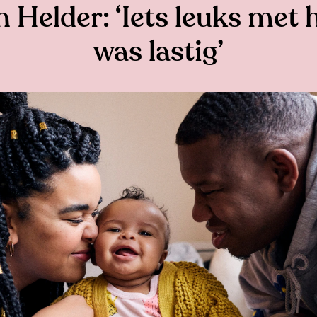
n Helder: ‘Iets leuks met
was lastig’