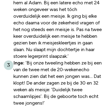
hem al Adam. Bij een latere echo met 24
weken ongeveer was het tóch
overduidelijk een meisje. Ik ging bij elke
echo daarna voor de zekerheid vragen of
het nog steeds een meisje is. Pas na twee
keer overduidelijk een meisje te hebben
gezien ben ik meisjeskleertjes in gaan
slaan. Nu slaapt mijn dochtertje in haar
stoere legerprint slaapzak.’
Inge:
‘Bij onze tweeling hebben ze bij een
3
van de twee met de 20-wekenecho
kunnen zien dat het een jongen was… Dat
klopt! De ander zagen ze bij de 30 en 32
weken als meisje: ‘Duidelijk twee
schaamlipjes’. Bij de geboorte toch echt
twee jongens!’