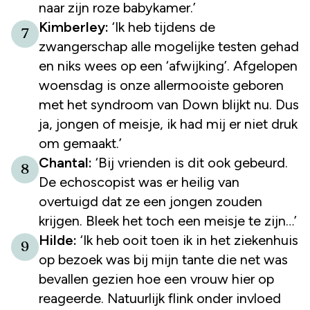
naar zijn roze babykamer.’
Kimberley:
‘Ik heb tijdens de
7
zwangerschap alle mogelijke testen gehad
en niks wees op een ‘afwijking’. Afgelopen
woensdag is onze allermooiste geboren
met het syndroom van Down blijkt nu. Dus
ja, jongen of meisje, ik had mij er niet druk
om gemaakt.’
Chantal:
‘Bij vrienden is dit ook gebeurd.
8
De echoscopist was er heilig van
overtuigd dat ze een jongen zouden
krijgen. Bleek het toch een meisje te zijn…’
Hilde:
‘Ik heb ooit toen ik in het ziekenhuis
9
op bezoek was bij mijn tante die net was
bevallen gezien hoe een vrouw hier op
reageerde. Natuurlijk flink onder invloed