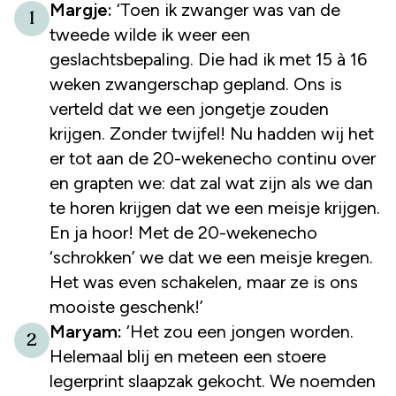
Margje:
‘Toen ik zwanger was van de
1
tweede wilde ik weer een
geslachtsbepaling. Die had ik met 15 à 16
weken zwangerschap gepland. Ons is
verteld dat we een jongetje zouden
krijgen. Zonder twijfel! Nu hadden wij het
er tot aan de 20-wekenecho continu over
en grapten we: dat zal wat zijn als we dan
te horen krijgen dat we een meisje krijgen.
En ja hoor! Met de 20-wekenecho
‘schrokken’ we dat we een meisje kregen.
Het was even schakelen, maar ze is ons
mooiste geschenk!’
Maryam:
‘Het zou een jongen worden.
2
Helemaal blij en meteen een stoere
legerprint slaapzak gekocht. We noemden