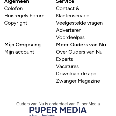
Algemeen
Service
Colofon
Contact &
Huisregels Forum
Klantenservice
Copyright
Veelgestelde vragen
Adverteren
Voordeelpas
Mijn Omgeving
Meer Ouders van Nu
Mijn account
Over Ouders van Nu
Experts
Vacatures
Download de app
Zwanger Magazine
Ouders van Nu
is onderdeel van
Pijper Media