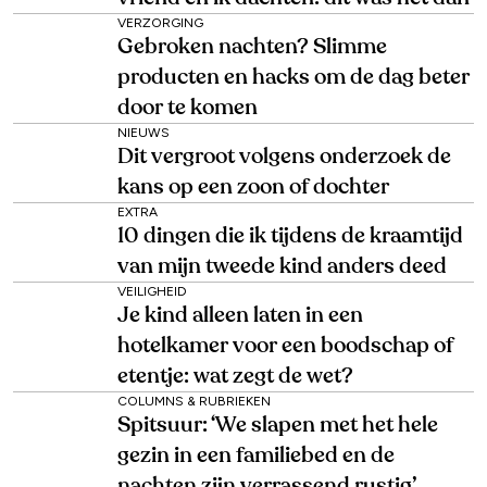
VERZORGING
Gebroken nachten? Slimme
producten en hacks om de dag beter
door te komen
NIEUWS
Dit vergroot volgens onderzoek de
kans op een zoon of dochter
EXTRA
10 dingen die ik tijdens de kraamtijd
van mijn tweede kind anders deed
VEILIGHEID
Je kind alleen laten in een
hotelkamer voor een boodschap of
etentje: wat zegt de wet?
COLUMNS & RUBRIEKEN
Spitsuur: ‘We slapen met het hele
gezin in een familiebed en de
nachten zijn verrassend rustig’