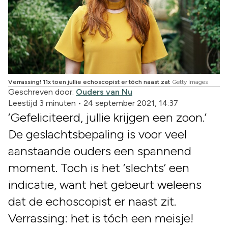
Verrassing! 11x toen jullie echoscopist er tóch naast zat
Getty Images
Geschreven door:
Ouders van Nu
Leestijd 3 minuten
•
24 september 2021, 14:37
‘Gefeliciteerd, jullie krijgen een zoon.’
De geslachtsbepaling is voor veel
aanstaande ouders een spannend
moment. Toch is het ‘slechts’ een
indicatie, want het gebeurt weleens
dat de echoscopist er naast zit.
Verrassing: het is tóch een meisje!