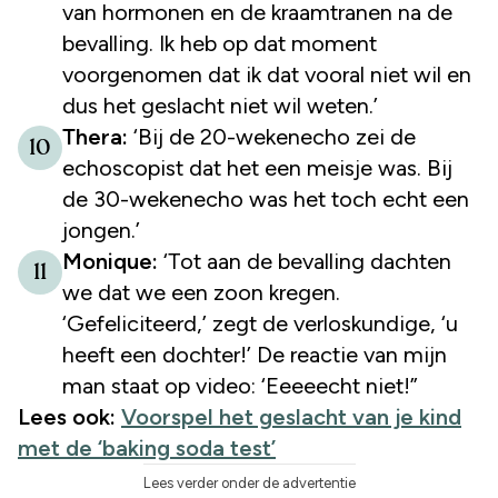
van hormonen en de kraamtranen na de
bevalling. Ik heb op dat moment
voorgenomen dat ik dat vooral niet wil en
dus het geslacht niet wil weten.’
Thera:
‘Bij de 20-wekenecho zei de
10
echoscopist dat het een meisje was. Bij
de 30-wekenecho was het toch echt een
jongen.’
Monique:
‘Tot aan de bevalling dachten
11
we dat we een zoon kregen.
‘Gefeliciteerd,’ zegt de verloskundige, ‘u
heeft een dochter!’ De reactie van mijn
man staat op video: ‘Eeeeecht niet!”
Lees ook:
Voorspel het geslacht van je kind
met de ‘baking soda test’
Lees verder onder de advertentie