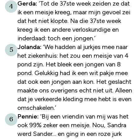
Gerda:
‘Tot de 37ste week zeiden ze dat
4
ik een meisje kreeg, maar mijn gevoel zei
dat het niet klopte. Na die 37ste week
kreeg ik een andere verloskundige en
inderdaad: toch een jongen.’
Jolanda:
‘We hadden al jurkjes mee naar
5
het ziekenhuis: het zou een meisje van 4
pond zijn. Het bleek een jongen van 8
pond. Gelukkig had ik een wit pakje mee
dat ook een jongen aan kon. Het geslacht
maakte ons overigens echt niet uit. Alleen
dat je verkeerde kleding mee hebt is even
omschakelen.’
Pennie:
‘Bij een vriendin van mij was het
6
ook 99% zeker een meisje. Nou, Sandra
werd Sander… en ging in een roze jurk