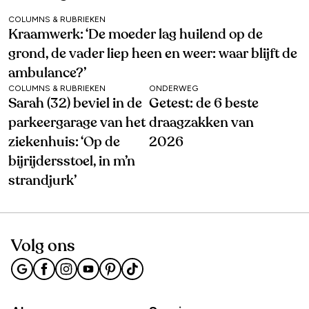
COLUMNS & RUBRIEKEN
Kraamwerk: ‘De moeder lag huilend op de
grond, de vader liep heen en weer: waar blijft de
ambulance?’
COLUMNS & RUBRIEKEN
ONDERWEG
Sarah (32) beviel in de
Getest: de 6 beste
parkeergarage van het
draagzakken van
ziekenhuis: ‘Op de
2026
bijrijdersstoel, in m’n
strandjurk’
Volg ons