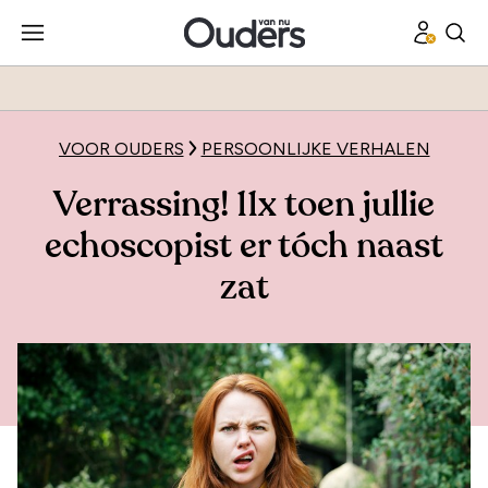
VOOR OUDERS
PERSOONLIJKE VERHALEN
Verrassing! 11x toen jullie
echoscopist er tóch naast
zat