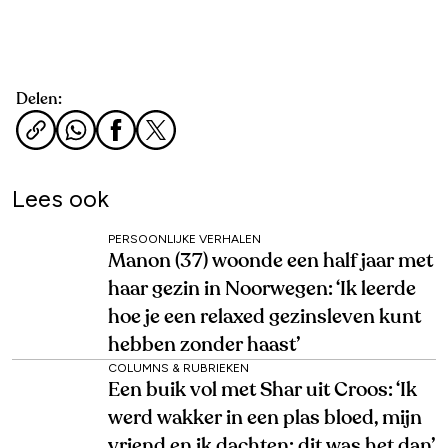
Delen:
Lees ook
PERSOONLIJKE VERHALEN
Manon (37) woonde een half jaar met
haar gezin in Noorwegen: ‘Ik leerde
hoe je een relaxed gezinsleven kunt
hebben zonder haast’
COLUMNS & RUBRIEKEN
Een buik vol met Shar uit Croos: ‘Ik
werd wakker in een plas bloed, mijn
vriend en ik dachten: dit was het dan’