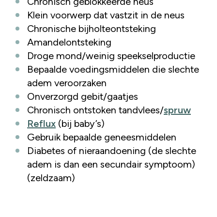
Chronisch geblokkeerde neus
Klein voorwerp dat vastzit in de neus
Chronische bijholteontsteking
Amandelontsteking
Droge mond/weinig speekselproductie
Bepaalde voedingsmiddelen die slechte
adem veroorzaken
Onverzorgd gebit/gaatjes
Chronisch ontstoken tandvlees/
spruw
Reflux
(bij baby’s)
Gebruik bepaalde geneesmiddelen
Diabetes of nieraandoening (de slechte
adem is dan een secundair symptoom)
(zeldzaam)