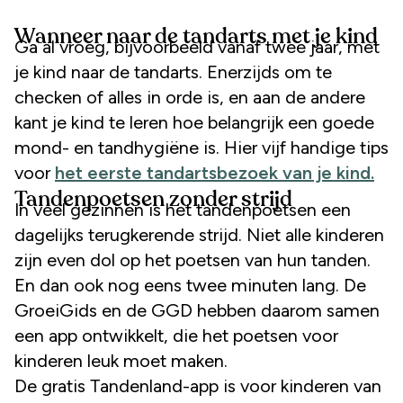
Wanneer naar de tandarts met je kind
Ga al vroeg, bijvoorbeeld vanaf twee jaar, met
je kind naar de tandarts. Enerzijds om te
checken of alles in orde is, en aan de andere
kant je kind te leren hoe belangrijk een goede
mond- en tandhygiëne is. Hier vijf handige tips
voor
het eerste tandartsbezoek van je kind.
Tandenpoetsen zonder strijd
In veel gezinnen is het tandenpoetsen een
dagelijks terugkerende strijd. Niet alle kinderen
zijn even dol op het poetsen van hun tanden.
En dan ook nog eens twee minuten lang. De
GroeiGids en de GGD hebben daarom samen
een app ontwikkelt, die het poetsen voor
kinderen leuk moet maken.
De gratis Tandenland-app is voor kinderen van