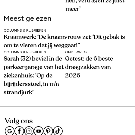
heb, vertragen ze juist
meer’
Meest gelezen
COLUMNS & RUBRIEKEN
Kraamwerk: ‘De kraamvrouw zei: ‘Dit gebak is
om te vieren dat jij weggaat!’’
COLUMNS & RUBRIEKEN
ONDERWEG
Sarah (32) beviel in de
Getest: de 6 beste
parkeergarage van het
draagzakken van
ziekenhuis: ‘Op de
2026
bijrijdersstoel, in m’n
strandjurk’
Volg ons