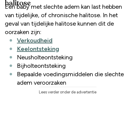
halitose
Een baby met slechte adem kan last hebben
van tijdelijke, of chronische halitose. In het
geval van tijdelijke halitose kunnen dit de
oorzaken zijn:
Verkoudheid
Keelontsteking
Neusholteontsteking
Bijholteontsteking
Bepaalde voedingsmiddelen die slechte
adem veroorzaken
Lees verder onder de advertentie