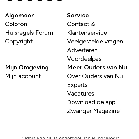
Algemeen
Service
Colofon
Contact &
Huisregels Forum
Klantenservice
Copyright
Veelgestelde vragen
Adverteren
Voordeelpas
Mijn Omgeving
Meer Ouders van Nu
Mijn account
Over Ouders van Nu
Experts
Vacatures
Download de app
Zwanger Magazine
Ouders van Nu
is onderdeel van
Pijper Media