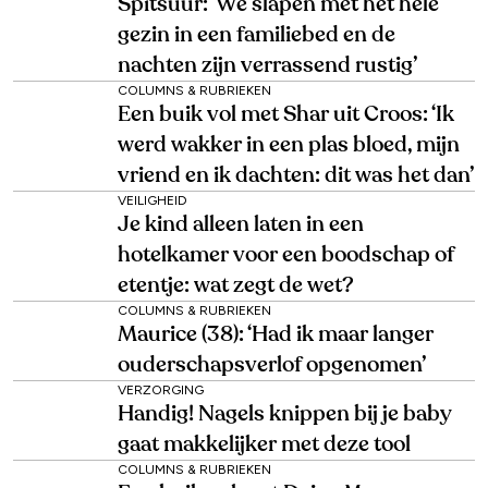
Spitsuur: ‘We slapen met het hele
gezin in een familiebed en de
nachten zijn verrassend rustig’
COLUMNS & RUBRIEKEN
Een buik vol met Shar uit Croos: ‘Ik
werd wakker in een plas bloed, mijn
vriend en ik dachten: dit was het dan’
VEILIGHEID
Je kind alleen laten in een
hotelkamer voor een boodschap of
etentje: wat zegt de wet?
COLUMNS & RUBRIEKEN
Maurice (38): ‘Had ik maar langer
ouderschapsverlof opgenomen’
VERZORGING
Handig! Nagels knippen bij je baby
gaat makkelijker met deze tool
COLUMNS & RUBRIEKEN