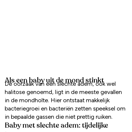
Als een baby uit de mond stinkt
De oorzaak van een slechte adem, ook wel
halitose genoemd, ligt in de meeste gevallen
in de mondholte. Hier ontstaat makkelijk
bacteriegroei en bacteriën zetten speeksel om
in bepaalde gassen die niet prettig ruiken.
Baby met slechte adem: tijdelijke