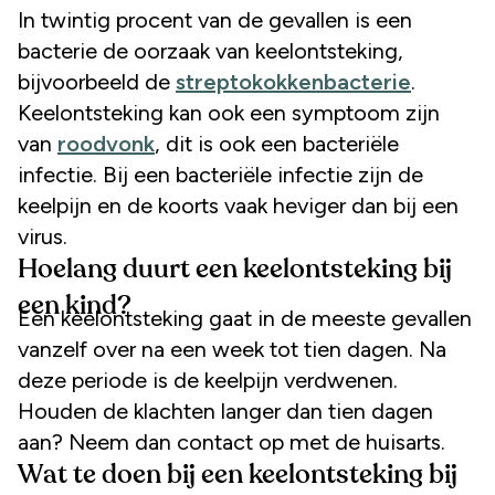
In twintig procent van de gevallen is een
bacterie de oorzaak van keelontsteking,
bijvoorbeeld de
streptokokkenbacterie
.
Keelontsteking kan ook een symptoom zijn
van
roodvonk
, dit is ook een bacteriële
infectie. Bij een bacteriële infectie zijn de
keelpijn en de koorts vaak heviger dan bij een
virus.
Hoelang duurt een keelontsteking bij
een kind?
Een keelontsteking gaat in de meeste gevallen
vanzelf over na een week tot tien dagen. Na
deze periode is de keelpijn verdwenen.
Houden de klachten langer dan tien dagen
aan? Neem dan contact op met de huisarts.
Wat te doen bij een keelontsteking bij