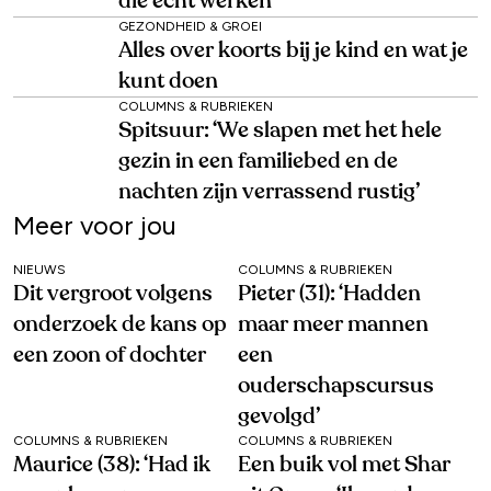
die écht werken
GEZONDHEID & GROEI
Alles over koorts bij je kind en wat je
kunt doen
COLUMNS & RUBRIEKEN
Spitsuur: ‘We slapen met het hele
gezin in een familiebed en de
nachten zijn verrassend rustig’
Meer voor jou
NIEUWS
COLUMNS & RUBRIEKEN
Dit vergroot volgens
Pieter (31): ‘Hadden
onderzoek de kans op
maar meer mannen
een zoon of dochter
een
ouderschapscursus
gevolgd’
COLUMNS & RUBRIEKEN
COLUMNS & RUBRIEKEN
Maurice (38): ‘Had ik
Een buik vol met Shar