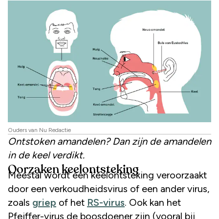
Ouders van Nu Redactie
Ontstoken amandelen? Dan zijn de amandelen
in de keel verdikt.
Oorzaken keelontsteking
Meestal wordt een keelontsteking veroorzaakt
door een verkoudheidsvirus of een ander virus,
zoals
griep
of het
RS-virus
. Ook kan het
Pfeiffer-virus de boosdoener zijn (vooral bij