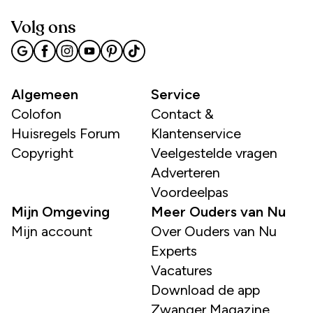
Volg ons
Algemeen
Service
Colofon
Contact &
Huisregels Forum
Klantenservice
Copyright
Veelgestelde vragen
Adverteren
Voordeelpas
Mijn Omgeving
Meer Ouders van Nu
Mijn account
Over Ouders van Nu
Experts
Vacatures
Download de app
Zwanger Magazine