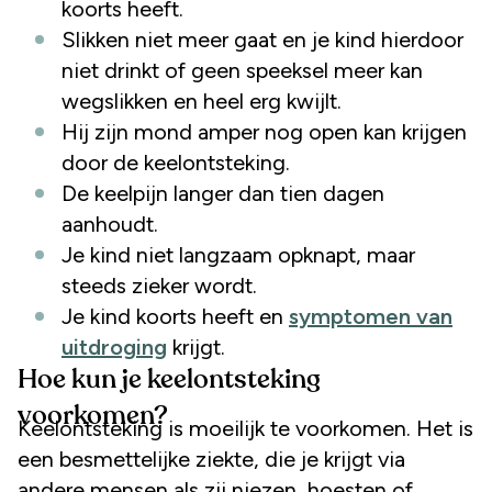
koorts heeft.
Slikken niet meer gaat en je kind hierdoor
niet drinkt of geen speeksel meer kan
wegslikken en heel erg kwijlt.
Hij zijn mond amper nog open kan krijgen
door de keelontsteking.
De keelpijn langer dan tien dagen
aanhoudt.
Je kind niet langzaam opknapt, maar
steeds zieker wordt.
Je kind koorts heeft en
symptomen van
uitdroging
krijgt.
Hoe kun je keelontsteking
voorkomen?
Keelontsteking is moeilijk te voorkomen. Het is
een besmettelijke ziekte, die je krijgt via
andere mensen als zij niezen, hoesten of