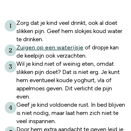
Zorg dat je kind veel drinkt, ook al doet
1
slikken pijn. Geef hem slokjes koud water
te drinken.
Zuigen op een waterijsje
of dropje kan
2
de keelpijn ook verzachten.
Wil je kind niet of weinig eten, omdat
3
slikken pijn doet? Dat is niet erg. Je kunt
hem eventueel koude yoghurt, vla of
appelmoes geven. Dit verlicht de pijn
even.
Geef je kind voldoende rust. In bed blijven
4
is niet nodig, maar laat hem zich niet te
veel inspannen.
Door hem extra aandacht te geven leid je