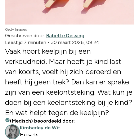
Getty Images
Geschreven door:
Babette Dessing
Leestijd 7 minuten
•
30 maart 2026, 08:24
Vaak hoort keelpijn bij een
verkoudheid. Maar heeft je kind last
van koorts, voelt hij zich beroerd en
heeft hij geen trek? Dan kan er sprake
zijn van een keelontsteking. Wat kun je
doen bij een keelontsteking bij je kind?
En wat helpt tegen de keelpijn?
(Medisch) beoordeeld door:
Kimberley de Wit
Huisarts