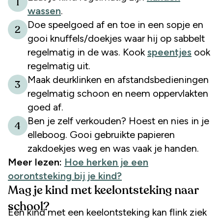
1
wassen
.
Doe speelgoed af en toe in een sopje en
2
gooi knuffels/doekjes waar hij op sabbelt
regelmatig in de was. Kook
speentjes
ook
regelmatig uit.
Maak deurklinken en afstandsbedieningen
3
regelmatig schoon en neem oppervlakten
goed af.
Ben je zelf verkouden? Hoest en nies in je
4
elleboog. Gooi gebruikte papieren
zakdoekjes weg en was vaak je handen.
Meer lezen:
Hoe herken je een
oorontsteking bij je kind?
Mag je kind met keelontsteking naar
school?
Een kind met een keelontsteking kan flink ziek