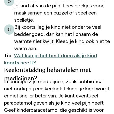
5
je kind af van de pijn. Lees boekjes voor,
maak samen een puzzel of speel een
spelletje.
Bij koorts: leg je kind niet onder te veel
6
beddengoed, dan kan het lichaam de
warmte niet kwijt. Kleed je kind ook niet te
warm aan.
Tip:
Wat kun je het best doen als je kind
koorts heeft?
Keelontsteking behandelen met
medicijnen?
In principe zijn medicijnen, zoals antibiotica,
niet nodig bij een keelontsteking: je kind wordt
er niet sneller beter van. Je kunt eventueel
paracetamol geven als je kind veel pijn heeft.
Geef kinderparacetamol die geschikt is voor