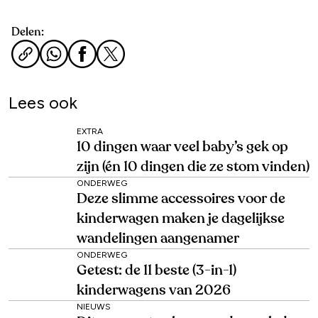
Delen:
Lees ook
EXTRA
10 dingen waar veel baby’s gek op
zijn (én 10 dingen die ze stom vinden)
ONDERWEG
Deze slimme accessoires voor de
kinderwagen maken je dagelijkse
wandelingen aangenamer
ONDERWEG
Getest: de 11 beste (3-in-1)
kinderwagens van 2026
NIEUWS