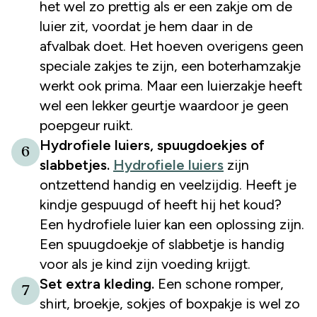
het wel zo prettig als er een zakje om de
luier zit, voordat je hem daar in de
afvalbak doet. Het hoeven overigens geen
speciale zakjes te zijn, een boterhamzakje
werkt ook prima. Maar een luierzakje heeft
wel een lekker geurtje waardoor je geen
poepgeur ruikt.
Hydrofiele luiers, spuugdoekjes of
6
slabbetjes.
Hydrofiele luiers
zijn
ontzettend handig en veelzijdig. Heeft je
kindje gespuugd of heeft hij het koud?
Een hydrofiele luier kan een oplossing zijn.
Een spuugdoekje of slabbetje is handig
voor als je kind zijn voeding krijgt.
Set extra kleding.
Een schone romper,
7
shirt, broekje, sokjes of boxpakje is wel zo