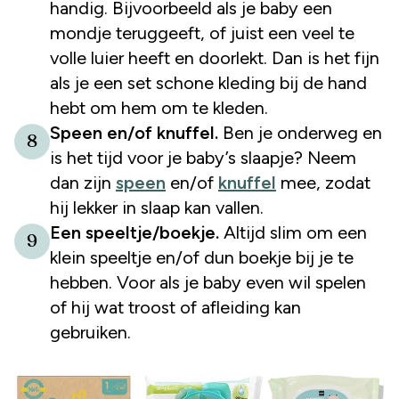
handig. Bijvoorbeeld als je baby een
mondje teruggeeft, of juist een veel te
volle luier heeft en doorlekt. Dan is het fijn
als je een set schone kleding bij de hand
hebt om hem om te kleden.
Speen en/of knuffel.
Ben je onderweg en
8
is het tijd voor je baby’s slaapje? Neem
dan zijn
speen
en/of
knuffel
mee, zodat
hij lekker in slaap kan vallen.
Een speeltje/boekje.
Altijd slim om een
9
klein speeltje en/of dun boekje bij je te
hebben. Voor als je baby even wil spelen
of hij wat troost of afleiding kan
gebruiken.