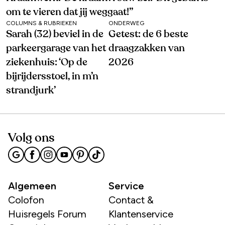
om te vieren dat jij weggaat!’’
COLUMNS & RUBRIEKEN
ONDERWEG
Sarah (32) beviel in de
Getest: de 6 beste
parkeergarage van het
draagzakken van
ziekenhuis: ‘Op de
2026
bijrijdersstoel, in m’n
strandjurk’
Volg ons
Algemeen
Service
Colofon
Contact &
Huisregels Forum
Klantenservice