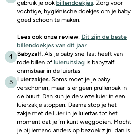
gebruik je ook
billendoekjes
. Zorg voor
vochtige, hygiënische doekjes om je baby
goed schoon te maken.
Lees ook onze review:
Dit zijn de beste
billendoekjes van dit jaar
Babyzalf.
Als je baby snel last heeft van
4
rode billen of
luieruitslag
is babyzalf
onmisbaar in de luiertas.
Luierzakjes.
Soms moet je je baby
5
verschonen, maar is er geen prullenbak in
de buurt. Dan kun je de vieze luier in een
luierzakje stoppen. Daarna stop je het
zakje met de luier in je luiertas tot het
moment dat je ’m kunt weggooien. Mocht
je bij iemand anders op bezoek zijn, dan is