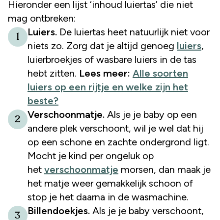
Hieronder een lijst ‘inhoud luiertas’ die niet
mag ontbreken:
Luiers.
De luiertas heet natuurlijk niet voor
1
niets zo. Zorg dat je altijd genoeg
luiers
,
luierbroekjes of wasbare luiers in de tas
hebt zitten.
Lees meer:
Alle soorten
luiers op een rijtje en welke zijn het
beste?
Verschoonmatje
.
Als je je baby op een
2
andere plek verschoont, wil je wel dat hij
op een schone en zachte ondergrond ligt.
Mocht je kind per ongeluk op
het
verschoonmatje
morsen, dan maak je
het matje weer gemakkelijk schoon of
stop je het daarna in de wasmachine.
Billendoekjes.
Als je je baby verschoont,
3