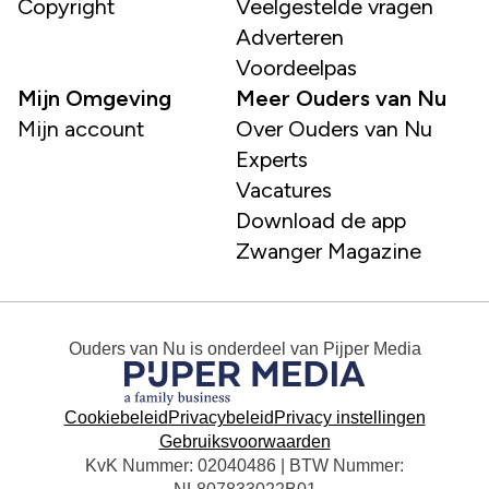
Copyright
Veelgestelde vragen
Adverteren
Voordeelpas
Mijn Omgeving
Meer Ouders van Nu
Mijn account
Over Ouders van Nu
Experts
Vacatures
Download de app
Zwanger Magazine
Ouders van Nu
is onderdeel van
Pijper Media
Cookiebeleid
Privacybeleid
Privacy instellingen
Gebruiksvoorwaarden
KvK Nummer: 02040486 | BTW Nummer: