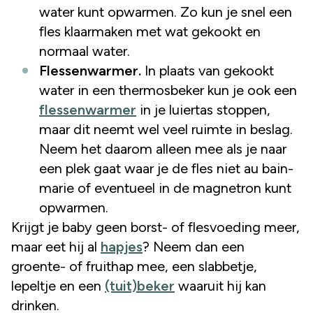
water kunt opwarmen. Zo kun je snel een
fles klaarmaken met wat gekookt en
normaal water.
Flessenwarmer.
In plaats van gekookt
water in een thermosbeker kun je ook een
flessenwarmer
in je luiertas stoppen,
maar dit neemt wel veel ruimte in beslag.
Neem het daarom alleen mee als je naar
een plek gaat waar je de fles niet au bain-
marie of eventueel in de magnetron kunt
opwarmen.
Krijgt je baby geen borst- of flesvoeding meer,
maar eet hij al
hapjes
? Neem dan een
groente- of fruithap mee, een slabbetje,
lepeltje en een
(tuit)beker
waaruit hij kan
drinken.