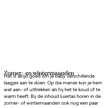
Zomer- en wintermaanden
Het is altijd goed om je baby verschillende
laagjes aan te doen. Op die manier kun je hem
wat aan- of uittrekken als hij het te koud of te
warm heeft. Bij de inhoud luiertas horen in de
zomer- of wintermaanden ook nog een paar