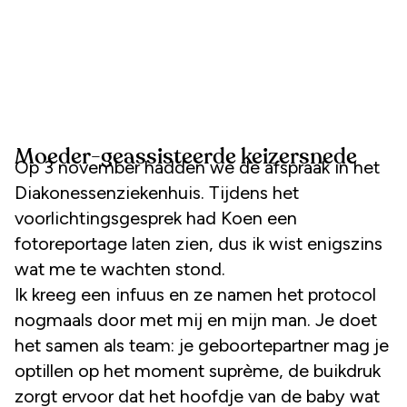
Moeder-geassisteerde keizersnede
Op 3 november hadden we de afspraak in het
Diakonessenziekenhuis. Tijdens het
voorlichtingsgesprek had Koen een
fotoreportage laten zien, dus ik wist enigszins
wat me te wachten stond.
Ik kreeg een infuus en ze namen het protocol
nogmaals door met mij en mijn man. Je doet
het samen als team: je geboortepartner mag je
optillen op het moment suprème, de buikdruk
zorgt ervoor dat het hoofdje van de baby wat