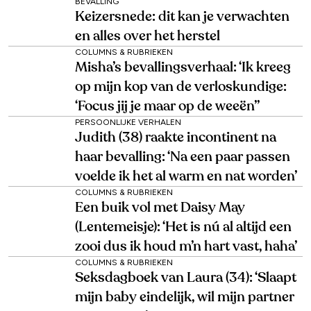
BEVALLING
Keizersnede: dit kan je verwachten
en alles over het herstel
COLUMNS & RUBRIEKEN
Misha’s bevallingsverhaal: ‘Ik kreeg
op mijn kop van de verloskundige:
‘Focus jij je maar op de weeën’’
PERSOONLIJKE VERHALEN
Judith (38) raakte incontinent na
haar bevalling: ‘Na een paar passen
voelde ik het al warm en nat worden’
COLUMNS & RUBRIEKEN
Een buik vol met Daisy May
(Lentemeisje): ‘Het is nú al altijd een
zooi dus ik houd m’n hart vast, haha’
COLUMNS & RUBRIEKEN
Seksdagboek van Laura (34): ‘Slaapt
mijn baby eindelijk, wil mijn partner