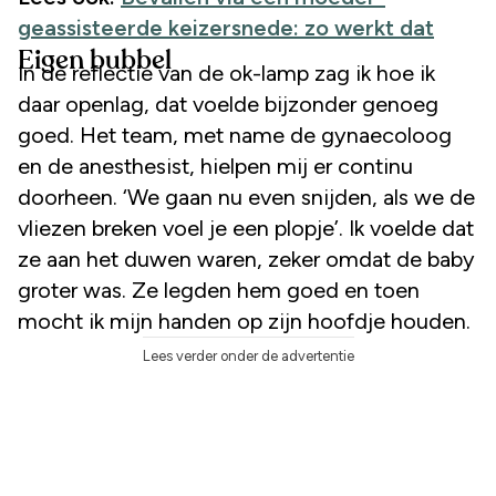
geassisteerde keizersnede: zo werkt dat
Eigen bubbel
In de reflectie van de ok-lamp zag ik hoe ik
daar openlag, dat voelde bijzonder genoeg
goed. Het team, met name de gynaecoloog
en de anesthesist, hielpen mij er continu
doorheen. ‘We gaan nu even snijden, als we de
vliezen breken voel je een plopje’. Ik voelde dat
ze aan het duwen waren, zeker omdat de baby
groter was. Ze legden hem goed en toen
mocht ik mijn handen op zijn hoofdje houden.
Lees verder onder de advertentie