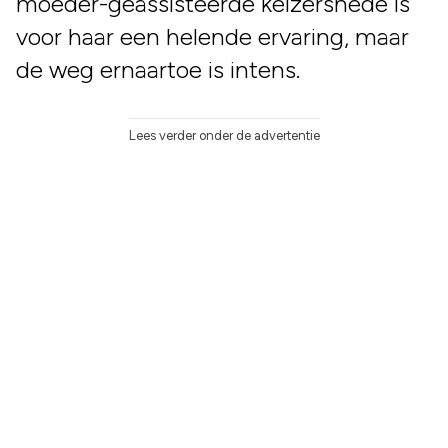
moeder-geassisteerde keizersnede is
voor haar een helende ervaring, maar
de weg ernaartoe is intens.
Lees verder onder de advertentie