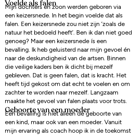
Voelde als falen
Mijn dochters en zoon werden geboren via
een keizersnede. In het begin voelde dat als
falen. Een keizersnede zou niet zijn ‘zoals de
natuur het bedoeld heeft’. Ben ik dan niet goed
genoeg? Maar een keizersnede ís een
bevalling. Ik heb geluisterd naar mijn gevoel én
naar de deskundigheid van de artsen. Binnen
die veilige kaders ben ik dicht bij mezelf
gebleven. Dat is geen falen, dat is kracht. Het
heeft tijd gekost om dat echt te voelen en om
zachter te worden naar mezelf. Langzaam
maakte het gevoel van falen plaats voor trots.
Geboorte van een moeder
Een bevalling is niet alleen de geboorte van
een kind, maar ook van een moeder. Vanuit
mijn ervaring als coach hoop ik in de toekomst