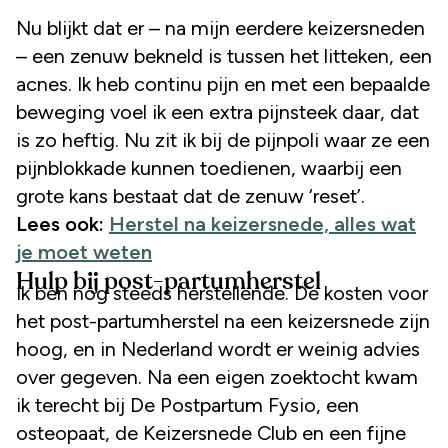
Nu blijkt dat er – na mijn eerdere keizersneden
– een zenuw bekneld is tussen het litteken, een
acnes. Ik heb continu pijn en met een bepaalde
beweging voel ik een extra pijnsteek daar, dat
is zo heftig. Nu zit ik bij de pijnpoli waar ze een
pijnblokkade kunnen toedienen, waarbij een
grote kans bestaat dat de zenuw ‘reset’.
Lees ook:
Herstel na keizersnede, alles wat
je moet weten
Hulp bij post-partumherstel
Ik ben nog steeds herstellende. De kosten voor
het post-partumherstel na een keizersnede zijn
hoog, en in Nederland wordt er weinig advies
over gegeven. Na een eigen zoektocht kwam
ik terecht bij De Postpartum Fysio, een
osteopaat, de Keizersnede Club en een fijne