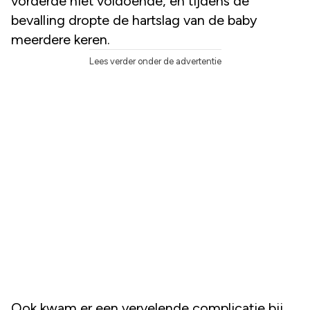
vorderde niet voldoende, en tijdens de
bevalling dropte de hartslag van de baby
meerdere keren.
Lees verder onder de advertentie
Ook kwam er een vervelende complicatie bij