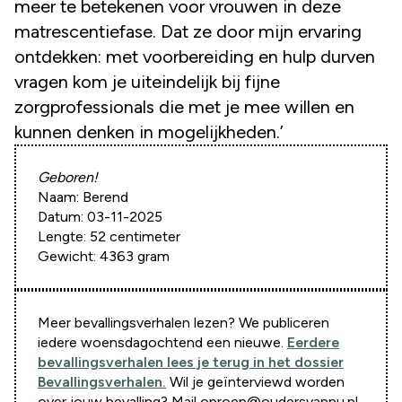
meer te betekenen voor vrouwen in deze
matrescentiefase. Dat ze door mijn ervaring
ontdekken: met voorbereiding en hulp durven
vragen kom je uiteindelijk bij fijne
zorgprofessionals die met je mee willen en
kunnen denken in mogelijkheden.’
Geboren!
Naam: Berend
Datum: 03-11-2025
Lengte: 52 centimeter
Gewicht: 4363 gram
Meer bevallingsverhalen lezen? We publiceren
iedere woensdagochtend een nieuwe.
Eerdere
bevallingsverhalen lees je terug in het dossier
Bevallingsverhalen.
Wil je geïnterviewd worden
over jouw bevalling? Mail oproep@oudersvannu.nl