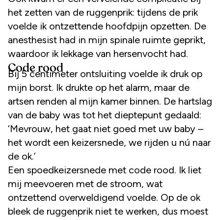
het zetten van de ruggenprik: tijdens de prik
voelde ik ontzettende hoofdpijn opzetten. De
anesthesist had in mijn spinale ruimte geprikt,
waardoor ik lekkage van hersenvocht had.
Code rood
Bij 5 centimeter ontsluiting voelde ik druk op
mijn borst. Ik drukte op het alarm, maar de
artsen renden al mijn kamer binnen. De hartslag
van de baby was tot het dieptepunt gedaald:
‘Mevrouw, het gaat niet goed met uw baby –
het wordt een keizersnede, we rijden u nú naar
de ok.’
Een spoedkeizersnede met code rood. Ik liet
mij meevoeren met de stroom, wat
ontzettend overweldigend voelde. Op de ok
bleek de ruggenprik niet te werken, dus moest