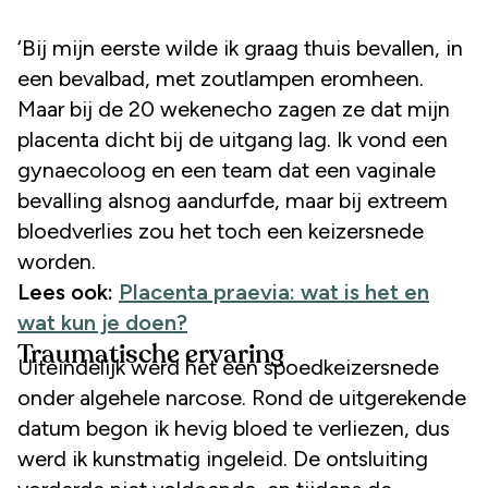
‘Bij mijn eerste wilde ik graag thuis bevallen, in
een bevalbad, met zoutlampen eromheen.
Maar bij de 20 wekenecho zagen ze dat mijn
placenta dicht bij de uitgang lag. Ik vond een
gynaecoloog en een team dat een vaginale
bevalling alsnog aandurfde, maar bij extreem
bloedverlies zou het toch een keizersnede
worden.
Lees ook:
Placenta praevia: wat is het en
wat kun je doen?
Traumatische ervaring
Uiteindelijk werd het een spoedkeizersnede
onder algehele narcose. Rond de uitgerekende
datum begon ik hevig bloed te verliezen, dus
werd ik kunstmatig ingeleid. De ontsluiting