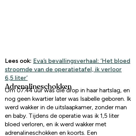
Lees ook:
Eva’s bevallingsverhaal: ‘Het bloed
stroomde van de operatietafel, ik verloor
6,5 liter’
Adrenalineschokken
Om 07.44 uur was die drop in haar hartslag, en
nog geen kwartier later was Isabelle geboren. Ik
werd wakker in de uitslaapkamer, zonder man
en baby. Tijdens de operatie was ik 1,5 liter
bloed verloren, en ik werd wakker met
adrenalineschokken en koorts. Een