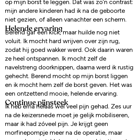
op mijn borst te leggen. Dat was zo’n contrast:
mijn andere kinderen had ik na de geboorte
niet gezien, of alleen vanachter een scherm.
Helende ervaring
Berend gaf een kick, maar huilde nog niet
voluit. Ik mocht hard wrijven over zijn rug,
zodat hij goed wakker werd. Ook daarin waren
ze heel ontspannen. Ik mocht zelf de
navelstreng doorknippen, daarna werd ik rustig
gehecht. Berend mocht op mijn borst liggen
en ik mocht hem zelf de borst geven. Het was
een ontzettend mooie, helende ervaring.
Continue pijnsteek
Ik heb erna helaas wel veel pijn gehad. Zes uur
na de keizersnede moet je gelijk mobiliseren,
maar ik had zóveel pijn. Je krijgt geen
morfinepompje meer na de operatie, maar