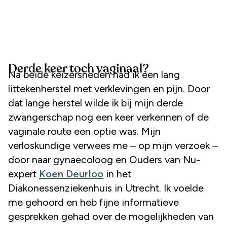
Derde keer toch vaginaal?
Na beide keizersneden had ik een lang
littekenherstel met verklevingen en pijn. Door
dat lange herstel wilde ik bij mijn derde
zwangerschap nog een keer verkennen of de
vaginale route een optie was. Mijn
verloskundige verwees me – op mijn verzoek –
door naar gynaecoloog en Ouders van Nu-
expert
Koen Deurloo
in het
Diakonessenziekenhuis in Utrecht. Ik voelde
me gehoord en heb fijne informatieve
gesprekken gehad over de mogelijkheden van