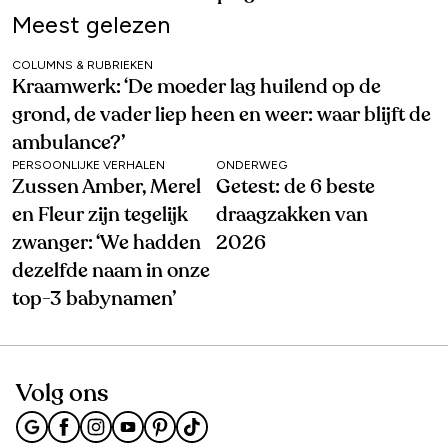
Meest gelezen
COLUMNS & RUBRIEKEN
Kraamwerk: ‘De moeder lag huilend op de
grond, de vader liep heen en weer: waar blijft de
ambulance?’
PERSOONLIJKE VERHALEN
ONDERWEG
Zussen Amber, Merel
Getest: de 6 beste
en Fleur zijn tegelijk
draagzakken van
zwanger: ‘We hadden
2026
dezelfde naam in onze
top-3 babynamen’
Volg ons