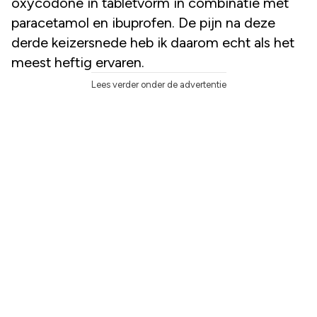
oxycodone in tabletvorm in combinatie met
paracetamol en ibuprofen. De pijn na deze
derde keizersnede heb ik daarom echt als het
meest heftig ervaren.
Lees verder onder de advertentie