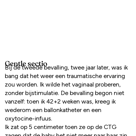
Gentle sectio
Bij de tweede bevalling, twee jaar later, was ik
bang dat het weer een traumatische ervaring
zou worden. Ik wilde het vaginaal proberen,
zonder bijstimulatie. De bevalling begon niet
vanzelf: toen ik 42+2 weken was, kreeg ik
wederom een ballonkatheter en een
oxytocine-infuus.
Ik zat op 5 centimeter toen ze op de CTG
zagen dat de baby het niet meer naar haar zin