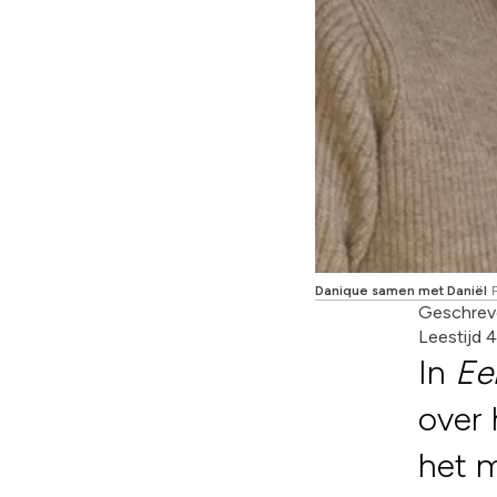
Danique samen met Daniël
Geschrev
Leestijd 
In
Ee
over 
het m