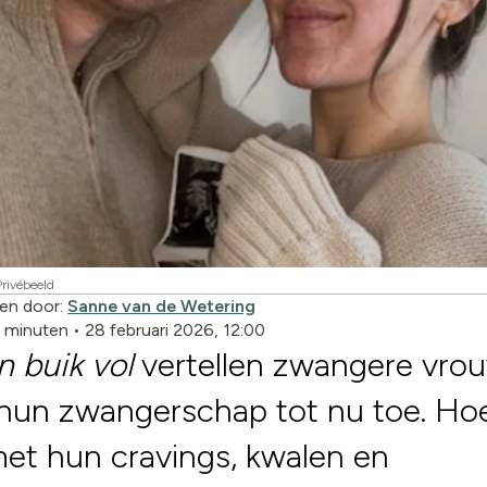
Privébeeld
en door:
Sanne van de Wetering
4 minuten
•
28 februari 2026, 12:00
n buik vol
vertellen zwangere vro
hun zwangerschap tot nu toe. Hoe
et hun cravings, kwalen en