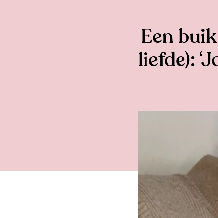
Een buik
liefde): 