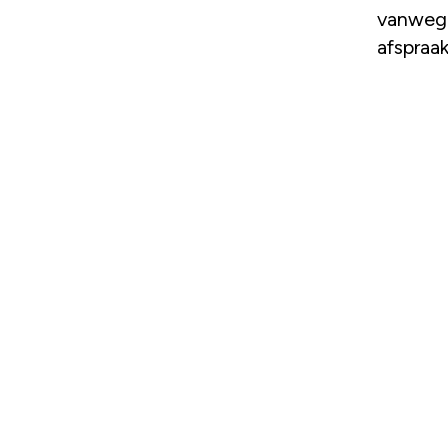
vanwege
afspraak