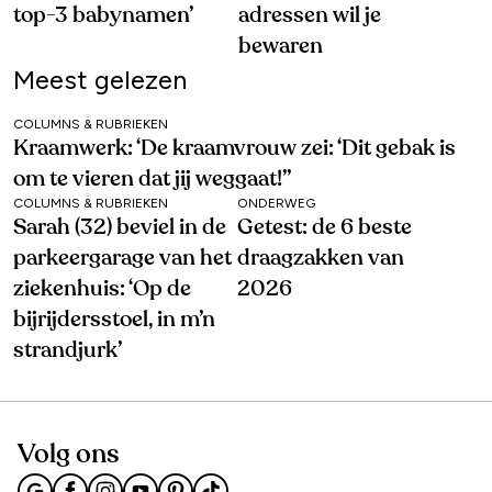
top-3 babynamen’
adressen wil je
bewaren
Meest gelezen
COLUMNS & RUBRIEKEN
Kraamwerk: ‘De kraamvrouw zei: ‘Dit gebak is
om te vieren dat jij weggaat!’’
COLUMNS & RUBRIEKEN
ONDERWEG
Sarah (32) beviel in de
Getest: de 6 beste
parkeergarage van het
draagzakken van
ziekenhuis: ‘Op de
2026
bijrijdersstoel, in m’n
strandjurk’
Volg ons