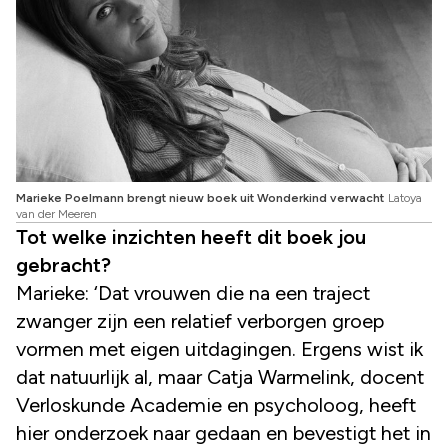
Marieke Poelmann brengt nieuw boek uit Wonderkind verwacht
Latoya
van der Meeren
Tot welke inzichten heeft dit boek jou
gebracht?
Marieke: ‘Dat vrouwen die na een traject
zwanger zijn een relatief verborgen groep
vormen met eigen uitdagingen. Ergens wist ik
dat natuurlijk al, maar Catja Warmelink, docent
Verloskunde Academie en psycholoog, heeft
hier onderzoek naar gedaan en bevestigt het in