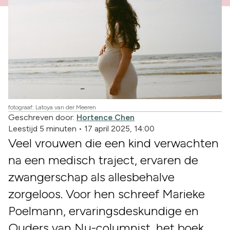
fotograaf: Latoya van der Meeren
Geschreven door:
Hortence Chen
Leestijd 5 minuten
•
17 april 2025, 14:00
Veel vrouwen die een kind verwachten
na een medisch traject, ervaren de
zwangerschap als allesbehalve
zorgeloos. Voor hen schreef Marieke
Poelmann, ervaringsdeskundige en
Ouders van Nu-columnist, het boek