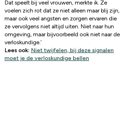
Dat speelt bij veel vrouwen, merkte ik. Ze
voelen zich rot dat ze niet alleen maar blij zijn,
maar ook veel angsten en zorgen ervaren die
ze vervolgens niet altijd uiten. Niet naar hun
omgeving, maar bijvoorbeeld ook niet naar de
verloskundige.’
Lees ook:
Niet twijfelen, bij deze signalen
moet je de verloskundige bellen