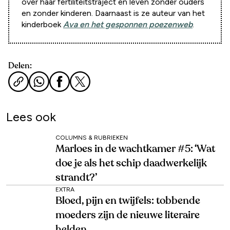
over haar fertiliteitstraject en leven zonder ouders
en zonder kinderen. Daarnaast is ze auteur van het
kinderboek
Ava en het gesponnen poezenweb
.
Delen:
Lees ook
COLUMNS & RUBRIEKEN
Marloes in de wachtkamer #5: ‘Wat
doe je als het schip daadwerkelijk
strandt?’
EXTRA
Bloed, pijn en twijfels: tobbende
moeders zijn de nieuwe literaire
helden