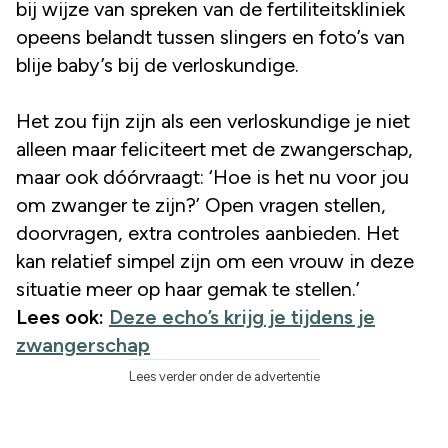
bij wijze van spreken van de fertiliteitskliniek
opeens belandt tussen slingers en foto’s van
blije baby’s bij de verloskundige.
Het zou fijn zijn als een verloskundige je niet
alleen maar feliciteert met de zwangerschap,
maar ook dóórvraagt: ‘Hoe is het nu voor jou
om zwanger te zijn?’ Open vragen stellen,
doorvragen, extra controles aanbieden. Het
kan relatief simpel zijn om een vrouw in deze
situatie meer op haar gemak te stellen.’
Lees ook:
Deze echo’s krijg je tijdens je
zwangerschap
Lees verder onder de advertentie