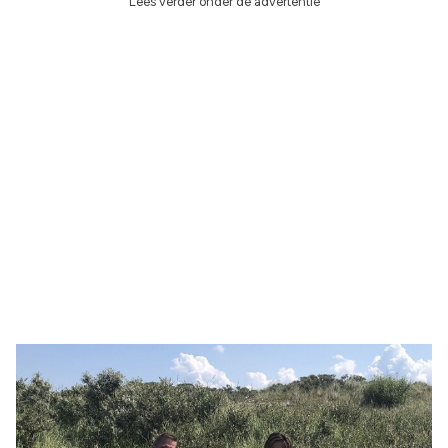
Lees verder onder de advertentie