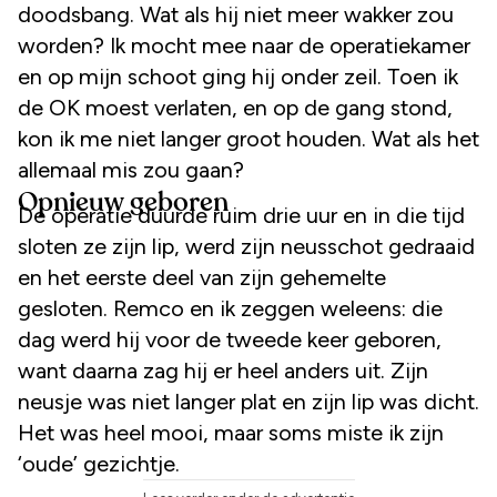
doodsbang. Wat als hij niet meer wakker zou
worden? Ik mocht mee naar de operatiekamer
en op mijn schoot ging hij onder zeil. Toen ik
de OK moest verlaten, en op de gang stond,
kon ik me niet langer groot houden. Wat als het
allemaal mis zou gaan?
Opnieuw geboren
De operatie duurde ruim drie uur en in die tijd
sloten ze zijn lip, werd zijn neusschot gedraaid
en het eerste deel van zijn gehemelte
gesloten. Remco en ik zeggen weleens: die
dag werd hij voor de tweede keer geboren,
want daarna zag hij er heel anders uit. Zijn
neusje was niet langer plat en zijn lip was dicht.
Het was heel mooi, maar soms miste ik zijn
‘oude’ gezichtje.