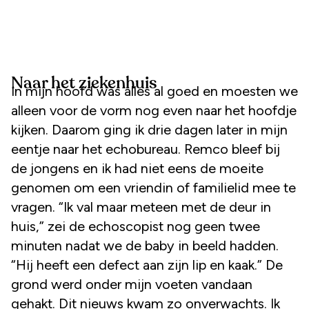
Naar het ziekenhuis
In mijn hoofd was alles al goed en moesten we
alleen voor de vorm nog even naar het hoofdje
kijken. Daarom ging ik drie dagen later in mijn
eentje naar het echobureau. Remco bleef bij
de jongens en ik had niet eens de moeite
genomen om een vriendin of familielid mee te
vragen. “Ik val maar meteen met de deur in
huis,” zei de echoscopist nog geen twee
minuten nadat we de baby in beeld hadden.
“Hij heeft een defect aan zijn lip en kaak.” De
grond werd onder mijn voeten vandaan
gehakt. Dit nieuws kwam zo onverwachts. Ik