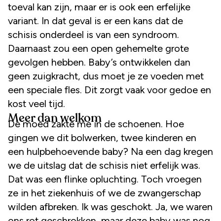
toeval kan zijn, maar er is ook een erfelijke
variant. In dat geval is er een kans dat de
schisis onderdeel is van een syndroom.
Daarnaast zou een open gehemelte grote
gevolgen hebben. Baby’s ontwikkelen dan
geen zuigkracht, dus moet je ze voeden met
een speciale fles. Dit zorgt vaak voor gedoe en
kost veel tijd.
Meer dan welkom
De moed zakte me in de schoenen. Hoe
gingen we dit bolwerken, twee kinderen en
een hulpbehoevende baby? Na een dag kregen
we de uitslag dat de schisis niet erfelijk was.
Dat was een flinke opluchting. Toch vroegen
ze in het ziekenhuis of we de zwangerschap
wilden afbreken. Ik was geschokt. Ja, we waren
ons rot geschrokken, maar deze baby was nog