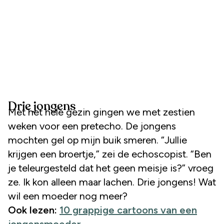
Drie jongens
Met het hele gezin gingen we met zestien
weken voor een pretecho. De jongens
mochten gel op mijn buik smeren. “Jullie
krijgen een broertje,” zei de echoscopist. “Ben
je teleurgesteld dat het geen meisje is?” vroeg
ze. Ik kon alleen maar lachen. Drie jongens! Wat
wil een moeder nog meer?
Ook lezen:
10 grappige cartoons van een
jongensmoeder