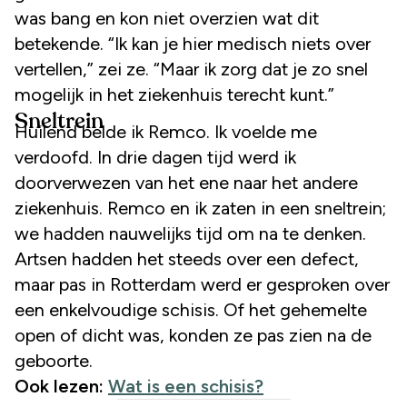
was bang en kon niet overzien wat dit
betekende. “Ik kan je hier medisch niets over
vertellen,” zei ze. “Maar ik zorg dat je zo snel
mogelijk in het ziekenhuis terecht kunt.”
Sneltrein
Huilend belde ik Remco. Ik voelde me
verdoofd. In drie dagen tijd werd ik
doorverwezen van het ene naar het andere
ziekenhuis. Remco en ik zaten in een sneltrein;
we hadden nauwelijks tijd om na te denken.
Artsen hadden het steeds over een defect,
maar pas in Rotterdam werd er gesproken over
een enkelvoudige schisis. Of het gehemelte
open of dicht was, konden ze pas zien na de
geboorte.
Ook lezen:
Wat is een schisis?