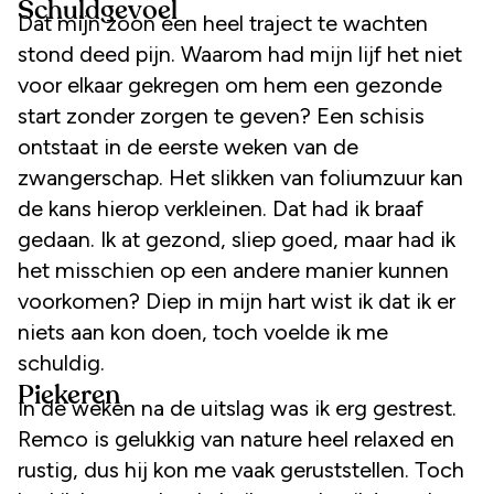
Schuldgevoel
Dat mijn zoon een heel traject te wachten
stond deed pijn. Waarom had mijn lijf het niet
voor elkaar gekregen om hem een gezonde
start zonder zorgen te geven? Een schisis
ontstaat in de eerste weken van de
zwangerschap. Het slikken van foliumzuur kan
de kans hierop verkleinen. Dat had ik braaf
gedaan. Ik at gezond, sliep goed, maar had ik
het misschien op een andere manier kunnen
voorkomen? Diep in mijn hart wist ik dat ik er
niets aan kon doen, toch voelde ik me
schuldig.
Piekeren
In de weken na de uitslag was ik erg gestrest.
Remco is gelukkig van nature heel relaxed en
rustig, dus hij kon me vaak geruststellen. Toch