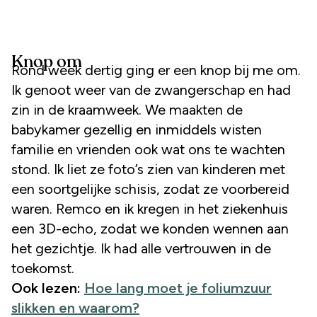
Knop om
Rond week dertig ging er een knop bij me om.
Ik genoot weer van de zwangerschap en had
zin in de kraamweek. We maakten de
babykamer gezellig en inmiddels wisten
familie en vrienden ook wat ons te wachten
stond. Ik liet ze foto’s zien van kinderen met
een soortgelijke schisis, zodat ze voorbereid
waren. Remco en ik kregen in het ziekenhuis
een 3D-echo, zodat we konden wennen aan
het gezichtje. Ik had alle vertrouwen in de
toekomst.
Ook lezen:
Hoe lang moet je foliumzuur
slikken en waarom?