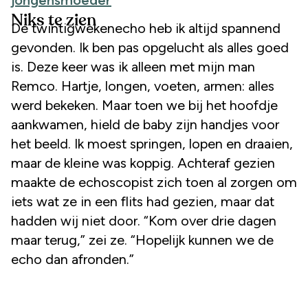
Niks te zien
De twintigwekenecho heb ik altijd spannend
gevonden. Ik ben pas opgelucht als alles goed
is. Deze keer was ik alleen met mijn man
Remco. Hartje, longen, voeten, armen: alles
werd bekeken. Maar toen we bij het hoofdje
aankwamen, hield de baby zijn handjes voor
het beeld. Ik moest springen, lopen en draaien,
maar de kleine was koppig. Achteraf gezien
maakte de echoscopist zich toen al zorgen om
iets wat ze in een flits had gezien, maar dat
hadden wij niet door. “Kom over drie dagen
maar terug,” zei ze. “Hopelijk kunnen we de
echo dan afronden.”