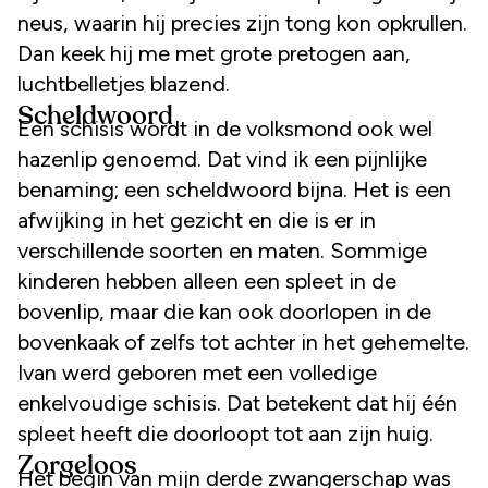
neus, waarin hij precies zijn tong kon opkrullen.
Dan keek hij me met grote pretogen aan,
luchtbelletjes blazend.
Scheldwoord
Een schisis wordt in de volksmond ook wel
hazenlip genoemd. Dat vind ik een pijnlijke
benaming; een scheldwoord bijna. Het is een
afwijking in het gezicht en die is er in
verschillende soorten en maten. Sommige
kinderen hebben alleen een spleet in de
bovenlip, maar die kan ook doorlopen in de
bovenkaak of zelfs tot achter in het gehemelte.
Ivan werd geboren met een volledige
enkelvoudige schisis. Dat betekent dat hij één
spleet heeft die doorloopt tot aan zijn huig.
Zorgeloos
Het begin van mijn derde zwangerschap was