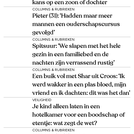
kans op een zoon of dochter
COLUMNS & RUBRIEKEN
Pieter (31): ‘Hadden maar meer
mannen een ouderschapscursus
gevolgd’
COLUMNS & RUBRIEKEN
Spitsuur: ‘We slapen met het hele
gezin in een familiebed en de
nachten zijn verrassend rustig’
COLUMNS & RUBRIEKEN
Een buik vol met Shar uit Croos: ‘Ik
werd wakker in een plas bloed, mijn
vriend en ik dachten: dit was het dan’
VEILIGHEID
Je kind alleen laten in een
hotelkamer voor een boodschap of
etentje: wat zegt de wet?
COLUMNS & RUBRIEKEN