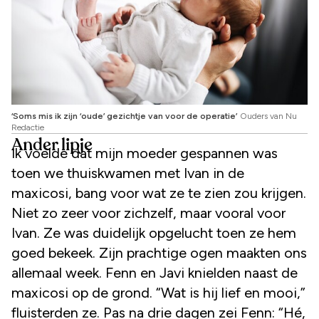
‘Soms mis ik zijn ‘oude’ gezichtje van voor de operatie’
Ouders van Nu
Redactie
Ander lipje
Ik voelde dat mijn moeder gespannen was
toen we thuiskwamen met Ivan in de
maxicosi, bang voor wat ze te zien zou krijgen.
Niet zo zeer voor zichzelf, maar vooral voor
Ivan. Ze was duidelijk opgelucht toen ze hem
goed bekeek. Zijn prachtige ogen maakten ons
allemaal week. Fenn en Javi knielden naast de
maxicosi op de grond. “Wat is hij lief en mooi,”
fluisterden ze. Pas na drie dagen zei Fenn: “Hé,