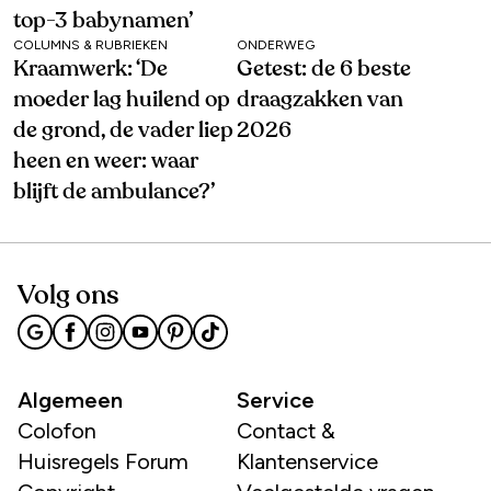
top-3 babynamen’
COLUMNS & RUBRIEKEN
ONDERWEG
Kraamwerk: ‘De
Getest: de 6 beste
moeder lag huilend op
draagzakken van
de grond, de vader liep
2026
heen en weer: waar
blijft de ambulance?’
Volg ons
Algemeen
Service
Colofon
Contact &
Huisregels Forum
Klantenservice