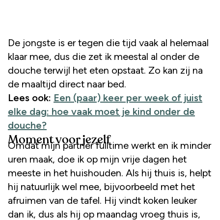
De jongste is er tegen die tijd vaak al helemaal
klaar mee, dus die zet ik meestal al onder de
douche terwijl het eten opstaat. Zo kan zij na
de maaltijd direct naar bed.
Lees ook:
Een (paar) keer per week of juist
elke dag: hoe vaak moet je kind onder de
douche?
Moment voor jezelf
Omdat mijn partner fulltime werkt en ik minder
uren maak, doe ik op mijn vrije dagen het
meeste in het huishouden. Als hij thuis is, helpt
hij natuurlijk wel mee, bijvoorbeeld met het
afruimen van de tafel. Hij vindt koken leuker
dan ik, dus als hij op maandag vroeg thuis is,