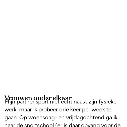
Vrouwen onder elkaar
Mijn partner sport niet echt naast zijn fysieke
werk, maar ik probeer drie keer per week te
gaan. Op woensdag- en vrijdagochtend ga ik
naar de sportschool (er is daar opvang voor de