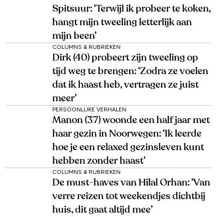
Spitsuur: ‘Terwijl ik probeer te koken,
hangt mijn tweeling letterlijk aan
mijn been’
COLUMNS & RUBRIEKEN
Dirk (40) probeert zijn tweeling op
tijd weg te brengen: ‘Zodra ze voelen
dat ik haast heb, vertragen ze juist
meer’
PERSOONLIJKE VERHALEN
Manon (37) woonde een half jaar met
haar gezin in Noorwegen: ‘Ik leerde
hoe je een relaxed gezinsleven kunt
hebben zonder haast’
COLUMNS & RUBRIEKEN
De must-haves van Hilal Orhan: ‘Van
verre reizen tot weekendjes dichtbij
huis, dit gaat altijd mee’