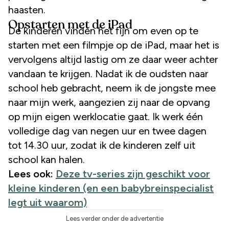
haasten.
Opstarten met de iPad
De kinderen vinden het fijn om even op te
starten met een filmpje op de iPad, maar het is
vervolgens altijd lastig om ze daar weer achter
vandaan te krijgen. Nadat ik de oudsten naar
school heb gebracht, neem ik de jongste mee
naar mijn werk, aangezien zij naar de opvang
op mijn eigen werklocatie gaat. Ik werk één
volledige dag van negen uur en twee dagen
tot 14.30 uur, zodat ik de kinderen zelf uit
school kan halen.
Lees ook:
Deze tv-series zijn geschikt voor
kleine kinderen (en een babybreinspecialist
legt uit waarom)
Lees verder onder de advertentie