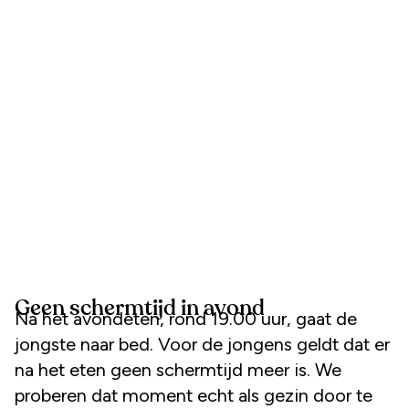
Geen schermtijd in avond
Na het avondeten, rond 19.00 uur, gaat de
jongste naar bed. Voor de jongens geldt dat er
na het eten geen schermtijd meer is. We
proberen dat moment echt als gezin door te