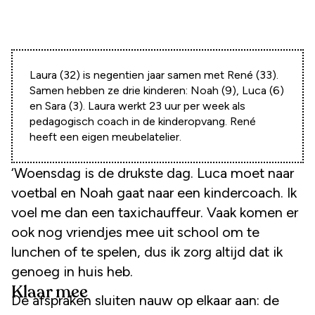
Laura (32) is negentien jaar samen met René (33).
Samen hebben ze drie kinderen: Noah (9), Luca (6)
en Sara (3). Laura werkt 23 uur per week als
pedagogisch coach in de kinderopvang. René
heeft een eigen meubelatelier.
‘Woensdag is de drukste dag. Luca moet naar
voetbal en Noah gaat naar een kindercoach. Ik
voel me dan een taxichauffeur. Vaak komen er
ook nog vriendjes mee uit school om te
lunchen of te spelen, dus ik zorg altijd dat ik
genoeg in huis heb.
Klaar mee
De afspraken sluiten nauw op elkaar aan: de