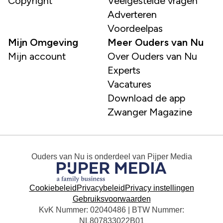
Copyright
Veelgestelde vragen
Adverteren
Voordeelpas
Mijn Omgeving
Meer Ouders van Nu
Mijn account
Over Ouders van Nu
Experts
Vacatures
Download de app
Zwanger Magazine
Ouders van Nu
is onderdeel van
Pijper Media
Cookiebeleid
Privacybeleid
Privacy instellingen
Gebruiksvoorwaarden
KvK Nummer: 02040486 | BTW Nummer:
NL807833022B01