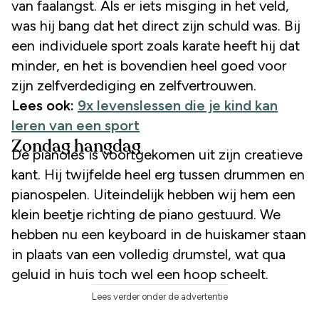
van faalangst. Als er iets misging in het veld,
was hij bang dat het direct zijn schuld was. Bij
een individuele sport zoals karate heeft hij dat
minder, en het is bovendien heel goed voor
zijn zelfverdediging en zelfvertrouwen.
Lees ook:
9x levenslessen die je kind kan
leren van een sport
Zondag hangdag
De pianoles is voortgekomen uit zijn creatieve
kant. Hij twijfelde heel erg tussen drummen en
pianospelen. Uiteindelijk hebben wij hem een
klein beetje richting de piano gestuurd. We
hebben nu een keyboard in de huiskamer staan
in plaats van een volledig drumstel, wat qua
geluid in huis toch wel een hoop scheelt.
Lees verder onder de advertentie