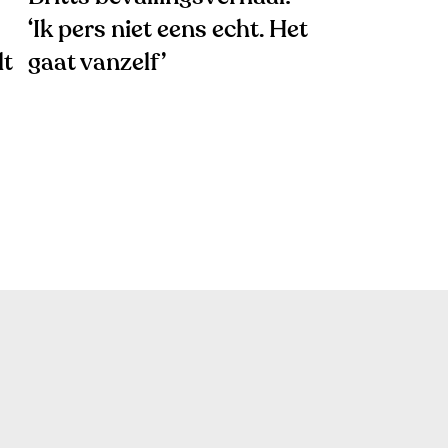
‘Ik pers niet eens echt. Het
lt
gaat vanzelf’