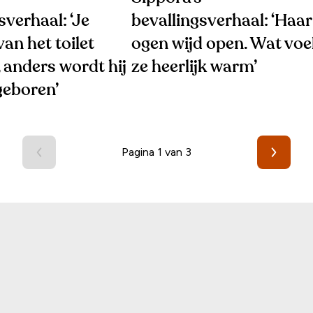
sverhaal: ‘Je
bevallingsverhaal: ‘Haar
an het toilet
ogen wijd open. Wat voe
 anders wordt hij
ze heerlijk warm’
geboren’
Pagina 1 van 3