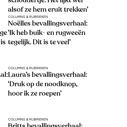
schoudertje. Het lijkt wel
alsof ze hem eruit trekken’
COLUMNS & RUBRIEKEN
Noëlles bevallingsverhaal:
ige
‘Ik heb buik- en rugweeën
is
tegelijk. Dit is te veel’
COLUMNS & RUBRIEKEN
al:
Laura’s bevallingsverhaal:
‘Druk op de noodknop,
hoor ik ze roepen’
COLUMNS & RUBRIEKEN
Britts bevallingsverhaal: