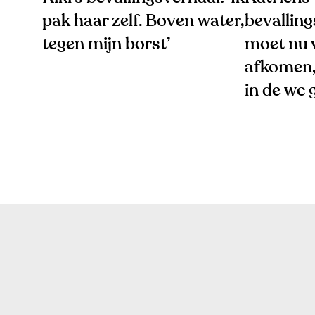
pak haar zelf. Boven water,
bevalling
tegen mijn borst’
moet nu v
afkomen,
in de wc 