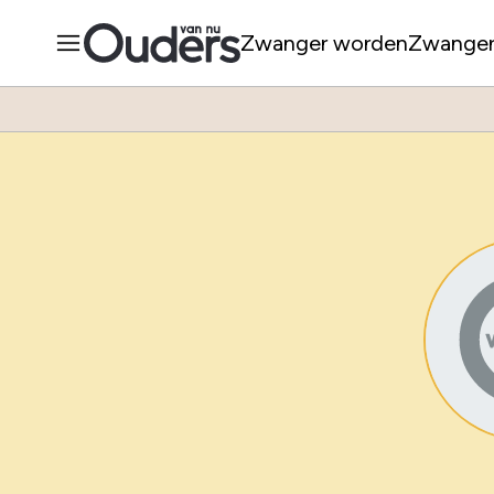
Zwanger worden
Zwange