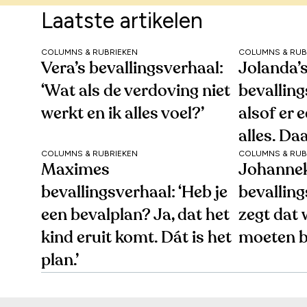
Laatste artikelen
COLUMNS & RUBRIEKEN
COLUMNS & RUB
Vera’s bevallingsverhaal:
Jolanda’
‘Wat als de verdoving niet
bevalling
werkt en ik alles voel?’
alsof er 
alles. Daa
COLUMNS & RUBRIEKEN
COLUMNS & RUB
Maximes
Johanne
bevallingsverhaal: ‘Heb je
bevalling
een bevalplan? Ja, dat het
zegt dat
kind eruit komt. Dát is het
moeten b
plan.’