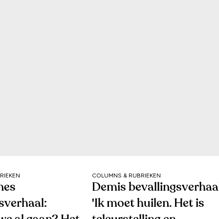
RIEKEN
COLUMNS & RUBRIEKEN
nes
Demis bevallingsverhaal
sverhaal:
'Ik moet huilen. Het is