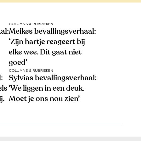
COLUMNS & RUBRIEKEN
al:
Meikes bevallingsverhaal:
‘Zijn hartje reageert bij
elke wee. Dit gaat niet
goed’
COLUMNS & RUBRIEKEN
:
Sylvias bevallingsverhaal:
els
‘We liggen in een deuk.
j.
Moet je ons nou zien’